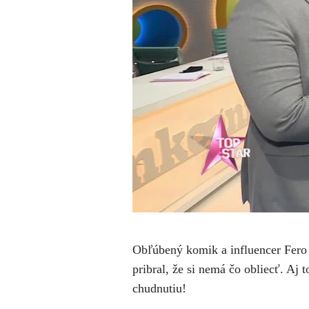
Obľúbený komik a influencer Fero 
pribral, že si nemá čo obliecť. Aj t
chudnutiu!