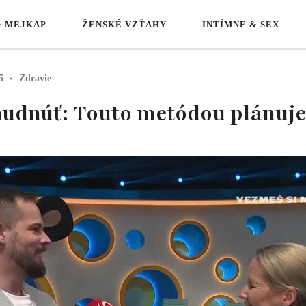
& MEJKAP
ŽENSKÉ VZŤAHY
INTÍMNE & SEX
5
Zdravie
hudnúť: Touto metódou plánuje 