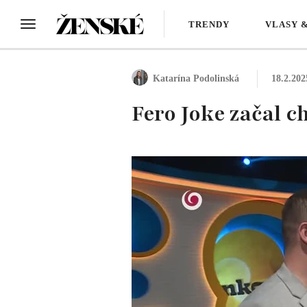
TRENDY
VLASY 
Katarína Podolinská
18.2.202
Fero Joke začal c