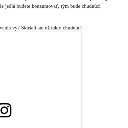
ie jedlá budete konzumovať, tým bude chudnúci
ovania vy? Skúšali ste už takto chudnúť?