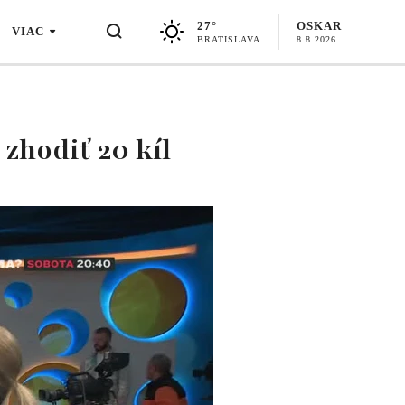
27°
OSKAR
VIAC
BRATISLAVA
8.8.2026
zhodiť 20 kíl