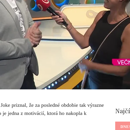
Joke priznal, že za posledné obdobie tak výrazne
Najč
o je jedna z motivácií, ktorá ho nakopla k
DNE