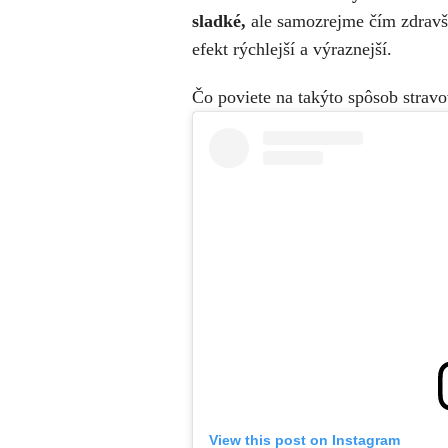
sladké,
ale samozrejme čím zdravš
efekt rýchlejší a výraznejší.
Čo poviete na takýto spôsob strav
View this post on Instagram