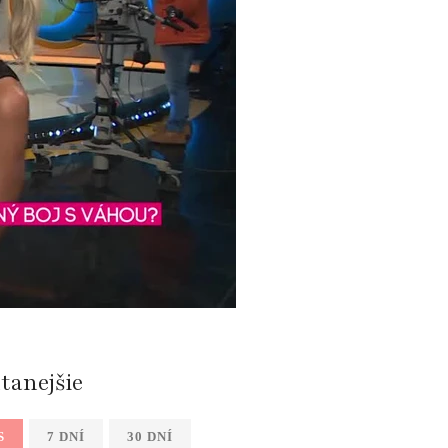
ítanejšie
S
7 DNÍ
30 DNÍ