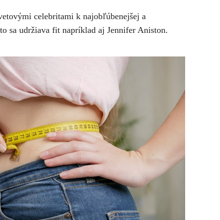
svetovými celebritami k najobľúbenejšej a
o sa udržiava fit napríklad aj Jennifer Aniston.