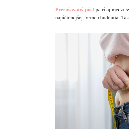
Prerušovaný pôst
patrí aj medzi 
najúčinnejšej forme chudnutia. Takt