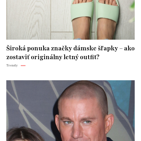
Široká ponuka značky dámske šľapky – ako
zostaviť originálny letný outfit?
Trendy