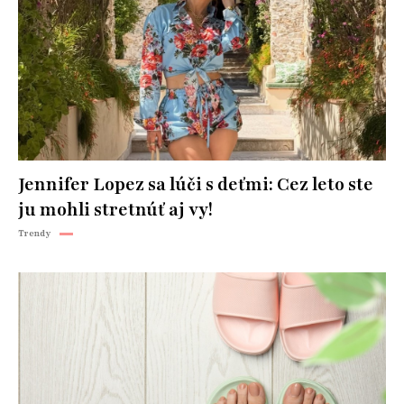
Jennifer Lopez sa lúči s deťmi: Cez leto ste
ju mohli stretnúť aj vy!
Trendy