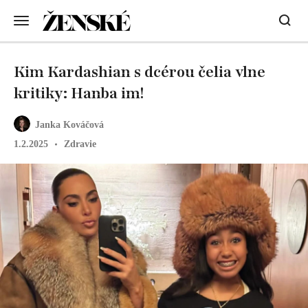
Kim Kardashian s dcérou čelia vlne
kritiky: Hanba im!
Janka Kováčová
1.2.2025
Zdravie