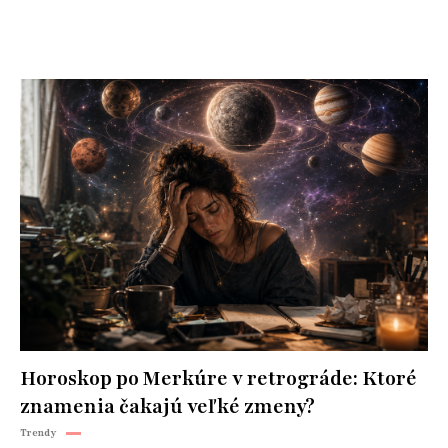
Horoskop po Merkúre v retrográde: Ktoré
znamenia čakajú veľké zmeny?
Trendy