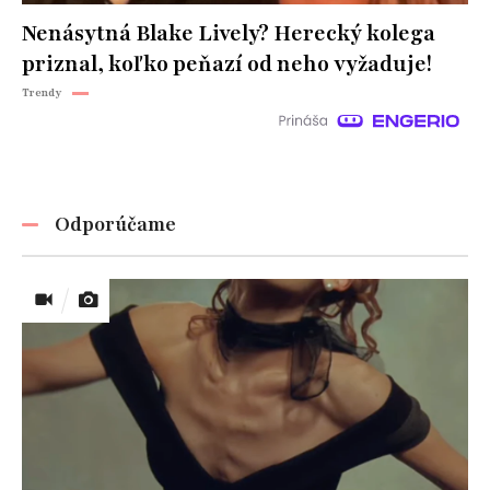
Nenásytná Blake Lively? Herecký kolega
priznal, koľko peňazí od neho vyžaduje!
Trendy
Odporúčame