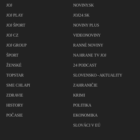
JOJ
NOVINY.SK
JOJ PLAY
JOJ24.SK
JOJ ŠPORT
NOVINY PLUS
JOJ CZ
VIDEONOVINY
JOJ GROUP
RANNÉ NOVINY
ŠPORT
NA HRANE TV JOJ
ŽENSKÉ
24 PODCAST
TOPSTAR
SLOVENSKO - AKTUALITY
SME CHLAPI
ZAHRANIČIE
ZDRAVIE
KRIMI
HISTORY
POLITIKA
POČASIE
EKONOMIKA
SLOVÁCI V EÚ