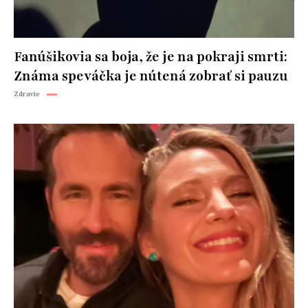
Fanúšikovia sa boja, že je na pokraji smrti:
Známa speváčka je nútená zobrať si pauzu
Zdravie