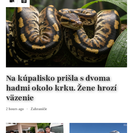
Na kúpalisko prišla s dvoma
hadmi okolo krku. Žene hrozí
väzenie
2 hours ago
Zahraničie