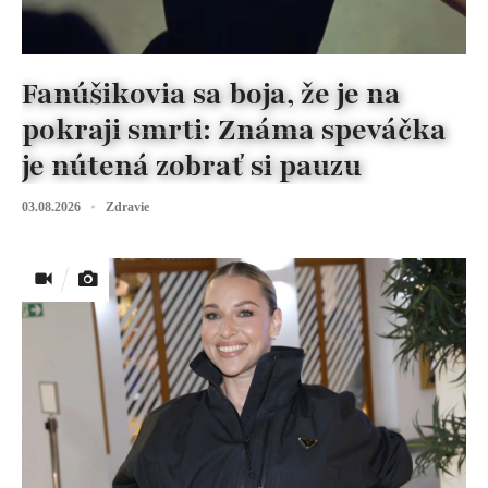
Fanúšikovia sa boja, že je na
pokraji smrti: Známa speváčka
je nútená zobrať si pauzu
03.08.2026
Zdravie