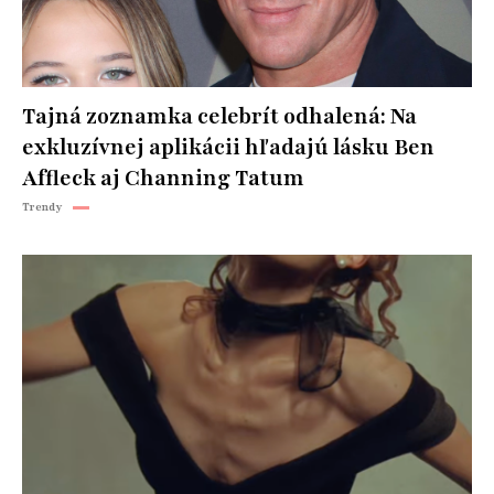
Tajná zoznamka celebrít odhalená: Na
exkluzívnej aplikácii hľadajú lásku Ben
Affleck aj Channing Tatum
Trendy