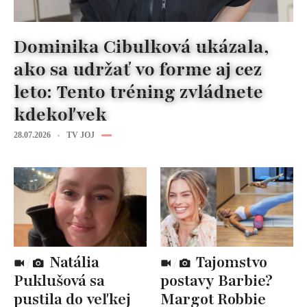
Dominika Cibulková ukázala,
ako sa udržať vo forme aj cez
leto: Tento tréning zvládnete
kdekoľvek
28.07.2026
TV JOJ
Natália
Tajomstvo
Puklušová sa
postavy Barbie?
pustila do veľkej
Margot Robbie