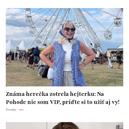
Známa herečka zotrela hejterku: Na
Pohode nie som VIP, príďte si to užiť aj vy!
Trendy