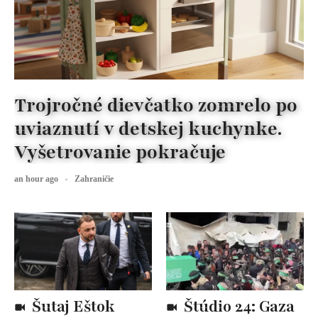
Trojročné dievčatko zomrelo po
uviaznutí v detskej kuchynke.
Vyšetrovanie pokračuje
an hour ago
Zahraničie
Šutaj Eštok
Štúdio 24: Gaza