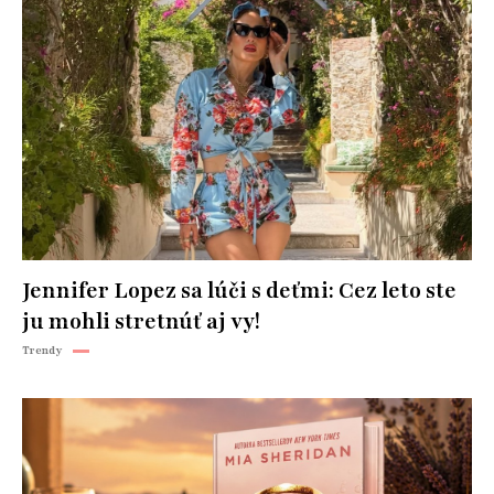
Jennifer Lopez sa lúči s deťmi: Cez leto ste
ju mohli stretnúť aj vy!
Trendy