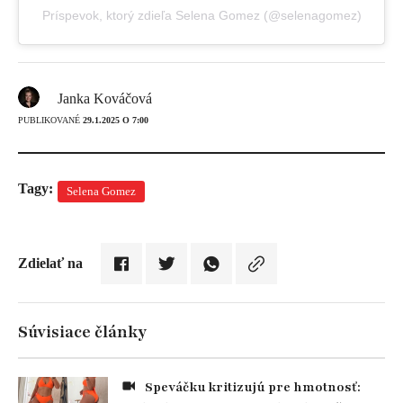
Príspevok, ktorý zdieľa Selena Gomez (@selenagomez)
Janka Kováčová
PUBLIKOVANÉ
29.1.2025 O 7:00
Tagy:
Selena Gomez
Zdielať na
Súvisiace články
Speváčku kritizujú pre hmotnosť: