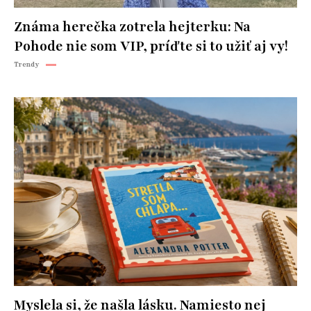
Známa herečka zotrela hejterku: Na
Pohode nie som VIP, príďte si to užiť aj vy!
Trendy
Myslela si, že našla lásku. Namiesto nej