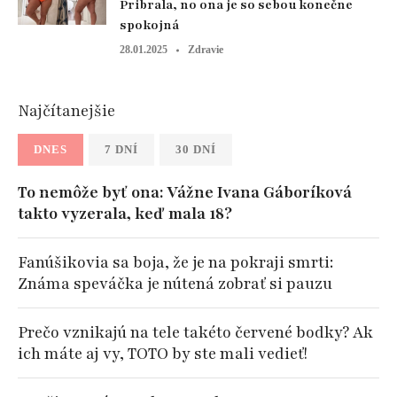
Pribrala, no ona je so sebou konečne
spokojná
28.01.2025
Zdravie
Najčítanejšie
DNES
7 DNÍ
30 DNÍ
To nemôže byť ona: Vážne Ivana Gáboríková
takto vyzerala, keď mala 18?
Fanúšikovia sa boja, že je na pokraji smrti:
Známa speváčka je nútená zobrať si pauzu
Prečo vznikajú na tele takéto červené bodky? Ak
ich máte aj vy, TOTO by ste mali vedieť!