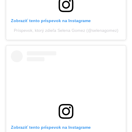
Zobraziť tento príspevok na Instagrame
Príspevok, ktorý zdieľa Selena Gomez (@selenagomez)
Zobraziť tento príspevok na Instagrame