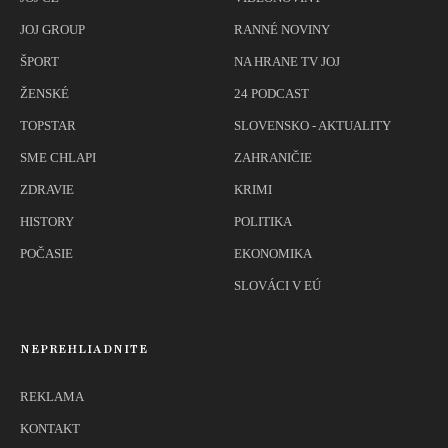
JOJ GROUP
RANNÉ NOVINY
ŠPORT
NA HRANE TV JOJ
ŽENSKÉ
24 PODCAST
TOPSTAR
SLOVENSKO - AKTUALITY
SME CHLAPI
ZAHRANIČIE
ZDRAVIE
KRIMI
HISTORY
POLITIKA
POČASIE
EKONOMIKA
SLOVÁCI V EÚ
NEPREHLIADNITE
REKLAMA
KONTAKT