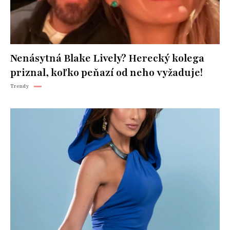
Nenásytná Blake Lively? Herecký kolega
priznal, koľko peňazí od neho vyžaduje!
Trendy