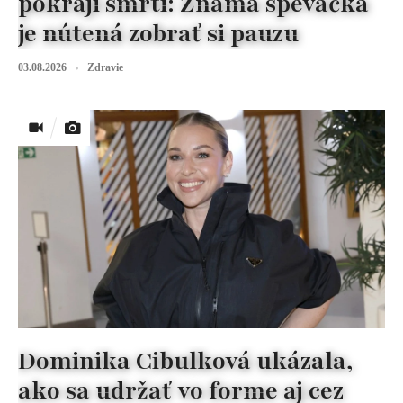
pokraji smrti: Známa speváčka
je nútená zobrať si pauzu
03.08.2026
Zdravie
Dominika Cibulková ukázala,
ako sa udržať vo forme aj cez