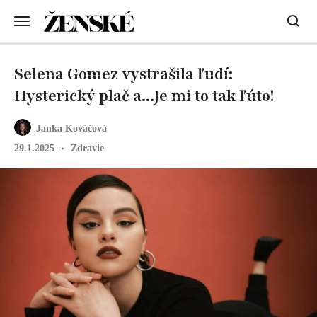
Selena Gomez vystrašila ľudí:
Hysterický plač a...Je mi to tak ľúto!
Janka Kováčová
29.1.2025
Zdravie