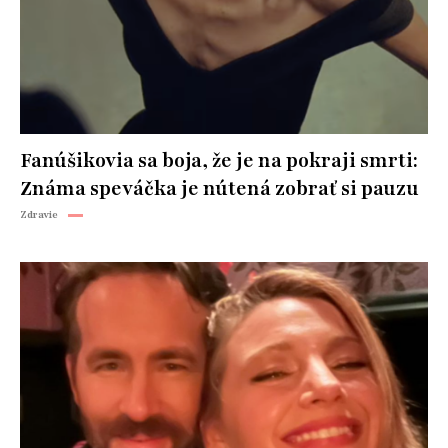
Fanúšikovia sa boja, že je na pokraji smrti:
Známa speváčka je nútená zobrať si pauzu
Zdravie