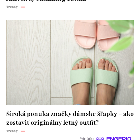
Trendy
Široká ponuka značky dámske šľapky – ako
zostaviť originálny letný outfit?
Trendy