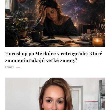
Horoskop po Merkúre v retrográde: Ktoré
znamenia čakajú veľké zmeny?
Trendy