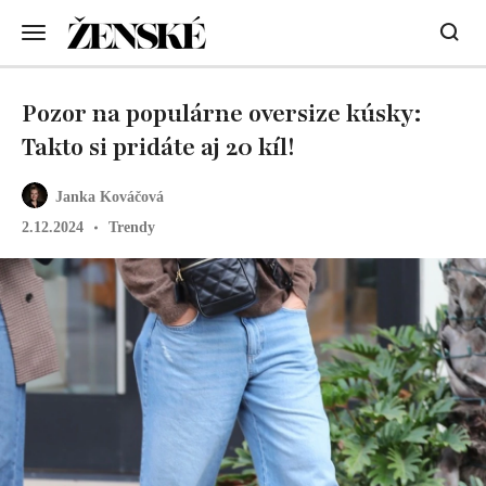
Pozor na populárne oversize kúsky:
Takto si pridáte aj 20 kíl!
Janka Kováčová
2.12.2024
Trendy