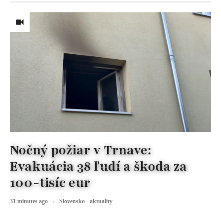
Nočný požiar v Trnave:
Evakuácia 38 ľudí a škoda za
100-tisíc eur
31 minutes ago
Slovensko - aktuality