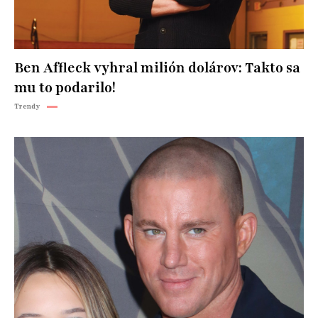
Ben Affleck vyhral milión dolárov: Takto sa
mu to podarilo!
Trendy