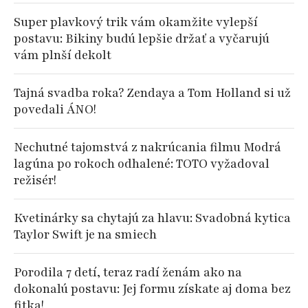
Super plavkový trik vám okamžite vylepší
postavu: Bikiny budú lepšie držať a vyčarujú
vám plnší dekolt
Tajná svadba roka? Zendaya a Tom Holland si už
povedali ÁNO!
Nechutné tajomstvá z nakrúcania filmu Modrá
lagúna po rokoch odhalené: TOTO vyžadoval
režisér!
Kvetinárky sa chytajú za hlavu: Svadobná kytica
Taylor Swift je na smiech
Porodila 7 detí, teraz radí ženám ako na
dokonalú postavu: Jej formu získate aj doma bez
fitka!