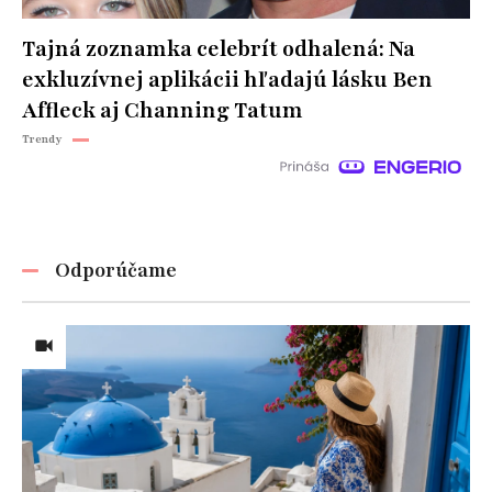
Tajná zoznamka celebrít odhalená: Na
exkluzívnej aplikácii hľadajú lásku Ben
Affleck aj Channing Tatum
Trendy
Odporúčame