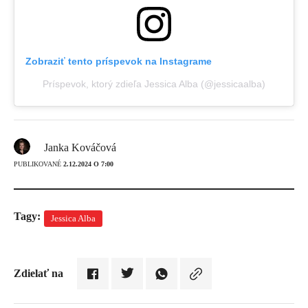
Zobraziť tento príspevok na Instagrame
Príspevok, ktorý zdieľa Jessica Alba (@jessicaalba)
Janka Kováčová
PUBLIKOVANÉ
2.12.2024 O 7:00
Tagy:
Jessica Alba
Zdielať na