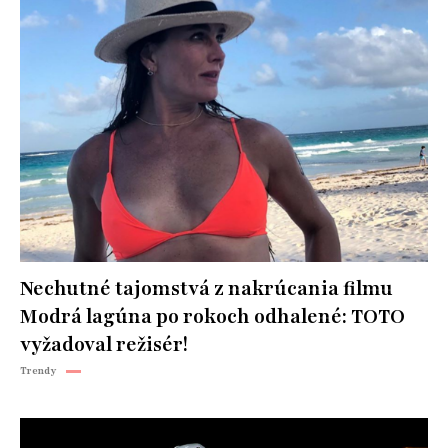
Nechutné tajomstvá z nakrúcania filmu
Modrá lagúna po rokoch odhalené: TOTO
vyžadoval režisér!
Trendy