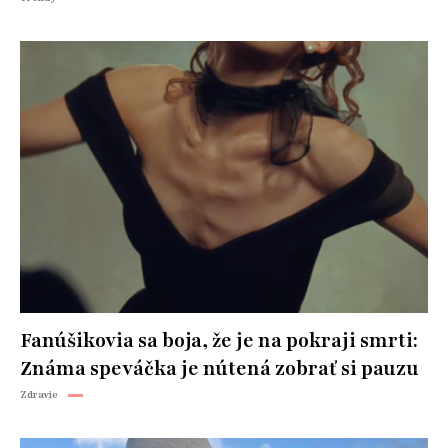
Fanúšikovia sa boja, že je na pokraji smrti:
Známa speváčka je nútená zobrať si pauzu
Zdravie