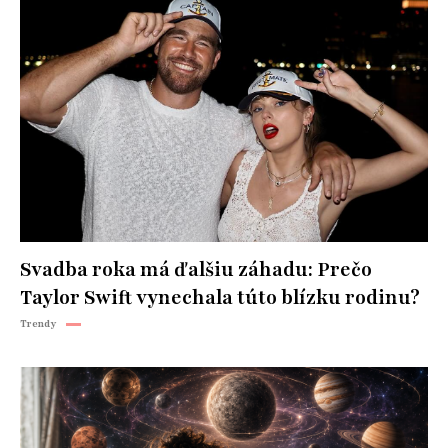
Svadba roka má ďalšiu záhadu: Prečo
Taylor Swift vynechala túto blízku rodinu?
Trendy