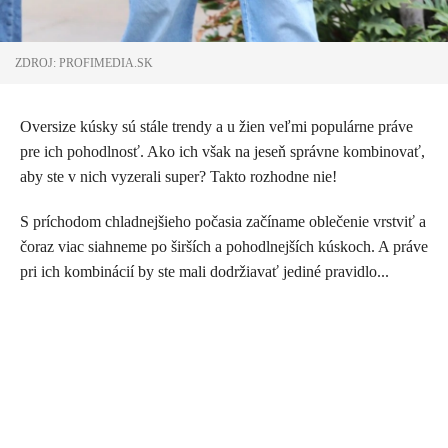
ZDROJ: PROFIMEDIA.SK
Oversize kúsky sú stále trendy a u žien veľmi populárne práve
pre ich pohodlnosť. Ako ich však na jeseň správne kombinovať,
aby ste v nich vyzerali super? Takto rozhodne nie!
S príchodom chladnejšieho počasia začíname oblečenie vrstviť a
čoraz viac siahneme po širších a pohodlnejších kúskoch. A práve
pri ich kombinácií by ste mali dodržiavať jediné pravidlo...