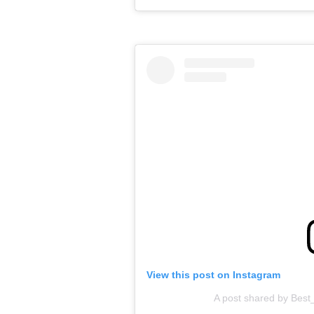
View this post on Instagram
A post shared by Best_