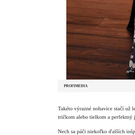
PROFIMEDIA
Takéto výrazné nohavice stačí už
tričkom alebo tielkom a perfektný 
Nech sa páči niekoľko ďalších inšp