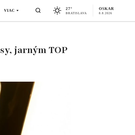
27°
OSKAR
VIAC
BRATISLAVA
8.8.2026
nsy, jarným TOP