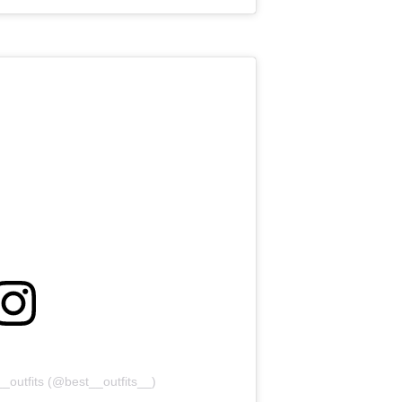
_outfits (@best__outfits__)