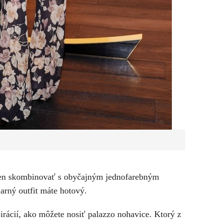
 len skombinovať s obyčajným jednofarebným
jarný outfit máte hotový.
irácií, ako môžete nosiť palazzo nohavice. Ktorý z