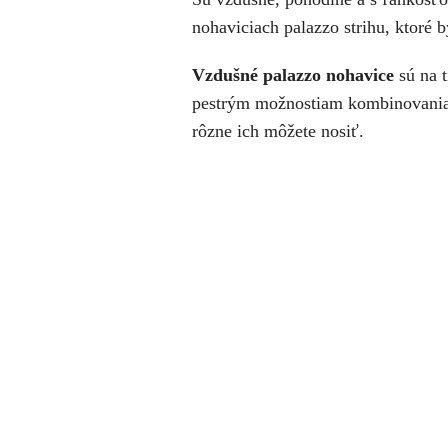
nohaviciach palazzo strihu, ktoré 
Vzdušné palazzo nohavice
sú na t
pestrým možnostiam kombinovania si
rôzne ich môžete nosiť.