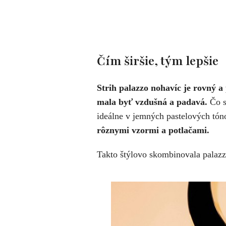
Čím širšie, tým lepšie
Strih palazzo nohavíc je rovný a 
mala byť vzdušná a padavá.
Čo s
ideálne v jemných pastelových tón
rôznymi vzormi a potlačami.
Takto štýlovo skombinovala palazz