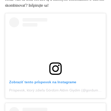
skombinovať? Inšpirujte sa!
Zobraziť tento príspevok na Instagrame
Príspevok, ktorý zdieľa Gördüm Aldım Giydim (@gordumaldimgiydim)