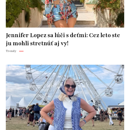
Jennifer Lopez sa lúči s deťmi: Cez leto ste
ju mohli stretnúť aj vy!
Trendy