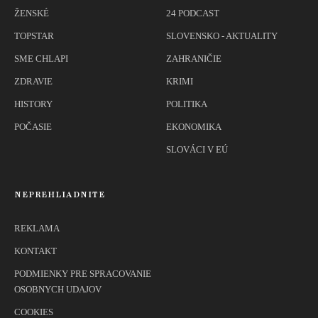
ŽENSKÉ
24 PODCAST
TOPSTAR
SLOVENSKO - AKTUALITY
SME CHLAPI
ZAHRANIČIE
ZDRAVIE
KRIMI
HISTORY
POLITIKA
POČASIE
EKONOMIKA
SLOVÁCI V EÚ
NEPREHLIADNITE
REKLAMA
KONTAKT
PODMIENKY PRE SPRACOVANIE
OSOBNYCH UDAJOV
COOKIES