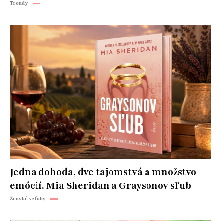
Trendy
Jedna dohoda, dve tajomstvá a množstvo
emócií. Mia Sheridan a Graysonov sľub
Ženské vzťahy