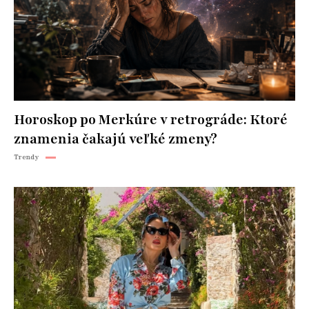
Horoskop po Merkúre v retrográde: Ktoré
znamenia čakajú veľké zmeny?
Trendy