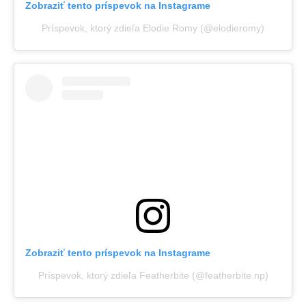
Zobraziť tento príspevok na Instagrame
Príspevok, ktorý zdieľa Elodie Romy (@elodieromy)
Zobraziť tento príspevok na Instagrame
Príspevok, ktorý zdieľa Featherbite (@featherbite.np)