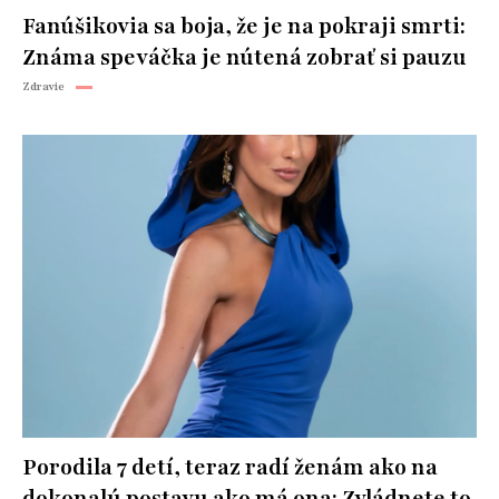
Fanúšikovia sa boja, že je na pokraji smrti:
Známa speváčka je nútená zobrať si pauzu
Zdravie
Porodila 7 detí, teraz radí ženám ako na