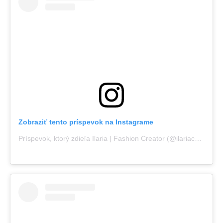
Zobraziť tento príspevok na Instagrame
Príspevok, ktorý zdieľa Ilaria | Fashion Creator (@ilariacastaman)