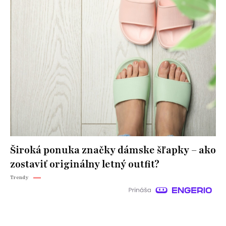
Široká ponuka značky dámske šľapky – ako
zostaviť originálny letný outfit?
Trendy