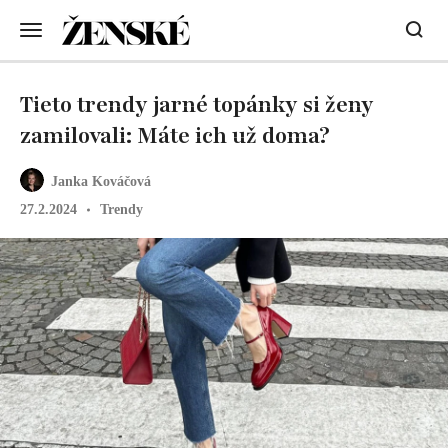
Tieto trendy jarné topánky si ženy
zamilovali: Máte ich už doma?
Janka Kováčová
27.2.2024
Trendy