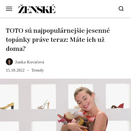
TOTO sú najpopulárnejšie jesenné
topánky práve teraz: Máte ich už
doma?
Janka Kováčová
15.10.2022
Trendy