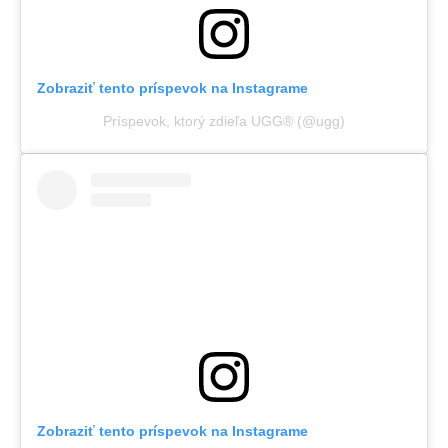
Zobraziť tento príspevok na Instagrame
Príspevok, ktorý zdieľa UGG® (@ugg)
Zobraziť tento príspevok na Instagrame