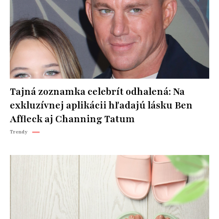
Tajná zoznamka celebrít odhalená: Na
exkluzívnej aplikácii hľadajú lásku Ben
Affleck aj Channing Tatum
Trendy