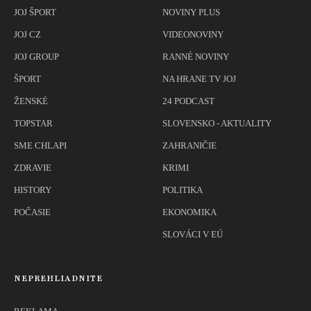
JOJ ŠPORT
NOVINY PLUS
JOJ CZ
VIDEONOVINY
JOJ GROUP
RANNÉ NOVINY
ŠPORT
NA HRANE TV JOJ
ŽENSKÉ
24 PODCAST
TOPSTAR
SLOVENSKO - AKTUALITY
SME CHLAPI
ZAHRANIČIE
ZDRAVIE
KRIMI
HISTORY
POLITIKA
POČASIE
EKONOMIKA
SLOVÁCI V EÚ
NEPREHLIADNITE