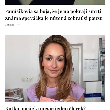
Fanúšikovia sa boja, že je na pokraji smrti:
Známa speváčka je nútená zobrať si pauzu
Zdravie
Koľko masiek unesie jeden človek?