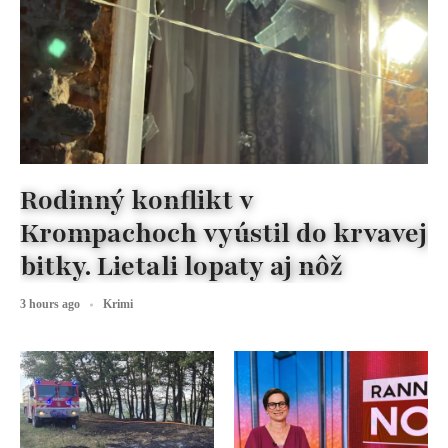
Rodinný konflikt v
Krompachoch vyústil do krvavej
bitky. Lietali lopaty aj nôž
3 hours ago
Krimi