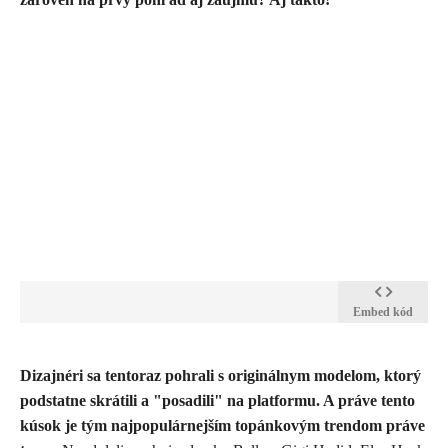
Embed kód
​Dizajnéri sa tentoraz pohrali s originálnym modelom, ktorý
podstatne skrátili a "posadili" na platformu. A práve tento
kúsok je tým najpopulárnejším topánkovým trendom práve