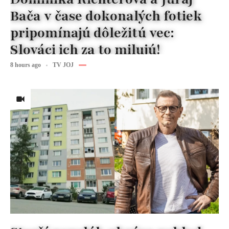
Bača v čase dokonalých fotiek
pripomínajú dôležitú vec:
Slováci ich za to milujú!
8 hours ago
TV JOJ