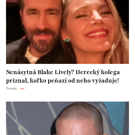
Nenásytná Blake Lively? Herecký kolega
priznal, koľko peňazí od neho vyžaduje!
Trendy