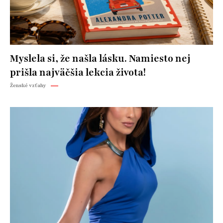
Myslela si, že našla lásku. Namiesto nej
prišla najväčšia lekcia života!
Ženské vzťahy