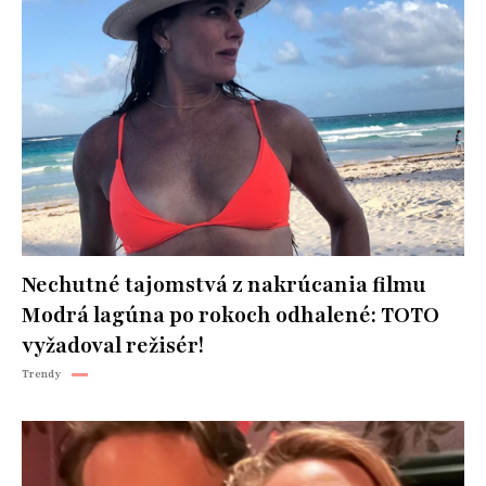
Nechutné tajomstvá z nakrúcania filmu
Modrá lagúna po rokoch odhalené: TOTO
vyžadoval režisér!
Trendy