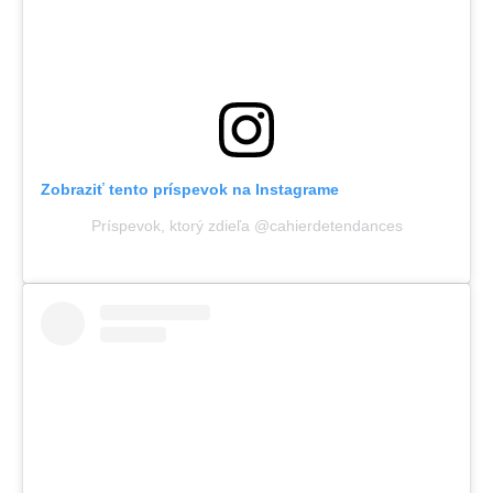
Zobraziť tento príspevok na Instagrame
Príspevok, ktorý zdieľa @cahierdetendances