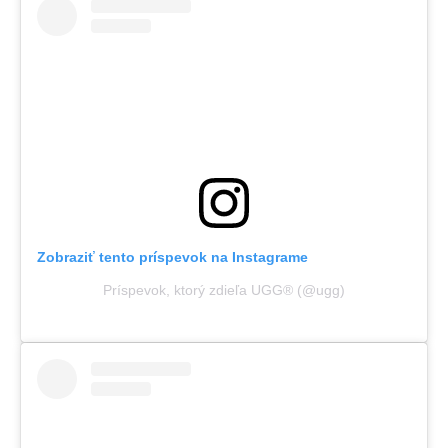
Zobraziť tento príspevok na Instagrame
Príspevok, ktorý zdieľa UGG® (@ugg)