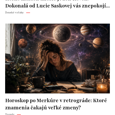
Dokonalá od Lucie Saskovej vás znepokojí...
Ženské vzťahy
Horoskop po Merkúre v retrográde: Ktoré
znamenia čakajú veľké zmeny?
Trendy