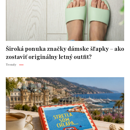
Široká ponuka značky dámske šľapky – ako
zostaviť originálny letný outfit?
Trendy