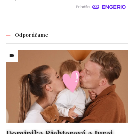
Odporúčame
Dominika Richterová a Juraj