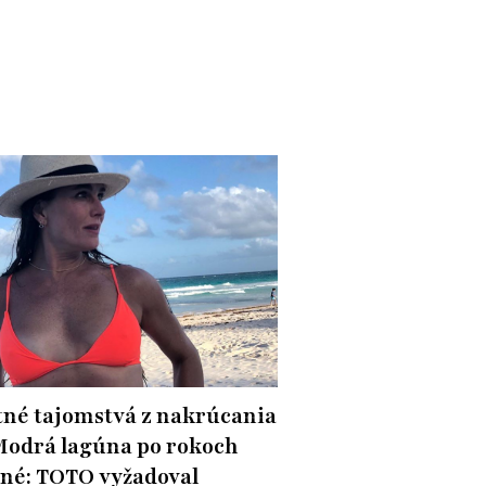
né tajomstvá z nakrúcania
Modrá lagúna po rokoch
né: TOTO vyžadoval