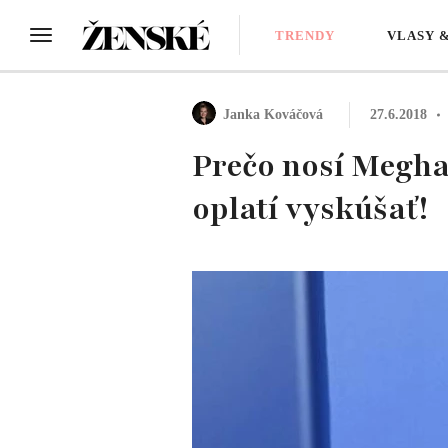
TRENDY
VLASY 
Janka Kováčová
27.6.2018
Prečo nosí Meghan
oplatí vyskúšať!