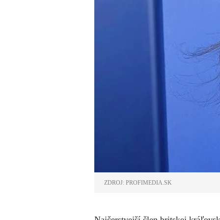
ZDROJ: PROFIMEDIA.SK
Najčerstvejší člen britskej kráľov