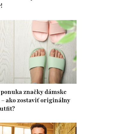
!
 ponuka značky dámske
 – ako zostaviť originálny
utfit?