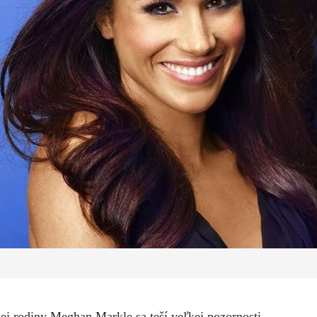
skej rodiny Meghan Markle sa teší veľkej pozornosti