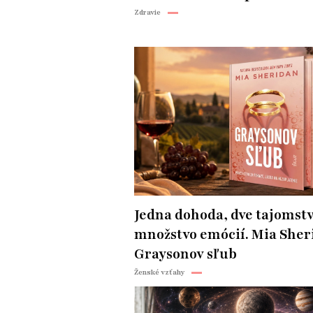
Zdravie
Jedna dohoda, dve tajomstv
množstvo emócií. Mia Sher
Graysonov sľub
Ženské vzťahy