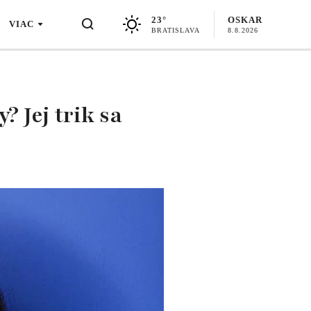
23°
OSKAR
VIAC
BRATISLAVA
8.8.2026
 Jej trik sa