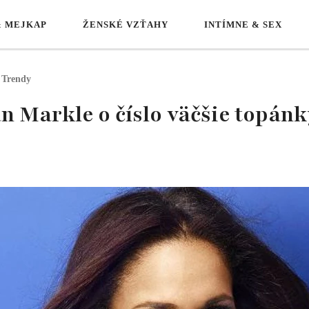
& MEJKAP
ŽENSKÉ VZŤAHY
INTÍMNE & SEX
Trendy
 Markle o číslo väčšie topánky?