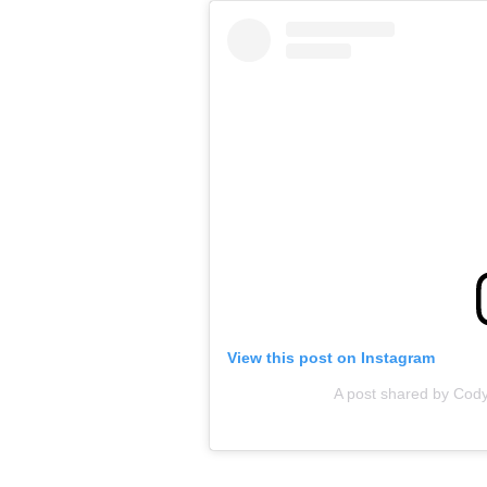
View this post on Instagram
A post shared by Co