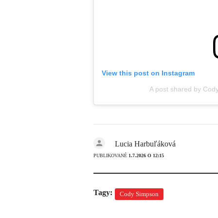
View this post on Instagram
A post shared by Co
Lucia Harbuľáková
PUBLIKOVANÉ
1.7.2026 O 12:15
Tagy:
Cody Simpson