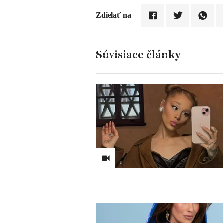
Zdielať na
Súvisiace články