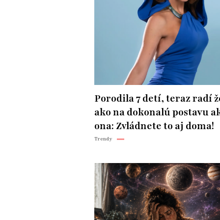
Porodila 7 detí, teraz radí
ako na dokonalú postavu a
ona: Zvládnete to aj doma!
Trendy