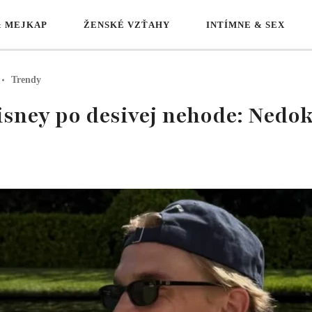
& MEJKAP
ŽENSKÉ VZŤAHY
INTÍMNE & SEX
Trendy
isney po desivej nehode: Nedok