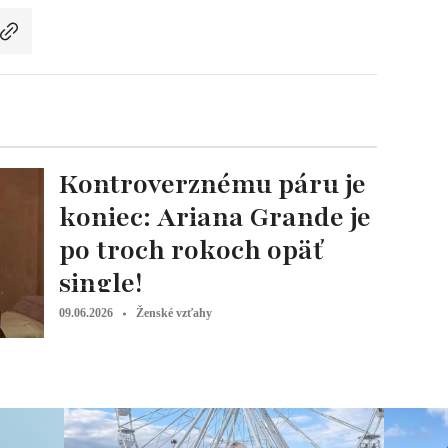
Kontroverznému páru je
koniec: Ariana Grande je
po troch rokoch opäť
single!
09.06.2026
Ženské vzťahy