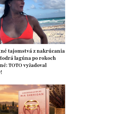
né tajomstvá z nakrúcania
Modrá lagúna po rokoch
né: TOTO vyžadoval
!