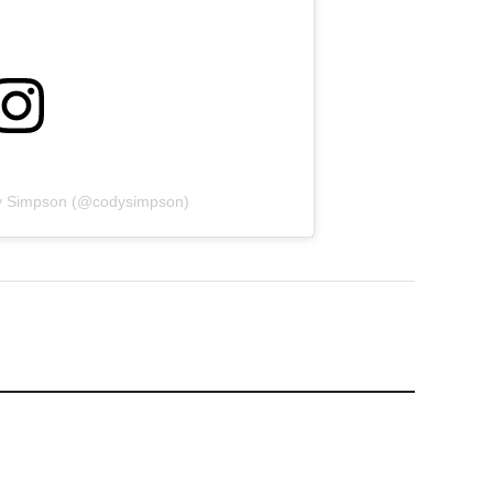
dy Simpson (@codysimpson)