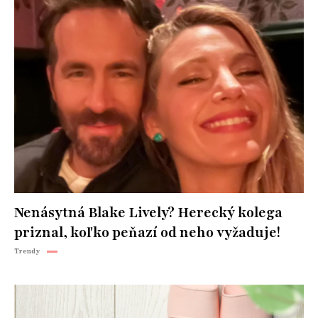
Nenásytná Blake Lively? Herecký kolega
priznal, koľko peňazí od neho vyžaduje!
Trendy