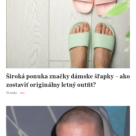
Široká ponuka značky dámske šľapky – ako
zostaviť originálny letný outfit?
Trendy