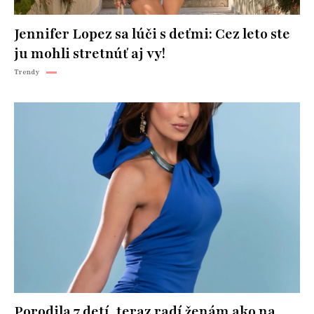
Jennifer Lopez sa lúči s deťmi: Cez leto ste
ju mohli stretnúť aj vy!
Trendy
Porodila 7 detí, teraz radí ženám ako na