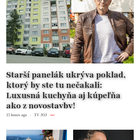
Starší panelák ukrýva poklad,
ktorý by ste tu nečakali:
Luxusná kuchyňa aj kúpeľňa
ako z novostavby!
15 hours ago
TV JOJ