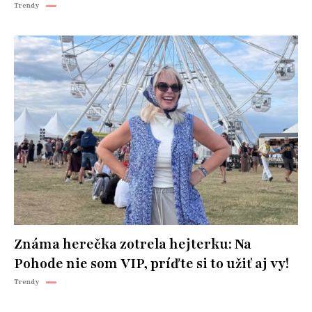
Trendy
Známa herečka zotrela hejterku: Na
Pohode nie som VIP, príďte si to užiť aj vy!
Trendy