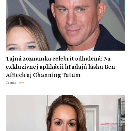
Tajná zoznamka celebrít odhalená: Na
exkluzívnej aplikácii hľadajú lásku Ben
Affleck aj Channing Tatum
Trendy