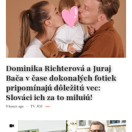
Dominika Richterová a Juraj
Bača v čase dokonalých fotiek
pripomínajú dôležitú vec:
Slováci ich za to milujú!
9 hours ago
TV JOJ