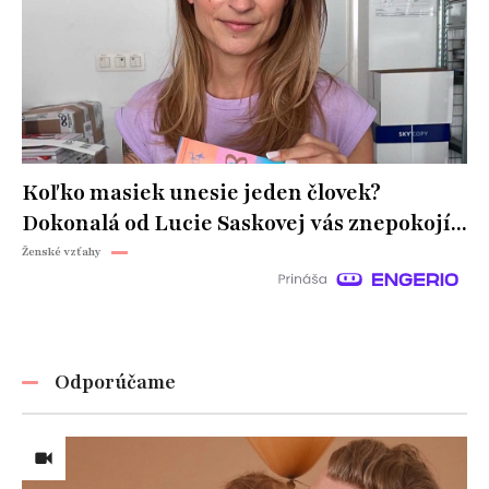
Koľko masiek unesie jeden človek?
Dokonalá od Lucie Saskovej vás znepokojí...
Ženské vzťahy
Odporúčame