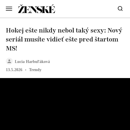
Hokej ešte nikdy nebol taký sexy: Nový
seriál musíte vidieť ešte pred štartom
MS!
Lucia Harbuľáková
13.5.2026
Trendy