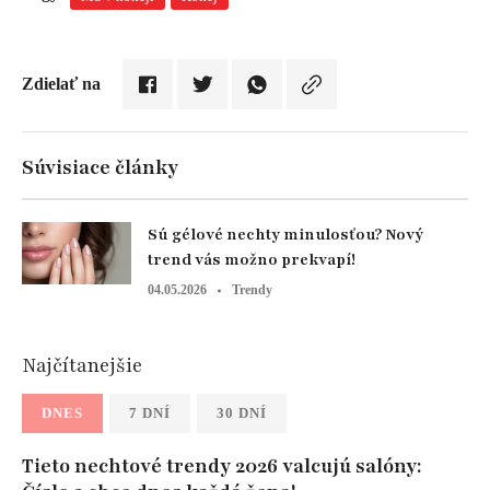
Zdielať na
Súvisiace články
Sú gélové nechty minulosťou? Nový
trend vás možno prekvapí!
04.05.2026
Trendy
Najčítanejšie
DNES
7 DNÍ
30 DNÍ
Tieto nechtové trendy 2026 valcujú salóny: