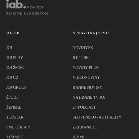
RIADIME SA KÓDEXOM
JOJ.SK
SPRAVODAJSTVO
JOJ
NOVINY.SK
JOJ PLAY
JOJ24.SK
JOJ ŠPORT
NOVINY PLUS
JOJ CZ
VIDEONOVINY
JOJ GROUP
RANNÉ NOVINY
ŠPORT
NA HRANE TV JOJ
ŽENSKÉ
24 PODCAST
TOPSTAR
SLOVENSKO - AKTUALITY
SME CHLAPI
ZAHRANIČIE
ZDRAVIE
KRIMI