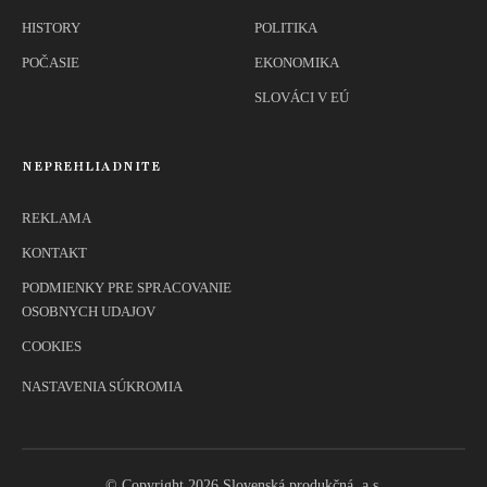
HISTORY
POLITIKA
POČASIE
EKONOMIKA
SLOVÁCI V EÚ
NEPREHLIADNITE
REKLAMA
KONTAKT
PODMIENKY PRE SPRACOVANIE
OSOBNYCH UDAJOV
COOKIES
NASTAVENIA SÚKROMIA
© Copyright 2026 Slovenská produkčná, a.s.