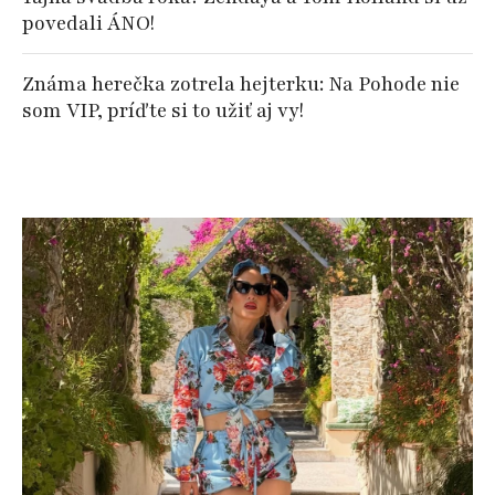
povedali ÁNO!
Známa herečka zotrela hejterku: Na Pohode nie
som VIP, príďte si to užiť aj vy!