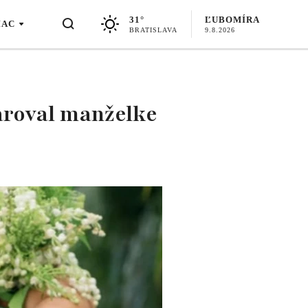
31°
ĽUBOMÍRA
IAC
BRATISLAVA
9.8.2026
daroval manželke