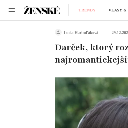
TRENDY
VLASY &
Lucia Harbuľáková
29.12.20
Darček, ktorý roz
najromantickejši