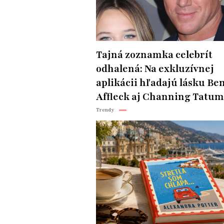
Tajná zoznamka celebrít
odhalená: Na exkluzívnej
aplikácii hľadajú lásku Be
Affleck aj Channing Tatum
Trendy