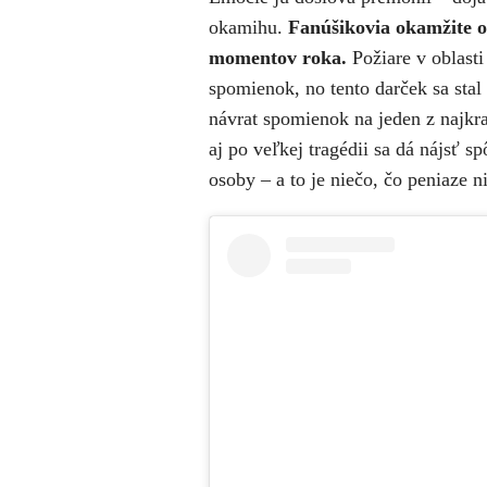
okamihu.
Fanúšikovia okamžite o
momentov roka.
Požiare v oblast
spomienok, no tento darček sa stal
návrat spomienok na jeden z najkraj
aj po veľkej tragédii sa dá nájsť 
osoby – a to je niečo, čo peniaze 