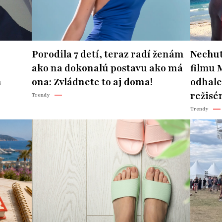
Porodila 7 detí, teraz radí ženám
Nechut
ako na dokonalú postavu ako má
filmu 
n
ona: Zvládnete to aj doma!
odhale
režisér
Trendy
Trendy