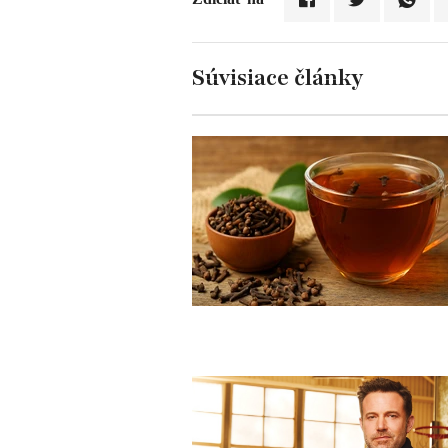
Súvisiace články