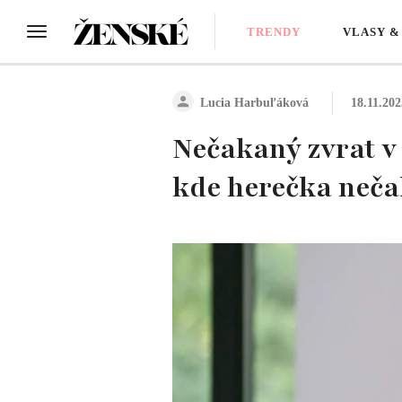
TRENDY
VLASY &
Lucia Harbuľáková
18.11.202
Nečakaný zvrat v 
kde herečka neča