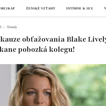
 MEJKAP
ŽENSKÉ VZŤAHY
INTÍMNE & SEX
5
Trendy
kauze obťažovania Blake Lively
kane pobozká kolegu!