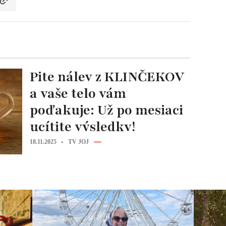
Pite nálev z KLINČEKOV
a vaše telo vám
poďakuje: Už po mesiaci
ucítite výsledky!
18.11.2025
TV JOJ