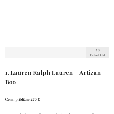
Embed kód
1.
Lauren Ralph Lauren – Artizan
Boo
Cena: približne
270 €