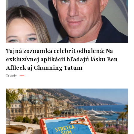
Tajná zoznamka celebrít odhalená: Na
exkluzívnej aplikácii hľadajú lásku Ben
Affleck aj Channing Tatum
Trendy