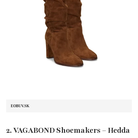
EOBUV.SK
2. VAGABOND Shoemakers – Hedda