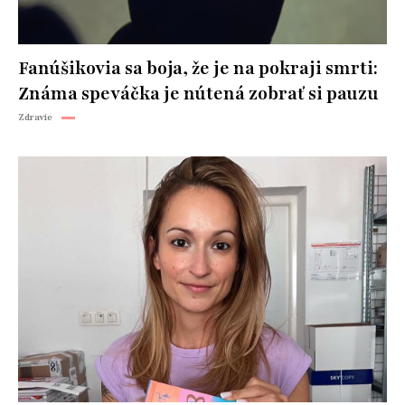
Fanúšikovia sa boja, že je na pokraji smrti:
Známa speváčka je nútená zobrať si pauzu
Zdravie