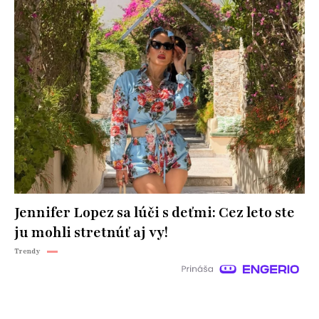
Jennifer Lopez sa lúči s deťmi: Cez leto ste
ju mohli stretnúť aj vy!
Trendy