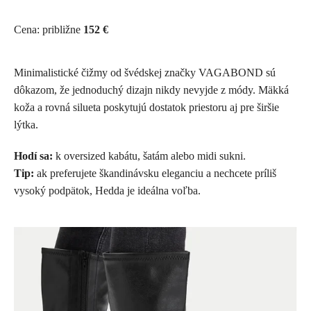
Cena: približne
152 €
Minimalistické čižmy od švédskej značky VAGABOND sú
dôkazom, že jednoduchý dizajn nikdy nevyjde z módy. Mäkká
koža a rovná silueta poskytujú dostatok priestoru aj pre širšie
lýtka.
Hodí sa:
k oversized kabátu, šatám alebo midi sukni.
Tip:
ak preferujete škandinávsku eleganciu a nechcete príliš
vysoký podpätok, Hedda je ideálna voľba.