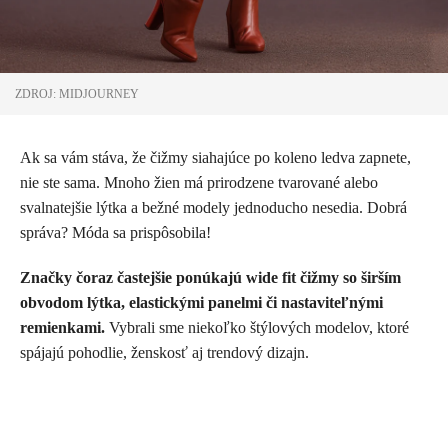
ZDROJ: MIDJOURNEY
Ak sa vám stáva, že čižmy siahajúce po koleno ledva zapnete,
nie ste sama. Mnoho žien má prirodzene tvarované alebo
svalnatejšie lýtka a bežné modely jednoducho nesedia. Dobrá
správa? Móda sa prispôsobila!
Značky čoraz častejšie ponúkajú wide fit čižmy
so širším
obvodom lýtka, elastickými panelmi či nastaviteľnými
remienkami.
Vybrali sme niekoľko štýlových modelov, ktoré
spájajú pohodlie, ženskosť aj trendový dizajn.