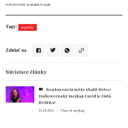
PUBLIKOVANÉ
31.10.2025 O 12:20
Tagy:
topánky
Zdielať na
Súvisiace články
Konkurencia môže zbaliť štetce:
Halloweensky mejkap Lucid je čistá
BOMBA!
31.10.2025
Vlasy & mejkap