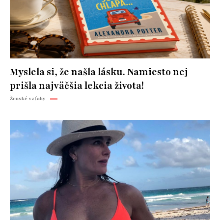
Myslela si, že našla lásku. Namiesto nej
prišla najväčšia lekcia života!
Ženské vzťahy