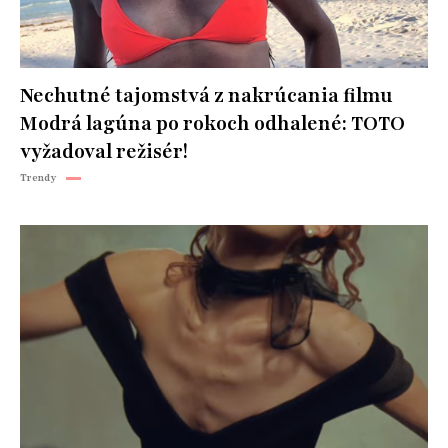
Nechutné tajomstvá z nakrúcania filmu
Modrá lagúna po rokoch odhalené: TOTO
vyžadoval režisér!
Trendy