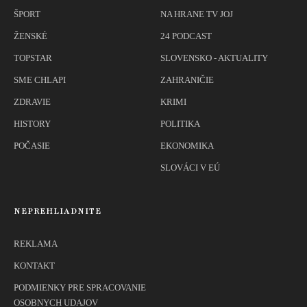
ŠPORT
NA HRANE TV JOJ
ŽENSKÉ
24 PODCAST
TOPSTAR
SLOVENSKO - AKTUALITY
SME CHLAPI
ZAHRANIČIE
ZDRAVIE
KRIMI
HISTORY
POLITIKA
POČASIE
EKONOMIKA
SLOVÁCI V EÚ
NEPREHLIADNITE
REKLAMA
KONTAKT
PODMIENKY PRE SPRACOVANIE
OSOBNYCH UDAJOV