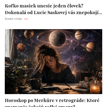
Koľko masiek unesie jeden človek?
Dokonalá od Lucie Saskovej vás znepokojí...
Ženské vzťahy
Horoskop po Merkúre v retrográde: Ktoré