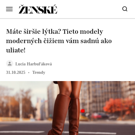
Máte širšie lýtka? Tieto modely
moderných čižiem vám sadnú ako
uliate!
Lucia Harbuľáková
31.10.2025
Trendy