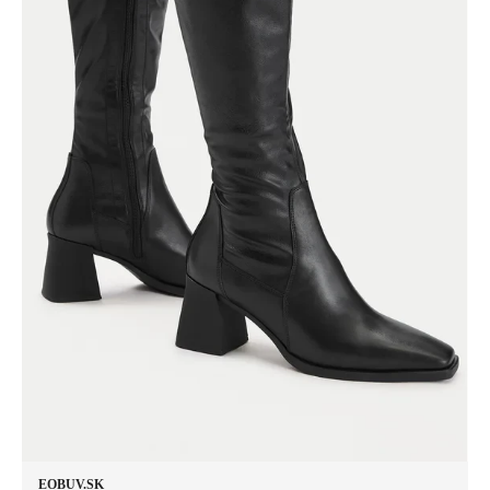
EOBUV.SK