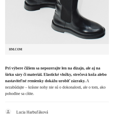
HM.COM
Pri výbere čižiem sa nepozerajte len na dizajn, ale aj na
šírku sáry
či materiál. Elastické vložky, strečová koža alebo
nastaviteľné remienky dokážu urobiť zázraky.
A
nezabúdajte – krásne nohy nie sú o dokonalosti, ale o tom, ako
pohodlne sa cítite.
Lucia Harbuľáková