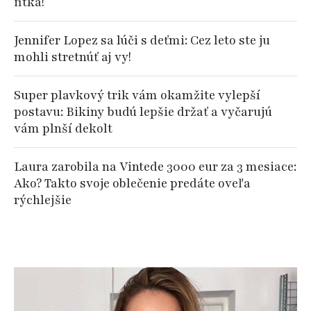
fitka!
Jennifer Lopez sa lúči s deťmi: Cez leto ste ju
mohli stretnúť aj vy!
Super plavkový trik vám okamžite vylepší
postavu: Bikiny budú lepšie držať a vyčarujú
vám plnší dekolt
Laura zarobila na Vintede 3000 eur za 3 mesiace:
Ako? Takto svoje oblečenie predáte oveľa
rýchlejšie