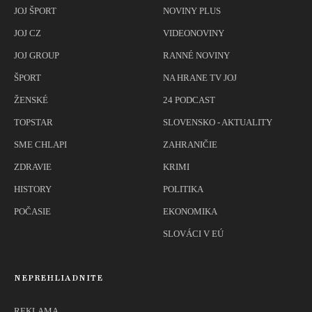
JOJ ŠPORT
NOVINY PLUS
JOJ CZ
VIDEONOVINY
JOJ GROUP
RANNÉ NOVINY
ŠPORT
NA HRANE TV JOJ
ŽENSKÉ
24 PODCAST
TOPSTAR
SLOVENSKO - AKTUALITY
SME CHLAPI
ZAHRANIČIE
ZDRAVIE
KRIMI
HISTORY
POLITIKA
POČASIE
EKONOMIKA
SLOVÁCI V EÚ
NEPREHLIADNITE
REKLAMA