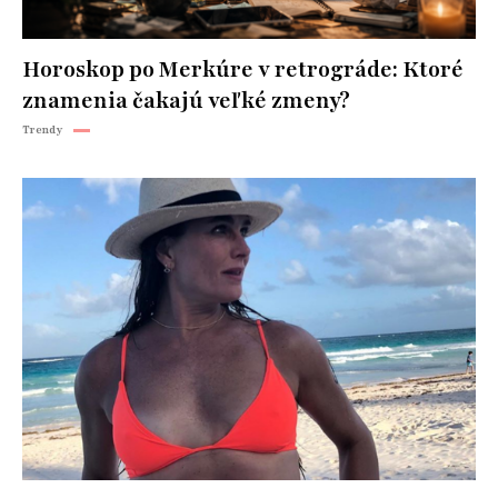
Horoskop po Merkúre v retrográde: Ktoré
znamenia čakajú veľké zmeny?
Trendy