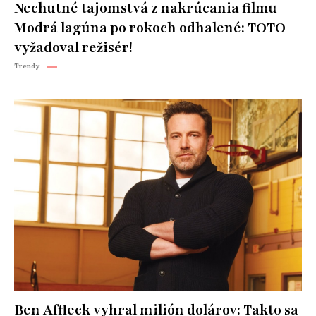
Nechutné tajomstvá z nakrúcania filmu
Modrá lagúna po rokoch odhalené: TOTO
vyžadoval režisér!
Trendy
Ben Affleck vyhral milión dolárov: Takto sa