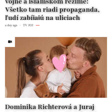
vojne a islamskom režime:
Všetko tam riadi propaganda,
ľudí zabíjajú na uliciach
a day ago
TV JOJ
Dominika Richterová a Juraj