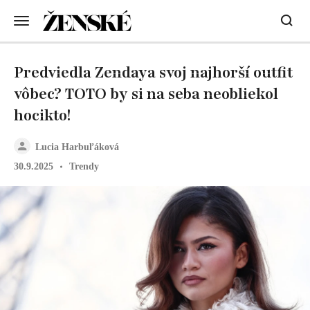
Predviedla Zendaya svoj najhorší outfit
vôbec? TOTO by si na seba neobliekol
hocikto!
Lucia Harbuľáková
30.9.2025
Trendy