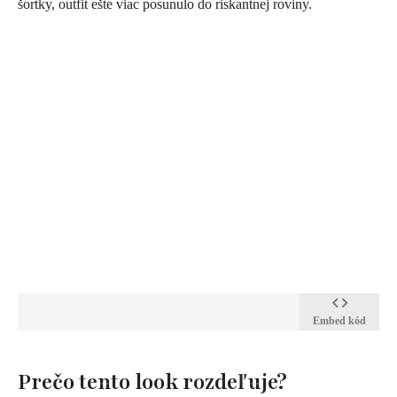
šortky, outfit ešte viac posunulo do riskantnej roviny.
Embed kód
Prečo tento look rozdeľuje?