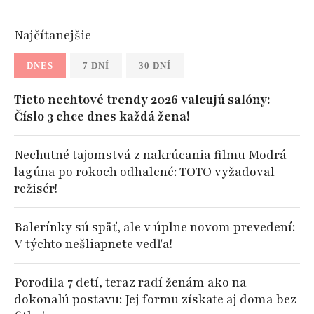
Najčítanejšie
DNES
7 DNÍ
30 DNÍ
Tieto nechtové trendy 2026 valcujú salóny:
Číslo 3 chce dnes každá žena!
Nechutné tajomstvá z nakrúcania filmu Modrá
lagúna po rokoch odhalené: TOTO vyžadoval
režisér!
Balerínky sú späť, ale v úplne novom prevedení:
V týchto nešliapnete vedľa!
Porodila 7 detí, teraz radí ženám ako na
dokonalú postavu: Jej formu získate aj doma bez