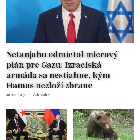
Netanjahu odmietol mierový
plán pre Gazu: Izraelská
armáda sa nestiahne, kým
Hamas nezloží zbrane
an hour ago
Zahraničie