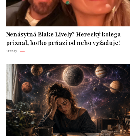
Nenásytná Blake Lively? Herecký kolega
priznal, koľko peňazí od neho vyžaduje!
Trendy