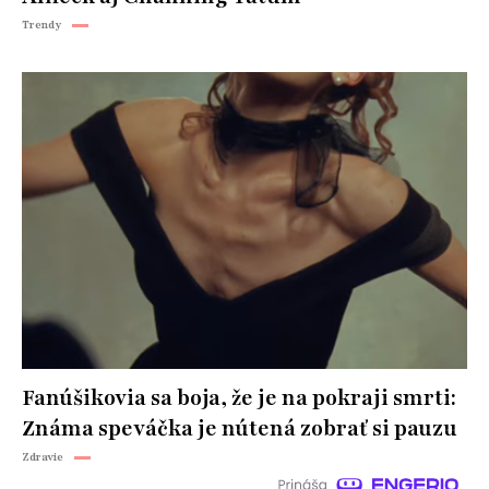
Trendy
Fanúšikovia sa boja, že je na pokraji smrti:
Známa speváčka je nútená zobrať si pauzu
Zdravie