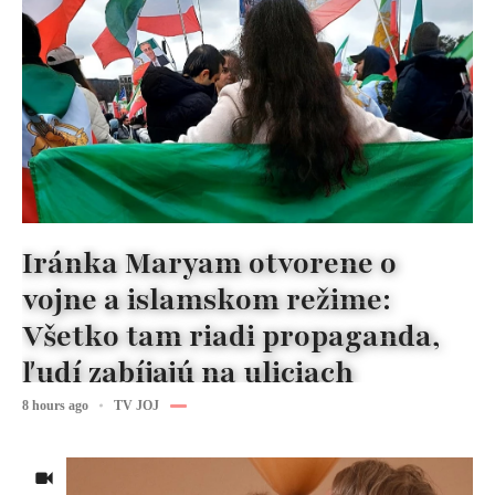
Iránka Maryam otvorene o
vojne a islamskom režime:
Všetko tam riadi propaganda,
ľudí zabíjajú na uliciach
8 hours ago
TV JOJ