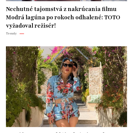
Nechutné tajomstvá z nakrúcania filmu
Modrá lagúna po rokoch odhalené: TOTO
vyžadoval režisér!
Trendy