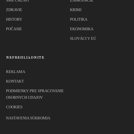
SME CHLAPI
ZAHRANIČIE
ZDRAVIE
KRIMI
HISTORY
POLITIKA
POČASIE
EKONOMIKA
SLOVÁCI V EÚ
NEPREHLIADNITE
REKLAMA
KONTAKT
PODMIENKY PRE SPRACOVANIE
OSOBNYCH UDAJOV
COOKIES
NASTAVENIA SÚKROMIA