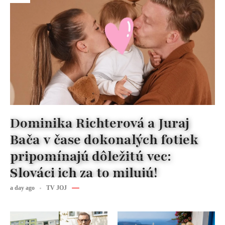
Dominika Richterová a Juraj
Bača v čase dokonalých fotiek
pripomínajú dôležitú vec:
Slováci ich za to milujú!
a day ago
TV JOJ