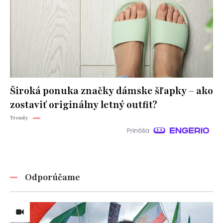
Široká ponuka značky dámske šľapky – ako
zostaviť originálny letný outfit?
Trendy
Odporúčame