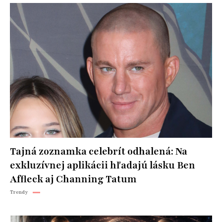
Tajná zoznamka celebrít odhalená: Na
exkluzívnej aplikácii hľadajú lásku Ben
Affleck aj Channing Tatum
Trendy