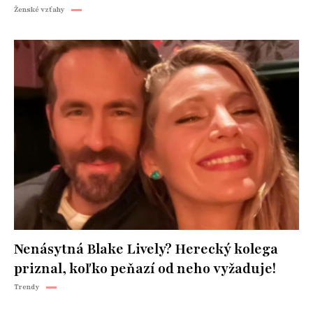
Ženské vzťahy
Nenásytná Blake Lively? Herecký kolega
priznal, koľko peňazí od neho vyžaduje!
Trendy