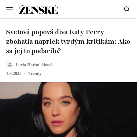
Svetová popová diva Katy Perry
zbohatla napriek tvrdým kritikám: Ako
sa jej to podarilo?
Lucia Harbuľáková
1.9.2025
Trendy