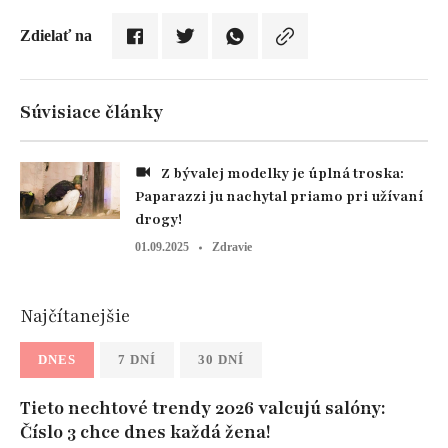
Zdielať na
Súvisiace články
Z bývalej modelky je úplná troska:
Paparazzi ju nachytal priamo pri užívaní
drogy!
01.09.2025
Zdravie
Najčítanejšie
DNES
7 DNÍ
30 DNÍ
Tieto nechtové trendy 2026 valcujú salóny:
Číslo 3 chce dnes každá žena!