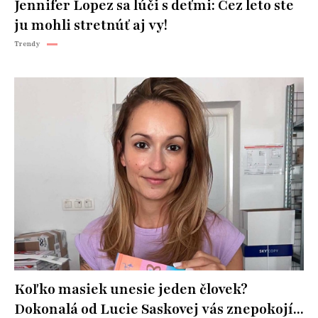
Jennifer Lopez sa lúči s deťmi: Cez leto ste
ju mohli stretnúť aj vy!
Trendy
Koľko masiek unesie jeden človek?
Dokonalá od Lucie Saskovej vás znepokojí...