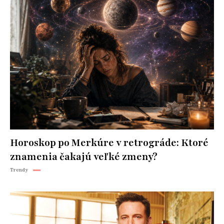
Horoskop po Merkúre v retrográde: Ktoré
znamenia čakajú veľké zmeny?
Trendy