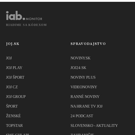
RIADIME SA KÓDEXOM
JOJ.SK
SPRAVODAJSTVO
JOJ
NOVINY.SK
JOJ PLAY
JOJ24.SK
JOJ ŠPORT
NOVINY PLUS
JOJ CZ
VIDEONOVINY
JOJ GROUP
RANNÉ NOVINY
ŠPORT
NA HRANE TV JOJ
ŽENSKÉ
24 PODCAST
TOPSTAR
SLOVENSKO - AKTUALITY