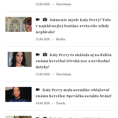
23.04.2026
Showbiznis
Zatmenie mysle Katy Perry? Toto
v najslávnejšej fontáne sveta ešte nikdy
neplávalo!
21.04.2026
Hudba
Katy Perry to skúšala aj na ďalšiu
známu herečku! Divoká noc a nevhodné
dotyky!
15.04.2026
Showbiznis
Katy Perry mala sexuálne obťažovať
známu herečku: Speváčka sa takto bráni!
14.04.2026
Trendy