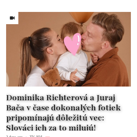
Dominika Richterová a Juraj
Bača v čase dokonalých fotiek
pripomínajú dôležitú vec:
Slováci ich za to milujú!
2 days ago
TV JOJ