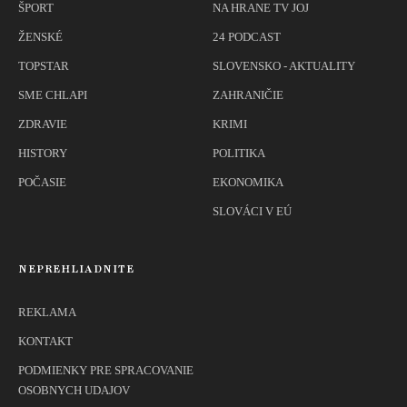
ŠPORT
NA HRANE TV JOJ
ŽENSKÉ
24 PODCAST
TOPSTAR
SLOVENSKO - AKTUALITY
SME CHLAPI
ZAHRANIČIE
ZDRAVIE
KRIMI
HISTORY
POLITIKA
POČASIE
EKONOMIKA
SLOVÁCI V EÚ
NEPREHLIADNITE
REKLAMA
KONTAKT
PODMIENKY PRE SPRACOVANIE
OSOBNYCH UDAJOV