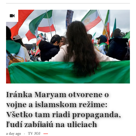
Iránka Maryam otvorene o
vojne a islamskom režime:
Všetko tam riadi propaganda,
ľudí zabíjajú na uliciach
a day ago
TV JOJ