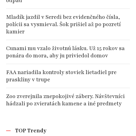
odpad
Mladík jazdil v Seredi bez evidenčného čísla,
polícii sa vysmieval. Šok prišiel až po pozretí
kamier
Cunami mu vzalo životnú lásku. Už 15 rokov sa
ponára do mora, aby ju priviedol domov
FAA nariadila kontroly stoviek lietadiel pre
praskliny v trupe
Zoo zverejnila znepokojivé zábery. Návštevníci
hádzali po zvieratách kamene a iné predmety
TOP Trendy