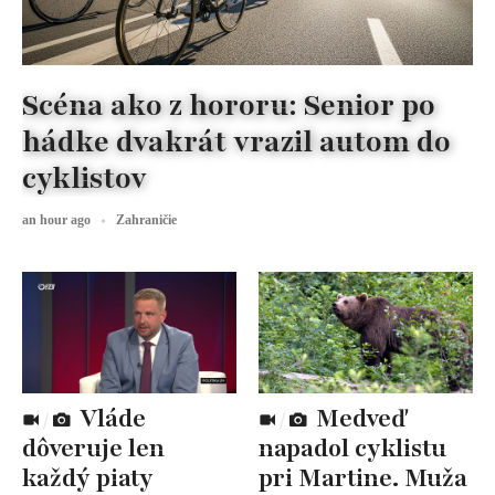
Scéna ako z hororu: Senior po
hádke dvakrát vrazil autom do
cyklistov
an hour ago
Zahraničie
Vláde
Medveď
dôveruje len
napadol cyklistu
každý piaty
pri Martine. Muža