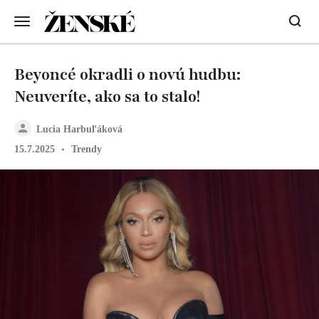
Beyoncé okradli o novú hudbu:
Neuveríte, ako sa to stalo!
Lucia Harbuľáková
15.7.2025
Trendy