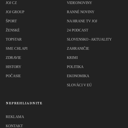
JOJ CZ
VIDEONOVINY
JOJ GROUP
RANNÉ NOVINY
ŠPORT
NA HRANE TV JOJ
ŽENSKÉ
24 PODCAST
TOPSTAR
SLOVENSKO - AKTUALITY
SME CHLAPI
ZAHRANIČIE
ZDRAVIE
KRIMI
HISTORY
POLITIKA
POČASIE
EKONOMIKA
SLOVÁCI V EÚ
NEPREHLIADNITE
REKLAMA
KONTAKT