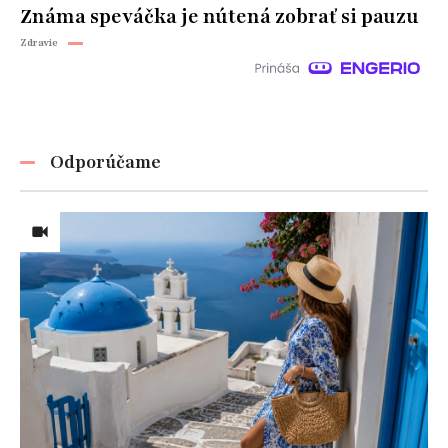
Známa speváčka je nútená zobrať si pauzu
Zdravie
Odporúčame