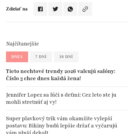
Zdielať na
Najčítanejšie
DNES
7 DNÍ
30 DNÍ
Tieto nechtové trendy 2026 valcujú salóny:
Číslo 3 chce dnes každá žena!
Jennifer Lopez sa lúči s deťmi: Cez leto ste ju
mohli stretnúť aj vy!
Super plavkový trik vám okamžite vylepší
postavu: Bikiny budú lepšie držať a vyčarujú
vám plnší dekolt