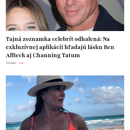
Tajná zoznamka celebrít odhalená: Na
exkluzívnej aplikácii hľadajú lásku Ben
Affleck aj Channing Tatum
Trendy