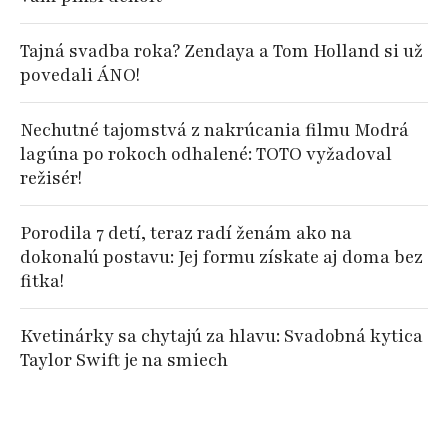
Tajná svadba roka? Zendaya a Tom Holland si už
povedali ÁNO!
Nechutné tajomstvá z nakrúcania filmu Modrá
lagúna po rokoch odhalené: TOTO vyžadoval
režisér!
Porodila 7 detí, teraz radí ženám ako na
dokonalú postavu: Jej formu získate aj doma bez
fitka!
Kvetinárky sa chytajú za hlavu: Svadobná kytica
Taylor Swift je na smiech