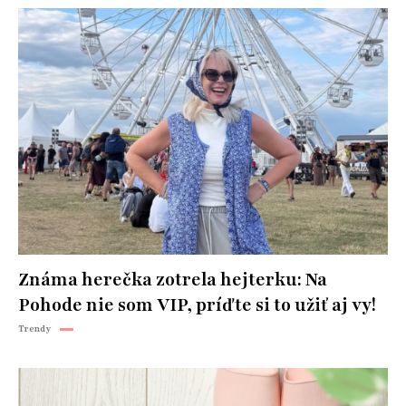
Známa herečka zotrela hejterku: Na
Pohode nie som VIP, príďte si to užiť aj vy!
Trendy