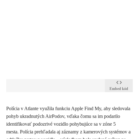
Embed kód
Polícia v Atlante využila funkciu Apple Find My, aby sledovala
pohyb ukradnutých AirPodov, vďaka čomu sa im podarilo
identifikovať podozrivé vozidlo pohybujúce sa v zóne 5
mesta.
Polícia prehľadala aj záznamy z kamerových systémov a