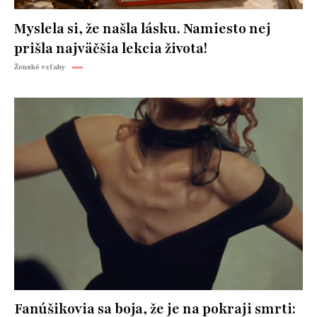
Myslela si, že našla lásku. Namiesto nej
prišla najväčšia lekcia života!
Ženské vzťahy
Fanúšikovia sa boja, že je na pokraji smrti: