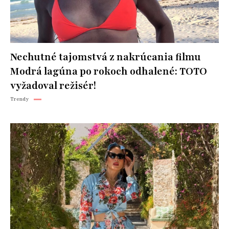
Nechutné tajomstvá z nakrúcania filmu
Modrá lagúna po rokoch odhalené: TOTO
vyžadoval režisér!
Trendy