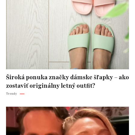
Široká ponuka značky dámske šľapky – ako
zostaviť originálny letný outfit?
Trendy