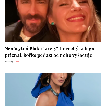
Nenásytná Blake Lively? Herecký kolega
priznal, koľko peňazí od neho vyžaduje!
Trendy