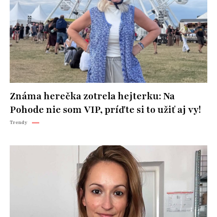
Známa herečka zotrela hejterku: Na
Pohode nie som VIP, príďte si to užiť aj vy!
Trendy