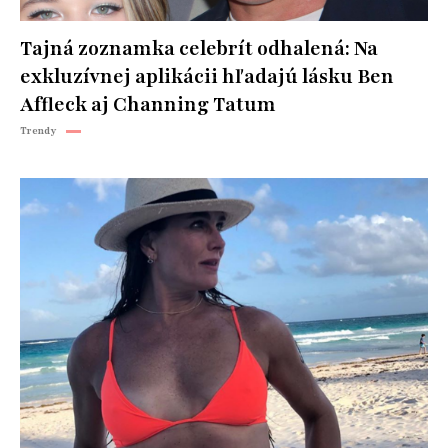
Tajná zoznamka celebrít odhalená: Na
exkluzívnej aplikácii hľadajú lásku Ben
Affleck aj Channing Tatum
Trendy