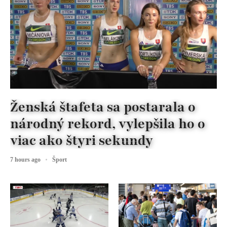
Ženská štafeta sa postarala o
národný rekord, vylepšila ho o
viac ako štyri sekundy
7 hours ago
Šport