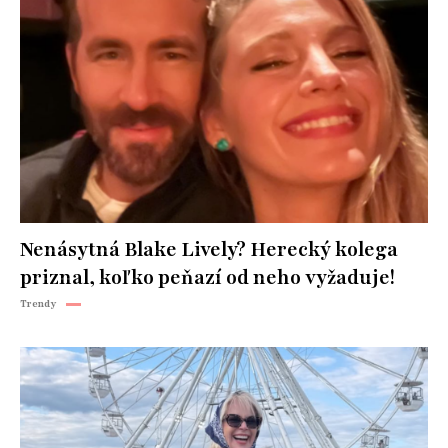
Nenásytná Blake Lively? Herecký kolega
priznal, koľko peňazí od neho vyžaduje!
Trendy