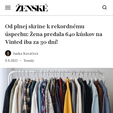
Od plnej skrine k rekordnému
úspechu: Žena predala 640 kúskov na
Vinted iba za 30 dní!
Janka Kováčová
9.9.2025
Trendy