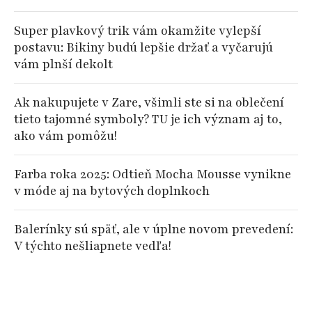
Super plavkový trik vám okamžite vylepší
postavu: Bikiny budú lepšie držať a vyčarujú
vám plnší dekolt
Ak nakupujete v Zare, všimli ste si na oblečení
tieto tajomné symboly? TU je ich význam aj to,
ako vám pomôžu!
Farba roka 2025: Odtieň Mocha Mousse vynikne
v móde aj na bytových doplnkoch
Balerínky sú späť, ale v úplne novom prevedení:
V týchto nešliapnete vedľa!