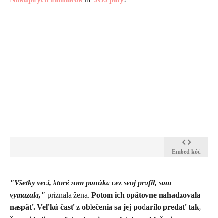
Embed kód
​"Všetky veci, ktoré som ponúka cez svoj profil, som
vymazala,"
priznala žena.
Potom ich opätovne nahadzovala
naspäť. Veľkú časť z oblečenia sa jej podarilo predať tak,