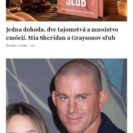
Jedna dohoda, dve tajomstvá a množstvo
emócií. Mia Sheridan a Graysonov sľub
Ženské vzťahy