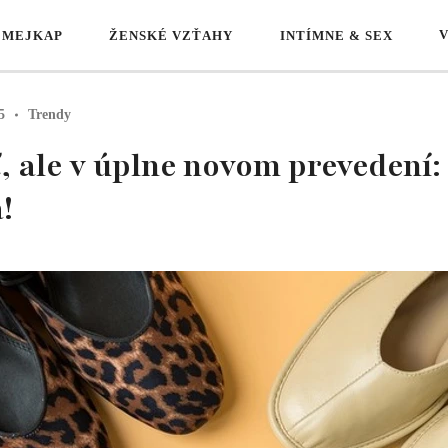
 MEJKAP
ŽENSKÉ VZŤAHY
INTÍMNE & SEX
5
Trendy
, ale v úplne novom prevedení:
!