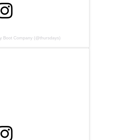
ay Boot Company (@thursdays)