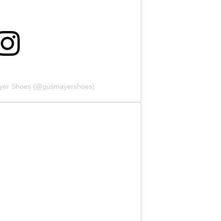
ayer Shoes (@gusmayershoes)