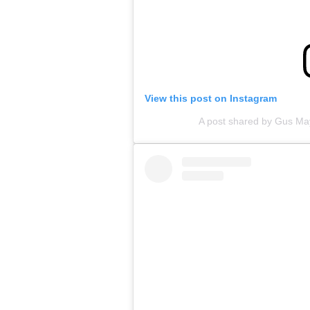
View this post on Instagram
A post shared by Gus M