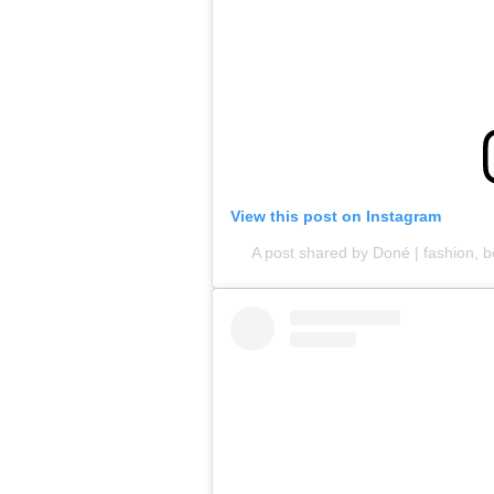
View this post on Instagram
A post shared by Doné | fashion