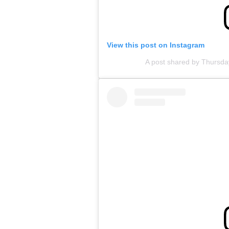
View this post on Instagram
A post shared by Thursd