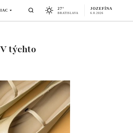
27°
JOZEFÍNA
VIAC
BRATISLAVA
6.8.2026
 V týchto