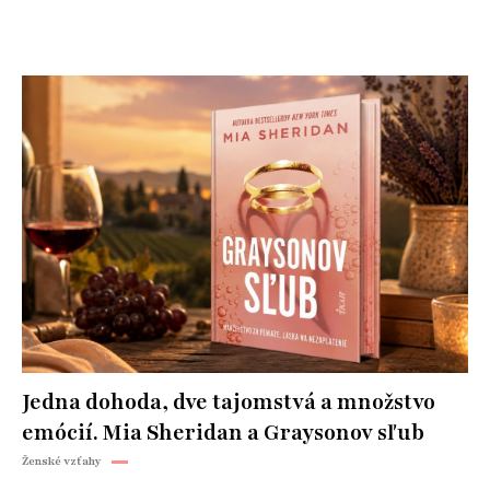
Jedna dohoda, dve tajomstvá a množstvo
emócií. Mia Sheridan a Graysonov sľub
Ženské vzťahy