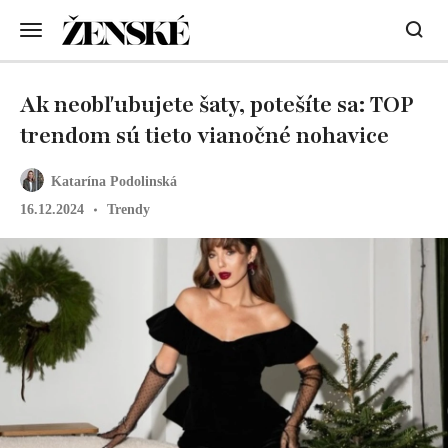
Ak neobľubujete šaty, potešíte sa: TOP
trendom sú tieto vianočné nohavice
Katarína Podolinská
16.12.2024
Trendy