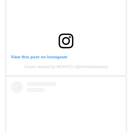
View this post on Instagram
A post shared by MOHITO (@mohitofashion)