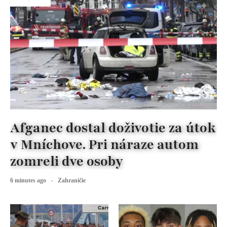
Afganec dostal doživotie za útok
v Mníchove. Pri náraze autom
zomreli dve osoby
6 minutes ago
Zahraničie