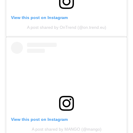
View this post on Instagram
A post shared by OnTrend (@on.trend.eu)
View this post on Instagram
A post shared by MANGO (@mango)