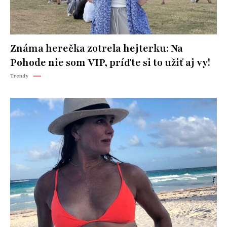
Známa herečka zotrela hejterku: Na
Pohode nie som VIP, príďte si to užiť aj vy!
Trendy