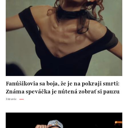
Fanúšikovia sa boja, že je na pokraji smrti:
Známa speváčka je nútená zobrať si pauzu
Zdravie