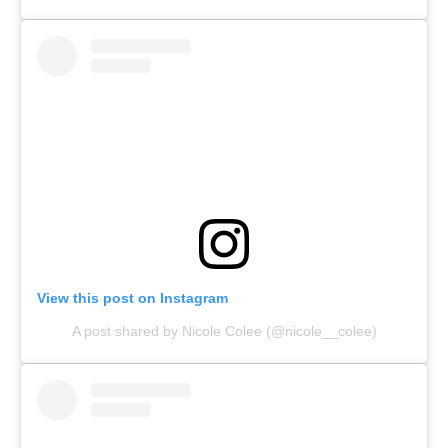
View this post on Instagram
A post shared by Nicole Colee (@nicole__colee)