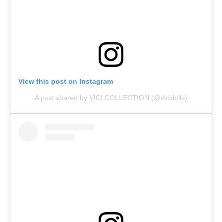
View this post on Instagram
A post shared by VICI COLLECTION (@vicidolls)