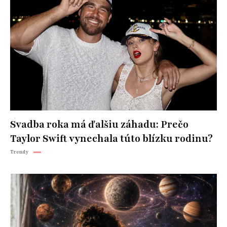
Svadba roka má ďalšiu záhadu: Prečo
Taylor Swift vynechala túto blízku rodinu?
Trendy