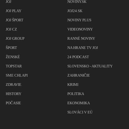
JOJ
NOVINY.SK
JOJ PLAY
JOJ24.SK
JOJ ŠPORT
NOVINY PLUS
JOJ CZ
VIDEONOVINY
JOJ GROUP
RANNÉ NOVINY
ŠPORT
NA HRANE TV JOJ
ŽENSKÉ
24 PODCAST
TOPSTAR
SLOVENSKO - AKTUALITY
SME CHLAPI
ZAHRANIČIE
ZDRAVIE
KRIMI
HISTORY
POLITIKA
POČASIE
EKONOMIKA
SLOVÁCI V EÚ