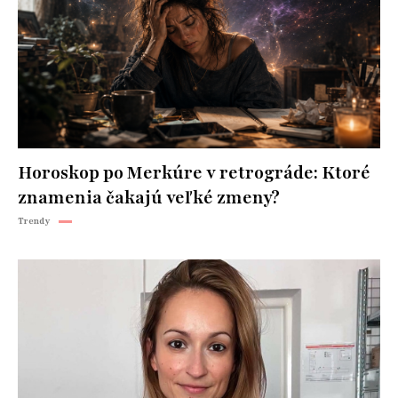
Horoskop po Merkúre v retrográde: Ktoré
znamenia čakajú veľké zmeny?
Trendy