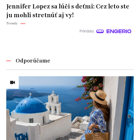
Jennifer Lopez sa lúči s deťmi: Cez leto ste
ju mohli stretnúť aj vy!
Trendy
Odporúčame