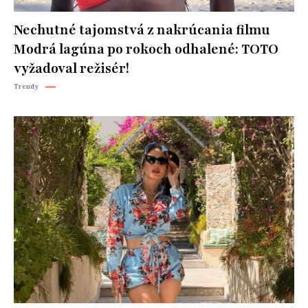
Nechutné tajomstvá z nakrúcania filmu
Modrá lagúna po rokoch odhalené: TOTO
vyžadoval režisér!
Trendy