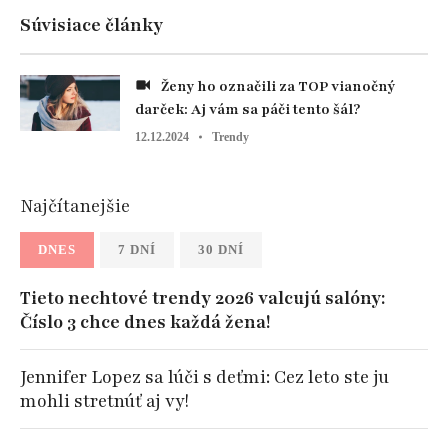
Súvisiace články
Ženy ho označili za TOP vianočný
darček: Aj vám sa páči tento šál?
12.12.2024
Trendy
Najčítanejšie
DNES
7 DNÍ
30 DNÍ
Tieto nechtové trendy 2026 valcujú salóny:
Číslo 3 chce dnes každá žena!
Jennifer Lopez sa lúči s deťmi: Cez leto ste ju
mohli stretnúť aj vy!