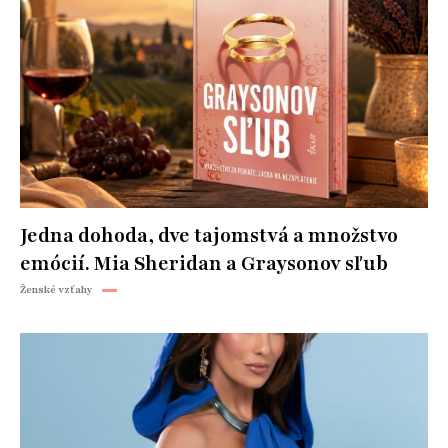
Jedna dohoda, dve tajomstvá a množstvo
emócií. Mia Sheridan a Graysonov sľub
Ženské vzťahy