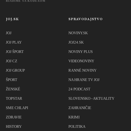
RIADIME SA KÓDEXOM
JOJ.SK
SPRAVODAJSTVO
JOJ
NOVINY.SK
JOJ PLAY
JOJ24.SK
JOJ ŠPORT
NOVINY PLUS
JOJ CZ
VIDEONOVINY
JOJ GROUP
RANNÉ NOVINY
ŠPORT
NA HRANE TV JOJ
ŽENSKÉ
24 PODCAST
TOPSTAR
SLOVENSKO - AKTUALITY
SME CHLAPI
ZAHRANIČIE
ZDRAVIE
KRIMI
HISTORY
POLITIKA