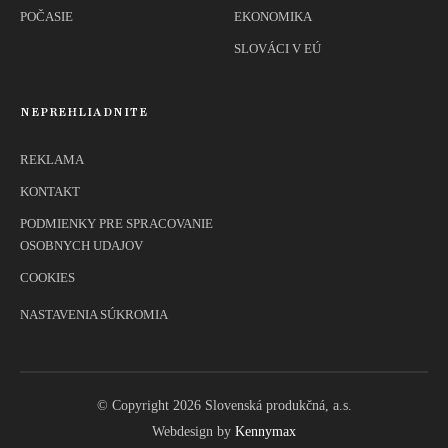
POČASIE
EKONOMIKA
SLOVÁCI V EÚ
NEPREHLIADNITE
REKLAMA
KONTAKT
PODMIENKY PRE SPRACOVANIE
OSOBNYCH UDAJOV
COOKIES
NASTAVENIA SÚKROMIA
© Copyright 2026 Slovenská produkčná, a.s.
Webdesign by
Kennymax