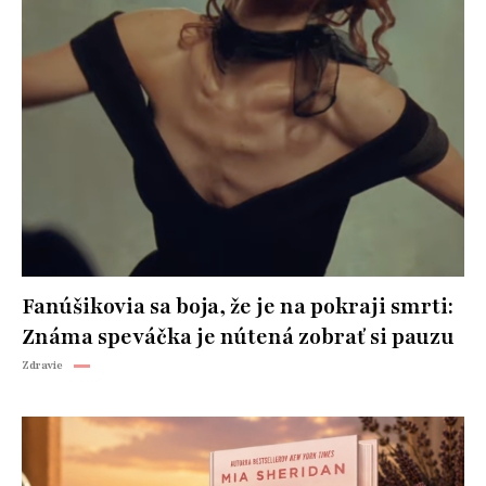
Fanúšikovia sa boja, že je na pokraji smrti:
Známa speváčka je nútená zobrať si pauzu
Zdravie