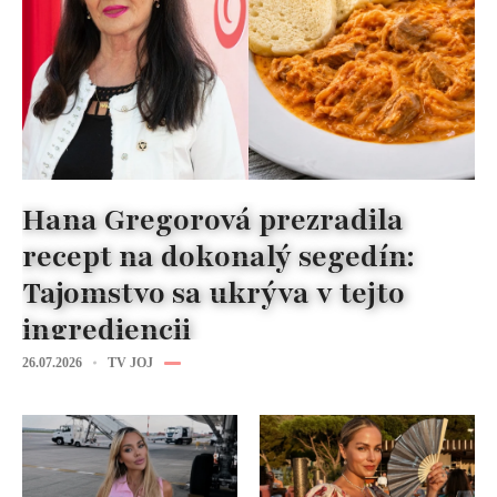
Hana Gregorová prezradila
recept na dokonalý segedín:
Tajomstvo sa ukrýva v tejto
ingrediencii
26.07.2026
TV JOJ