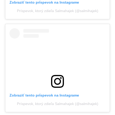
Zobraziť tento príspevok na Instagrame
Príspevok, ktorý zdieľa Salmahajek (@salmihajek)
Zobraziť tento príspevok na Instagrame
Príspevok, ktorý zdieľa Salmahajek (@salmihajek)