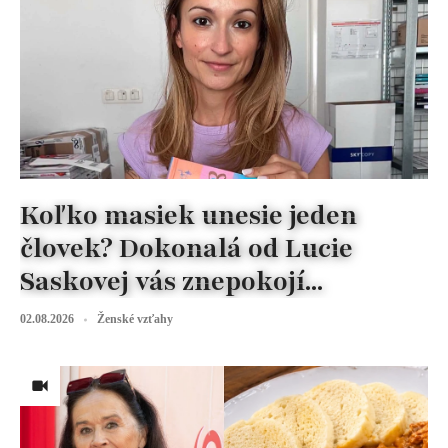
Koľko masiek unesie jeden
človek? Dokonalá od Lucie
Saskovej vás znepokojí...
02.08.2026
Ženské vzťahy