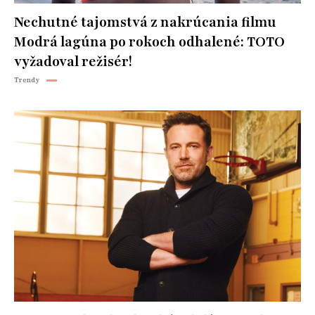
Nechutné tajomstvá z nakrúcania filmu
Modrá lagúna po rokoch odhalené: TOTO
vyžadoval režisér!
Trendy