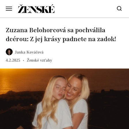
Zuzana Belohorcová sa pochválila
dcérou: Z jej krásy padnete na zadok!
Janka Kováčová
4.2.2025
Ženské vzťahy