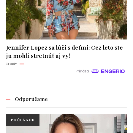
Jennifer Lopez sa lúči s deťmi: Cez leto ste
ju mohli stretnúť aj vy!
Trendy
Odporúčame
PR ČLÁNOK