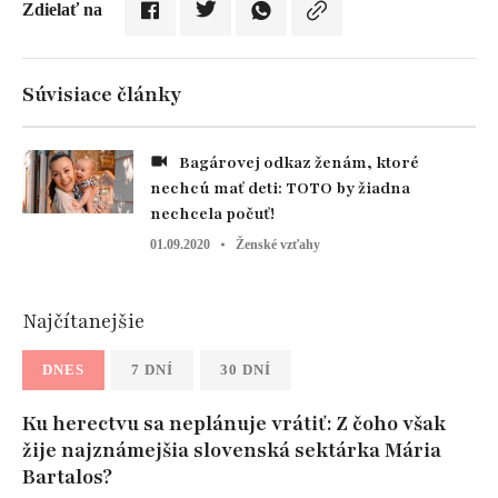
Zdielať na
Súvisiace články
Bagárovej odkaz ženám, ktoré
nechcú mať deti: TOTO by žiadna
nechcela počuť!
01.09.2020
Ženské vzťahy
Najčítanejšie
DNES
7 DNÍ
30 DNÍ
Ku herectvu sa neplánuje vrátiť: Z čoho však
žije najznámejšia slovenská sektárka Mária
Bartalos?