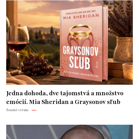
Jedna dohoda, dve tajomstvá a množstvo
emócií. Mia Sheridan a Graysonov sľub
Ženské vzťahy