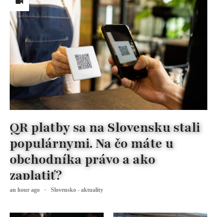
QR platby sa na Slovensku stali
populárnymi. Na čo máte u
obchodníka právo a ako
zaplatiť?
an hour ago
Slovensko - aktuality