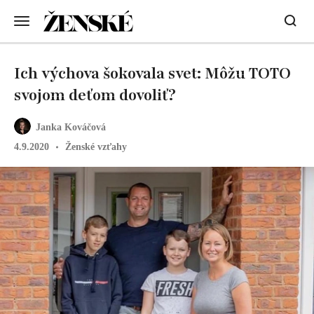
Ich výchova šokovala svet: Môžu TOTO
svojom deťom dovoliť?
Janka Kováčová
4.9.2020
Ženské vzťahy