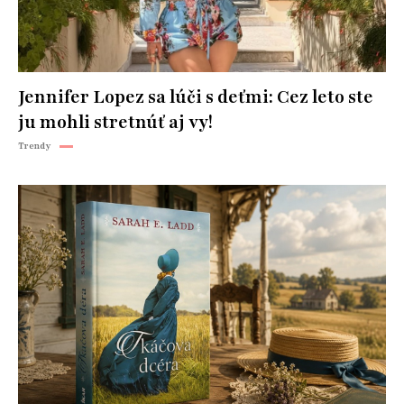
Jennifer Lopez sa lúči s deťmi: Cez leto ste
ju mohli stretnúť aj vy!
Trendy