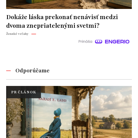
Dokáže láska prekonať nenávisť medzi
dvoma znepriatelenými svetmi?
Ženské vzťahy
Odporúčame
PR ČLÁNOK