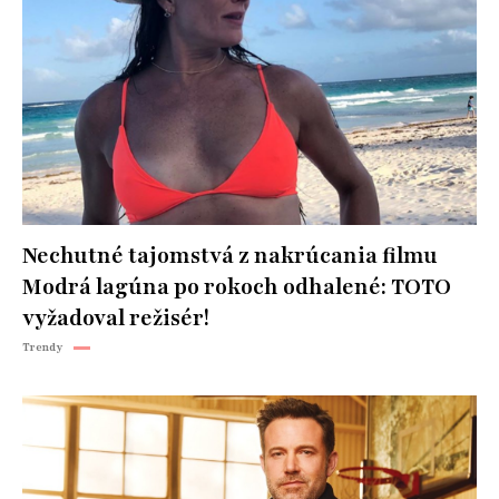
Nechutné tajomstvá z nakrúcania filmu
Modrá lagúna po rokoch odhalené: TOTO
vyžadoval režisér!
Trendy