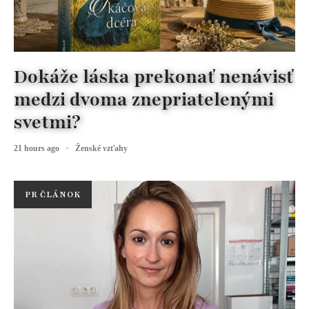
Dokáže láska prekonať nenávisť
medzi dvoma znepriatelenými
svetmi?
21 hours ago
Ženské vzťahy
PR ČLÁNOK