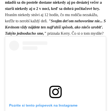
mladší sa do postele dostane niekedy aj po desiatej večer a
starší niekedy aj o 2 v noci, keď sa dohrá počítačové hry.
Hraním niekedy strávi aj 12 hodín, čo mu rodičia nezakážu,
keďže to nerobí každý deň.
"Svojim deťom nehovoríme nie... S
Kevinom vždy nájdete ten najľahší spôsob, ako niečo urobiť.
Takýto jednoducho sme,"
priznala Kerry. Čo si o tom myslíte?
Pozrite si tento príspevok na Instagrame