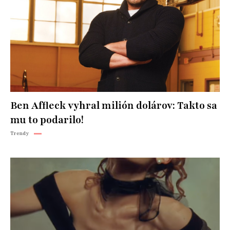
Ben Affleck vyhral milión dolárov: Takto sa
mu to podarilo!
Trendy