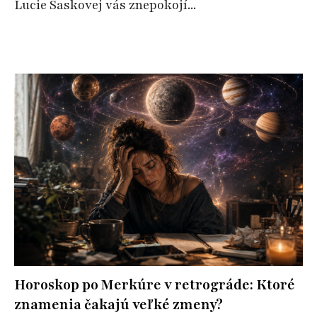
Lucie Saskovej vás znepokojí...
Horoskop po Merkúre v retrográde: Ktoré
znamenia čakajú veľké zmeny?