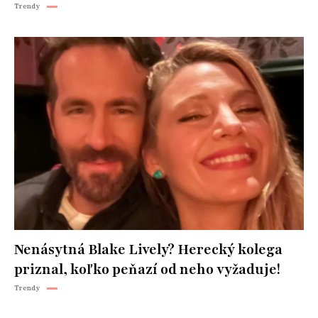
Trendy
Nenásytná Blake Lively? Herecký kolega
priznal, koľko peňazí od neho vyžaduje!
Trendy