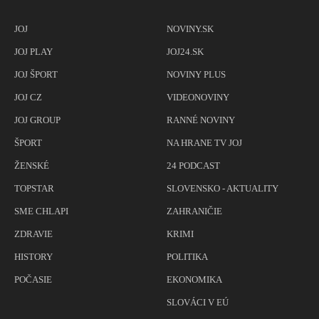
JOJ
NOVINY.SK
JOJ PLAY
JOJ24.SK
JOJ ŠPORT
NOVINY PLUS
JOJ CZ
VIDEONOVINY
JOJ GROUP
RANNÉ NOVINY
ŠPORT
NA HRANE TV JOJ
ŽENSKÉ
24 PODCAST
TOPSTAR
SLOVENSKO - AKTUALITY
SME CHLAPI
ZAHRANIČIE
ZDRAVIE
KRIMI
HISTORY
POLITIKA
POČASIE
EKONOMIKA
SLOVÁCI V EÚ