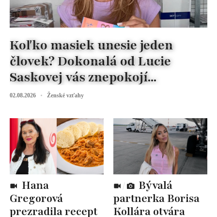
Koľko masiek unesie jeden
človek? Dokonalá od Lucie
Saskovej vás znepokojí...
02.08.2026
Ženské vzťahy
Hana
Bývalá
Gregorová
partnerka Borisa
prezradila recept
Kollára otvára