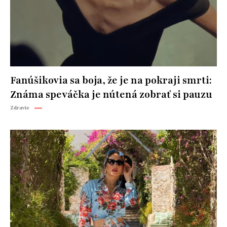
Fanúšikovia sa boja, že je na pokraji smrti:
Známa speváčka je nútená zobrať si pauzu
Zdravie