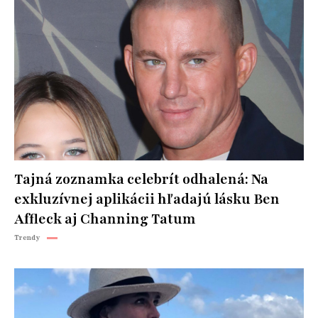
Tajná zoznamka celebrít odhalená: Na
exkluzívnej aplikácii hľadajú lásku Ben
Affleck aj Channing Tatum
Trendy