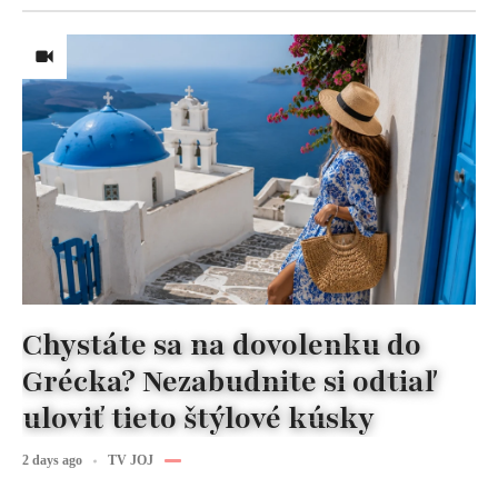
Chystáte sa na dovolenku do
Grécka? Nezabudnite si odtiaľ
uloviť tieto štýlové kúsky
2 days ago
TV JOJ