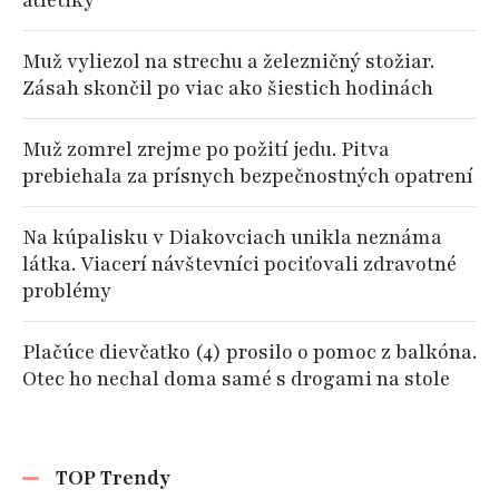
atletiky
Muž vyliezol na strechu a železničný stožiar.
Zásah skončil po viac ako šiestich hodinách
Muž zomrel zrejme po požití jedu. Pitva
prebiehala za prísnych bezpečnostných opatrení
Na kúpalisku v Diakovciach unikla neznáma
látka. Viacerí návštevníci pociťovali zdravotné
problémy
Plačúce dievčatko (4) prosilo o pomoc z balkóna.
Otec ho nechal doma samé s drogami na stole
TOP Trendy