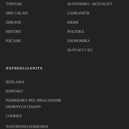
TOPSTAR
SLOVENSKO - AKTUALITY
SME CHLAPI
ZAHRANIČIE
ZDRAVIE
KRIMI
HISTORY
POLITIKA
POČASIE
EKONOMIKA
SLOVÁCI V EÚ
NEPREHLIADNITE
REKLAMA
KONTAKT
PODMIENKY PRE SPRACOVANIE
OSOBNYCH UDAJOV
COOKIES
NASTAVENIA SÚKROMIA