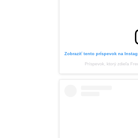
Zobraziť tento príspevok na Insta
Príspevok, ktorý zdieľa Fr