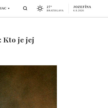
27°
JOZEFÍNA
VIAC
BRATISLAVA
6.8.2026
 Kto je jej