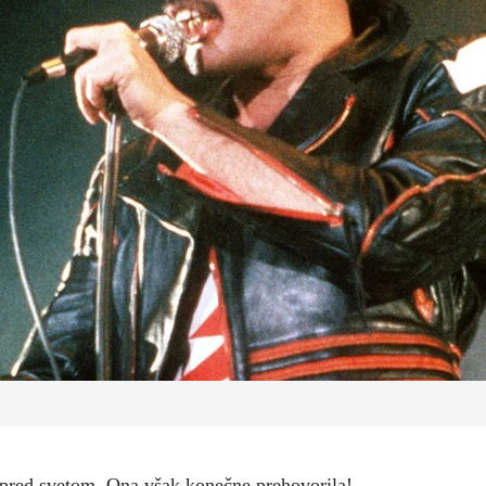
il pred svetom. Ona však konečne prehovorila!