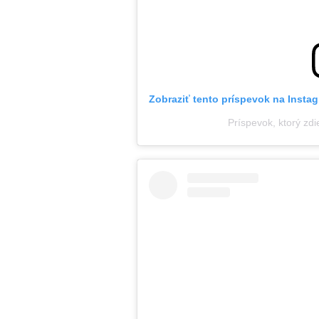
Zobraziť tento príspevok na Insta
Príspevok, ktorý zdi