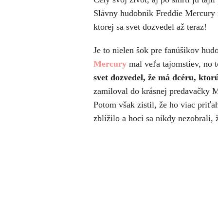
Slávny hudobník Freddie Mercury 
ktorej sa svet dozvedel až teraz!
Je to nielen šok pre fanúšikov hud
Mercury
mal veľa tajomstiev, no t
svet dozvedel, že má dcéru, ktor
zamiloval do krásnej predavačky M
Potom však zistil, že ho viac priťa
zblížilo a hoci sa nikdy nezobrali, 