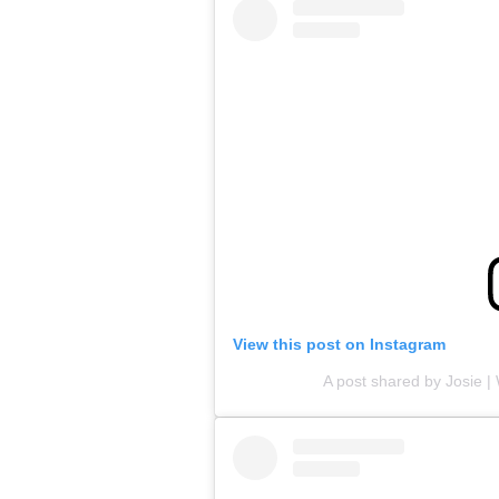
View this post on Instagram
A post shared by Josie |