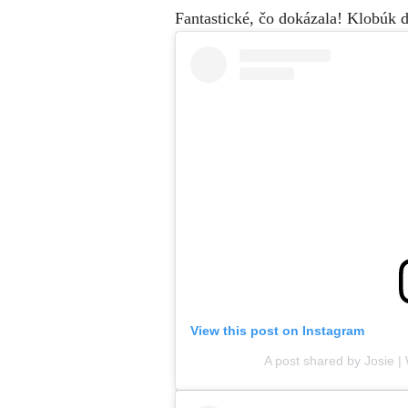
Fantastické, čo dokázala! Klobúk 
View this post on Instagram
A post shared by Josie |