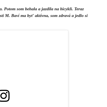
. Potom som behala a jazdila na bicykli. Teraz
ti M. Baví ma byť aktívna, som zdravá a jedlo si