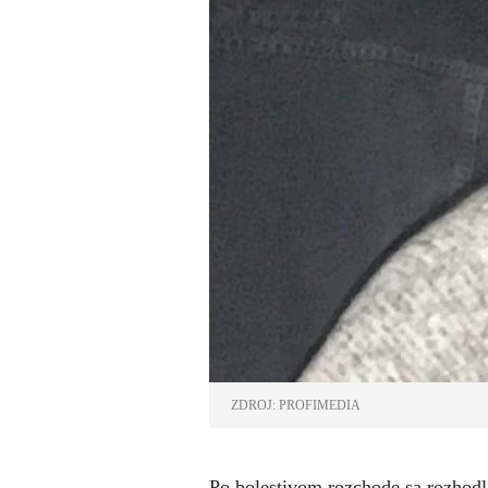
ZDROJ: PROFIMEDIA
Po bolestivom rozchode sa rozhodla