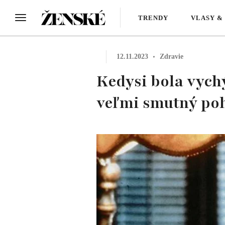
TRENDY
VLASY &
12.11.2023
Zdravie
Kedysi bola vych
veľmi smutný po