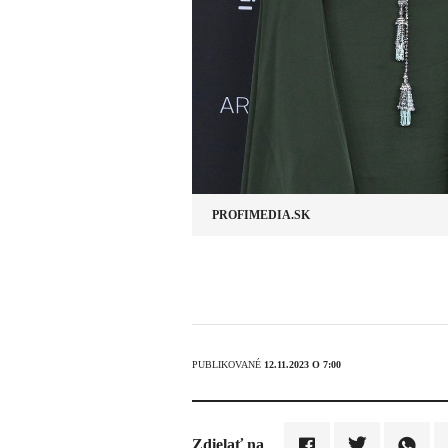
PROFIMEDIA.SK
PUBLIKOVANÉ
12.11.2023 O 7:00
Zdielať na