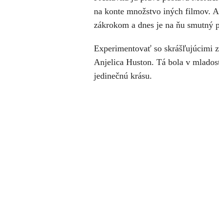
na konte množstvo iných filmov. 
zákrokom a dnes je na ňu smutný 
Experimentovať so skrášľujúcimi z
Anjelica Huston. Tá bola v mlados
jedinečnú krásu.