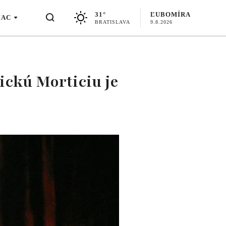
31°
ĽUBOMÍRA
IAC
BRATISLAVA
9.8.2026
ickú Morticiu je