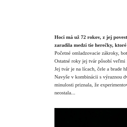
Hoci má už 72 rokov, z jej povest
zaradila medzi tie herečky, ktoré
Početné omladzovacie zákroky, boto
Ostatné roky jej tvár pôsobí veľmi
Jej tvár je na lícach, čele a brade 
Navyše v kombinácii s výraznou dv
minulosti priznala, že experimento
neostala...