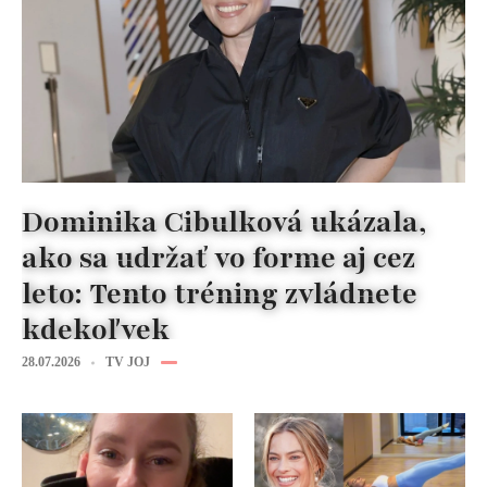
Dominika Cibulková ukázala,
ako sa udržať vo forme aj cez
leto: Tento tréning zvládnete
kdekoľvek
28.07.2026
TV JOJ