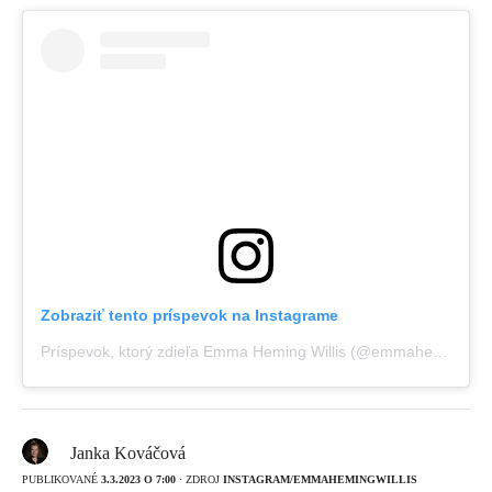
Zobraziť tento príspevok na Instagrame
Príspevok, ktorý zdieľa Emma Heming Willis (@emmahemingwillis)
Janka Kováčová
PUBLIKOVANÉ
3.3.2023 O 7:00
· ZDROJ
INSTAGRAM/EMMAHEMINGWILLIS