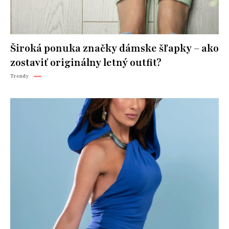
Široká ponuka značky dámske šľapky – ako
zostaviť originálny letný outfit?
Trendy