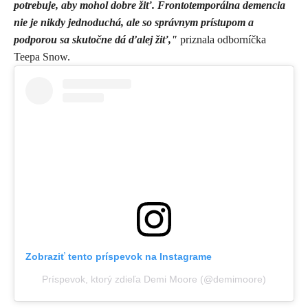
potrebuje, aby mohol dobre žiť. Frontotemporálna demencia
nie je nikdy jednoduchá, ale so správnym prístupom a
podporou sa skutočne dá ďalej žiť,"
priznala odborníčka
Teepa Snow.
Zobraziť tento príspevok na Instagrame
Príspevok, ktorý zdieľa Demi Moore (@demimoore)