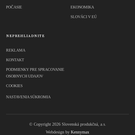
POČASIE
EKONOMIKA
SLOVÁCI V EÚ
NEPREHLIADNITE
REKLAMA
KONTAKT
PODMIENKY PRE SPRACOVANIE
OSOBNYCH UDAJOV
COOKIES
NASTAVENIA SÚKROMIA
© Copyright 2026 Slovenská produkčná, a.s.
Webdesign by
Kennymax