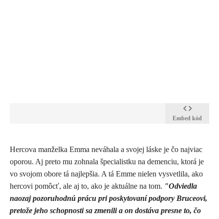
Embed kód
​Hercova manželka Emma neváhala a svojej láske je čo najviac
oporou. Aj preto mu zohnala špecialistku na demenciu, ktorá je
vo svojom obore tá najlepšia. A tá Emme nielen vysvetlila, ako
hercovi pomôcť, ale aj to, ako je aktuálne na tom.
"Odviedla
naozaj pozoruhodnú prácu pri poskytovaní podpory Bruceovi,
pretože jeho schopnosti sa zmenili a on dostáva presne to, čo