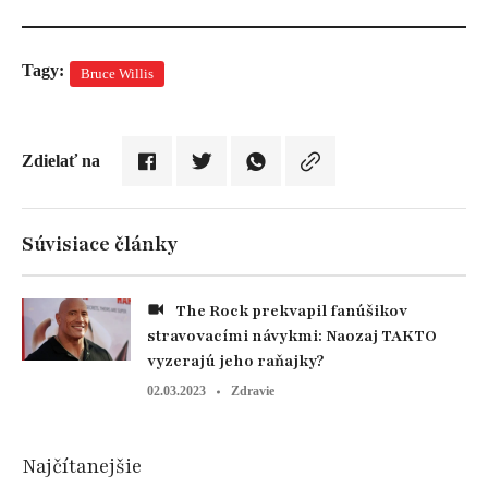
Tagy:
Bruce Willis
Zdielať na
Súvisiace články
The Rock prekvapil fanúšikov
stravovacími návykmi: Naozaj TAKTO
vyzerajú jeho raňajky?
02.03.2023
Zdravie
Najčítanejšie