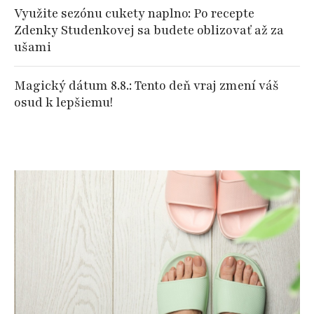
Využite sezónu cukety naplno: Po recepte
Zdenky Studenkovej sa budete oblizovať až za
ušami
Magický dátum 8.8.: Tento deň vraj zmení váš
osud k lepšiemu!