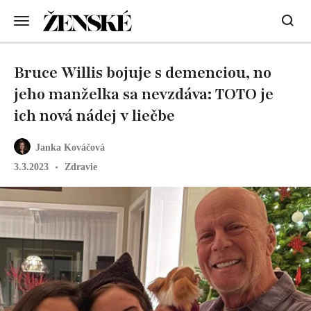
Bruce Willis bojuje s demenciou, no
jeho manželka sa nevzdáva: TOTO je
ich nová nádej v liečbe
Janka Kováčová
3.3.2023
Zdravie