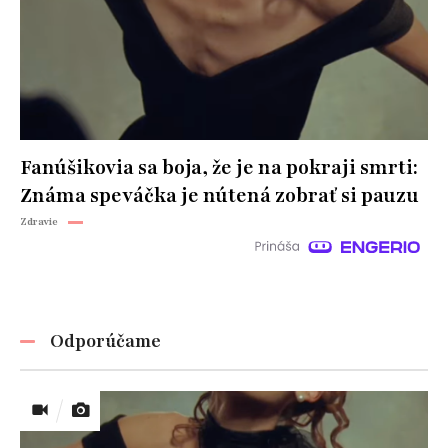
Fanúšikovia sa boja, že je na pokraji smrti:
Známa speváčka je nútená zobrať si pauzu
Zdravie
Odporúčame