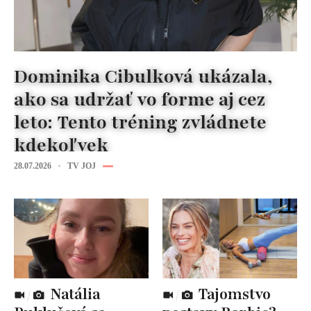
Dominika Cibulková ukázala,
ako sa udržať vo forme aj cez
leto: Tento tréning zvládnete
kdekoľvek
28.07.2026
TV JOJ
Natália
Tajomstvo