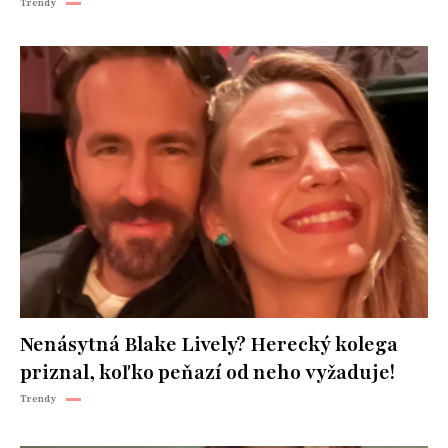
Trendy
Nenásytná Blake Lively? Herecký kolega
priznal, koľko peňazí od neho vyžaduje!
Trendy