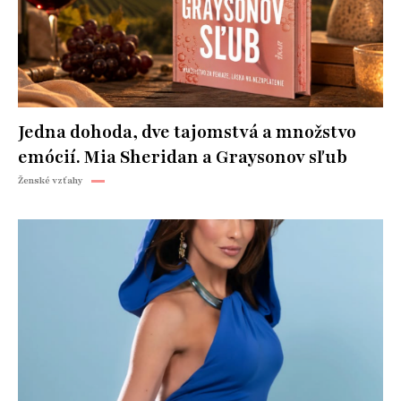
Jedna dohoda, dve tajomstvá a množstvo
emócií. Mia Sheridan a Graysonov sľub
Ženské vzťahy