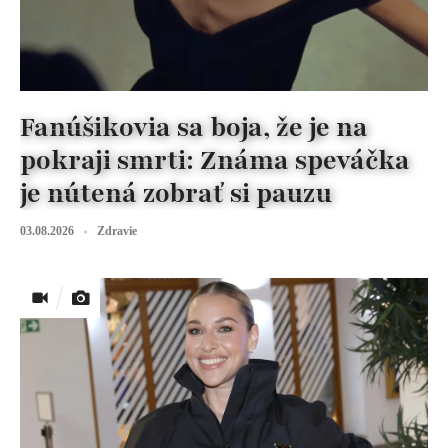
Fanúšikovia sa boja, že je na
pokraji smrti: Známa speváčka
je nútená zobrať si pauzu
03.08.2026
Zdravie