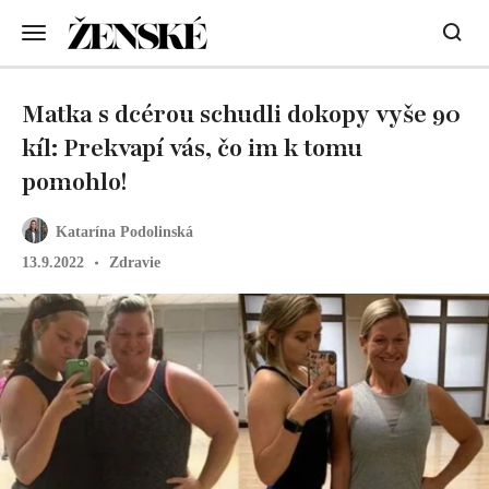
Matka s dcérou schudli dokopy vyše 90
kíl: Prekvapí vás, čo im k tomu
pomohlo!
Katarína Podolinská
13.9.2022
Zdravie