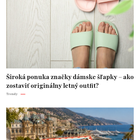
Široká ponuka značky dámske šľapky – ako
zostaviť originálny letný outfit?
Trendy