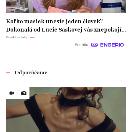
Koľko masiek unesie jeden človek?
Dokonalá od Lucie Saskovej vás znepokojí...
Ženské vzťahy
Odporúčame