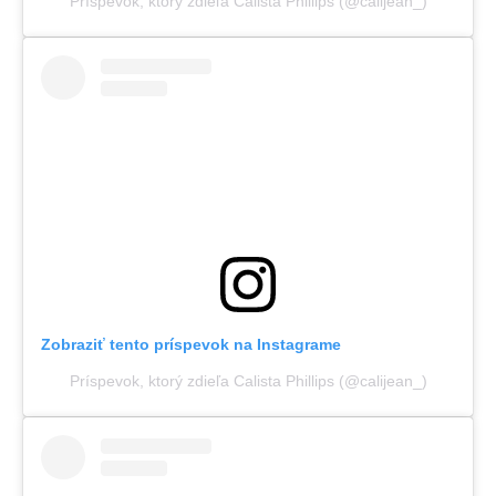
Príspevok, ktorý zdieľa Calista Phillips (@calijean_)
Zobraziť tento príspevok na Instagrame
Príspevok, ktorý zdieľa Calista Phillips (@calijean_)