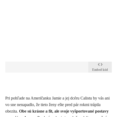
Embed kód
Pri pohľade na Američanku Jamie a jej dcéru Calistu by vás ani
vo sne nenapadlo, že tieto ženy ešte pred pár rokmi trápila
obezita.
Obe sú krásne a fit, ale svoje vyšportované postavy