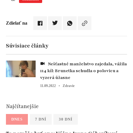
Zdielať na
Súvisiace články
Nešťastné manželstvo zajedala, vážila
114 kíl: Brunetka schudla o polovicu a
vyzerá úžasne
11.09.2022
Zdravie
Najčítanejšie
DNES
7 DNÍ
30 DNÍ