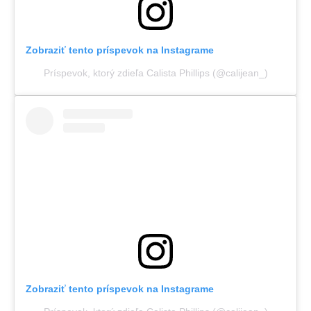
Zobraziť tento príspevok na Instagrame
Príspevok, ktorý zdieľa Calista Phillips (@calijean_)
Zobraziť tento príspevok na Instagrame