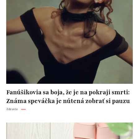
Fanúšikovia sa boja, že je na pokraji smrti:
Známa speváčka je nútená zobrať si pauzu
Zdravie