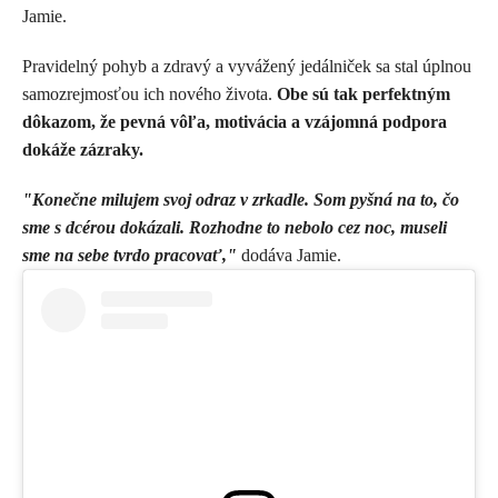
Jamie.
Pravidelný pohyb a zdravý a vyvážený jedálniček sa stal úplnou
samozrejmosťou ich nového života.
Obe sú tak perfektným
dôkazom, že pevná vôľa, motivácia a vzájomná podpora
dokáže zázraky.
"Konečne milujem svoj odraz v zrkadle. Som pyšná na to, čo
sme s dcérou dokázali. Rozhodne to nebolo cez noc, museli
sme na sebe tvrdo pracovať,"
dodáva Jamie.