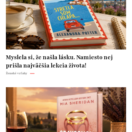
Myslela si, že našla lásku. Namiesto nej
prišla najväčšia lekcia života!
Ženské vzťahy