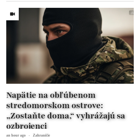
Napätie na obľúbenom
stredomorskom ostrove:
„Zostaňte doma,“ vyhrážajú sa
ozbrojenci
an hour ago
Zahraničie