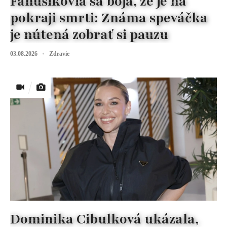
Fanúšikovia sa boja, že je na
pokraji smrti: Známa speváčka
je nútená zobrať si pauzu
03.08.2026
Zdravie
Dominika Cibulková ukázala,