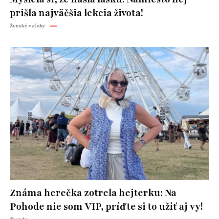
prišla najväčšia lekcia života!
Ženské vzťahy
Známa herečka zotrela hejterku: Na
Pohode nie som VIP, príďte si to užiť aj vy!