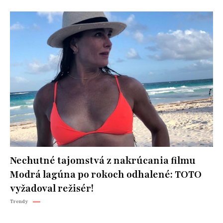
Nechutné tajomstvá z nakrúcania filmu
Modrá lagúna po rokoch odhalené: TOTO
vyžadoval režisér!
Trendy