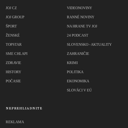
JOJ CZ
VIDEONOVINY
JOJ GROUP
RANNÉ NOVINY
ŠPORT
NA HRANE TV JOJ
ŽENSKÉ
24 PODCAST
TOPSTAR
SLOVENSKO - AKTUALITY
SME CHLAPI
ZAHRANIČIE
ZDRAVIE
KRIMI
HISTORY
POLITIKA
POČASIE
EKONOMIKA
SLOVÁCI V EÚ
NEPREHLIADNITE
REKLAMA