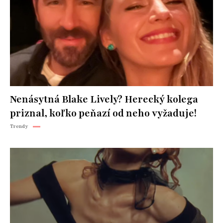
Nenásytná Blake Lively? Herecký kolega
priznal, koľko peňazí od neho vyžaduje!
Trendy