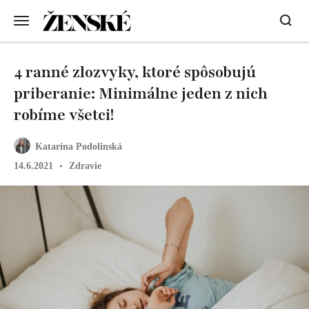
4 ranné zlozvyky, ktoré spôsobujú
priberanie: Minimálne jeden z nich
robíme všetci!
Katarína Podolinská
14.6.2021
Zdravie