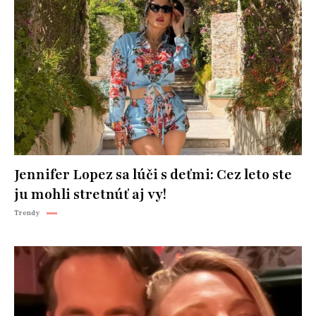
Jennifer Lopez sa lúči s deťmi: Cez leto ste
ju mohli stretnúť aj vy!
Trendy