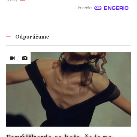
Trendy
Odporúčame