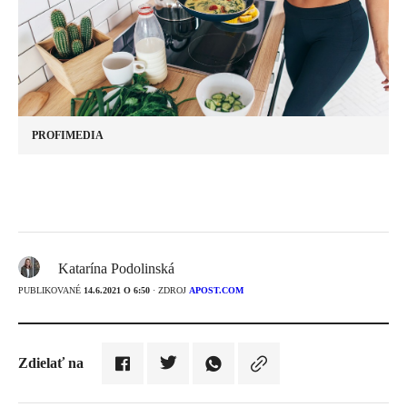
PROFIMEDIA
Katarína Podolinská
PUBLIKOVANÉ
14.6.2021 O 6:50
· ZDROJ
APOST.COM
Zdielať na