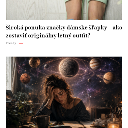
Široká ponuka značky dámske šľapky – ako
zostaviť originálny letný outfit?
Trendy