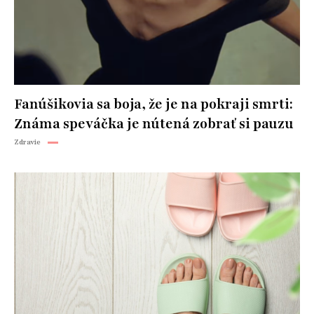
Fanúšikovia sa boja, že je na pokraji smrti:
Známa speváčka je nútená zobrať si pauzu
Zdravie