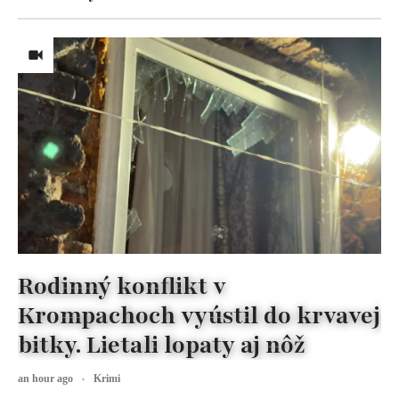
Rodinný konflikt v
Krompachoch vyústil do krvavej
bitky. Lietali lopaty aj nôž
an hour ago
Krimi