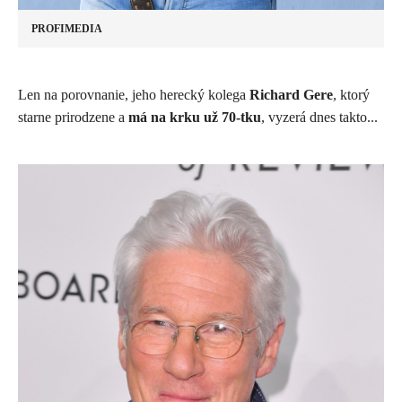
PROFIMEDIA
​Len na porovnanie, jeho herecký kolega
Richard Gere
, ktorý
starne prirodzene a
má na krku už 70-tku
, vyzerá dnes takto...