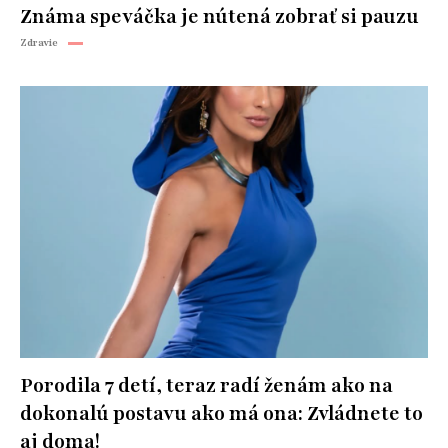
Známa speváčka je nútená zobrať si pauzu
Zdravie
Porodila 7 detí, teraz radí ženám ako na
dokonalú postavu ako má ona: Zvládnete to
aj doma!