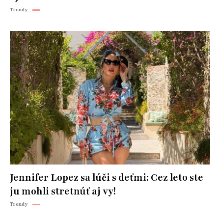
Trendy
Jennifer Lopez sa lúči s deťmi: Cez leto ste
ju mohli stretnúť aj vy!
Trendy