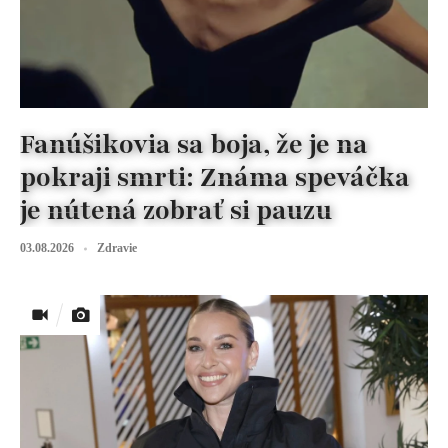
Fanúšikovia sa boja, že je na
pokraji smrti: Známa speváčka
je nútená zobrať si pauzu
03.08.2026
Zdravie