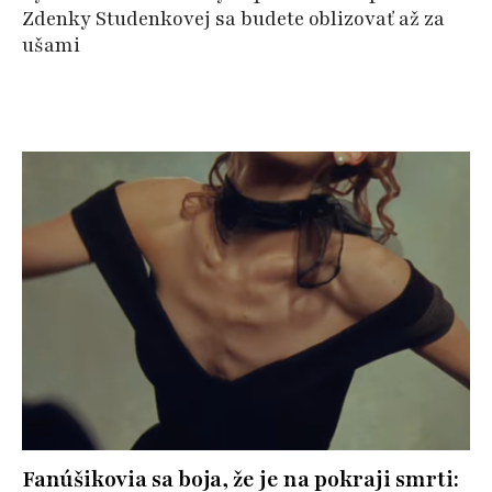
Zdenky Studenkovej sa budete oblizovať až za
ušami
Fanúšikovia sa boja, že je na pokraji smrti: