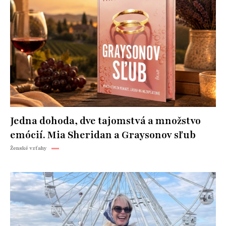
Jedna dohoda, dve tajomstvá a množstvo
emócií. Mia Sheridan a Graysonov sľub
Ženské vzťahy