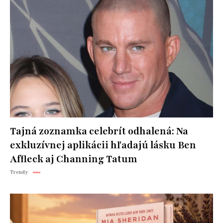
Tajná zoznamka celebrít odhalená: Na
exkluzívnej aplikácii hľadajú lásku Ben
Affleck aj Channing Tatum
Trendy