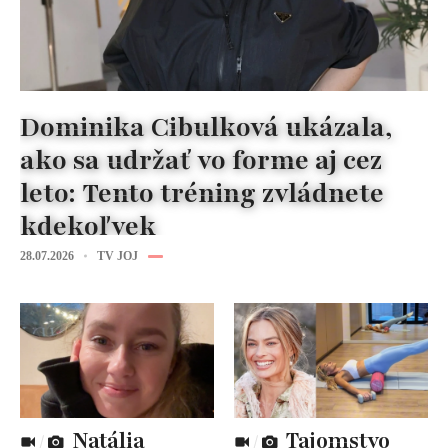
Dominika Cibulková ukázala,
ako sa udržať vo forme aj cez
leto: Tento tréning zvládnete
kdekoľvek
28.07.2026
TV JOJ
Natália
Tajomstvo