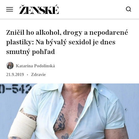
Zničil ho alkohol, drogy a nepodarené
plastiky: Na bývalý sexidol je dnes
smutný pohľad
Katarína Podolinská
21.9.2019
Zdravie