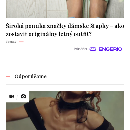
Široká ponuka značky dámske šľapky – ako
zostaviť originálny letný outfit?
Trendy
Odporúčame