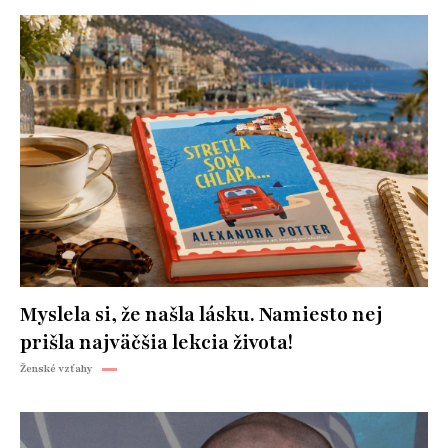
Myslela si, že našla lásku. Namiesto nej
prišla najväčšia lekcia života!
Ženské vzťahy