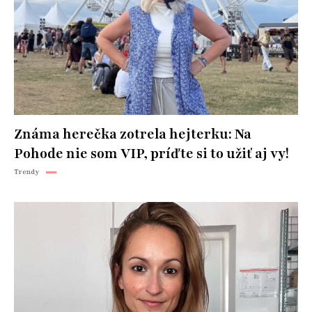
Známa herečka zotrela hejterku: Na
Pohode nie som VIP, príďte si to užiť aj vy!
Trendy