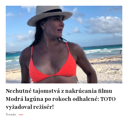
Nechutné tajomstvá z nakrúcania filmu
Modrá lagúna po rokoch odhalené: TOTO
vyžadoval režisér!
Trendy