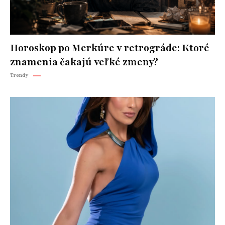
Horoskop po Merkúre v retrográde: Ktoré
znamenia čakajú veľké zmeny?
Trendy