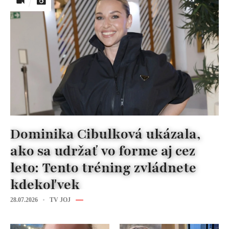
Dominika Cibulková ukázala,
ako sa udržať vo forme aj cez
leto: Tento tréning zvládnete
kdekoľvek
28.07.2026
TV JOJ