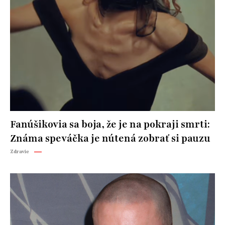
Fanúšikovia sa boja, že je na pokraji smrti:
Známa speváčka je nútená zobrať si pauzu
Zdravie