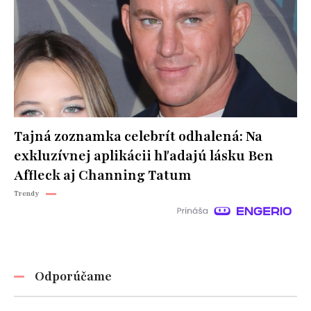
Tajná zoznamka celebrít odhalená: Na
exkluzívnej aplikácii hľadajú lásku Ben
Affleck aj Channing Tatum
Trendy
Odporúčame