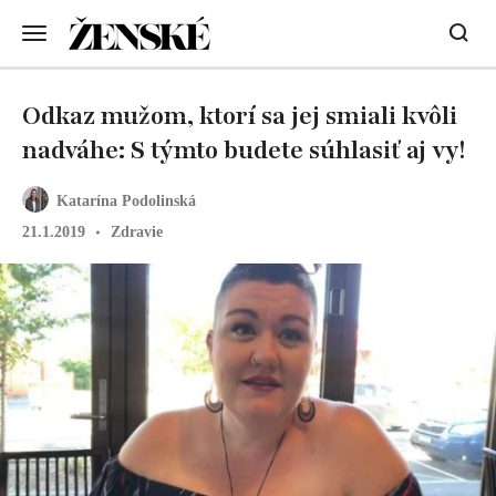
Odkaz mužom, ktorí sa jej smiali kvôli
nadváhe: S týmto budete súhlasiť aj vy!
Katarína Podolinská
21.1.2019
Zdravie