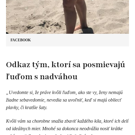
FACEBOOK
Odkaz tým, ktorí sa posmievajú
ľuďom s nadváhou
„Uvedomte si, že práve kvôli ľuďom, ako ste vy, ženy nemajú
žiadne sebavedomie, nevedia sa uvoľniť, keď si majú obliecť
plavky, či kratšie šaty.
Kvôli vám sa chorobne snažia zbaviť každého kila, ktoré ich delí
od ideálnych mier. Mnohé sa dokonca neodvážia nosiť krátke