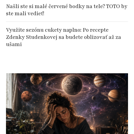
Našli ste si malé červené bodky na tele? TOTO by
ste mali vedieť!
Využite sezónu cukety naplno: Po recepte
Zdenky Studenkovej sa budete oblizovať až za
ušami