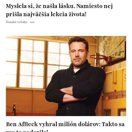
Myslela si, že našla lásku. Namiesto nej
prišla najväčšia lekcia života!
Ženské vzťahy
Ben Affleck vyhral milión dolárov: Takto sa