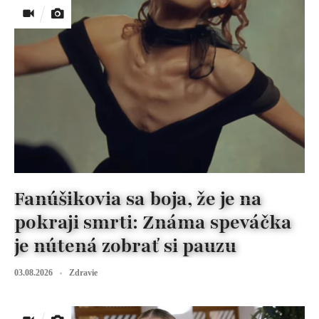
Fanúšikovia sa boja, že je na
pokraji smrti: Známa speváčka
je nútená zobrať si pauzu
03.08.2026
Zdravie