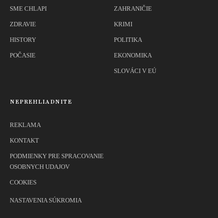
SME CHLAPI
ZAHRANIČIE
ZDRAVIE
KRIMI
HISTORY
POLITIKA
POČASIE
EKONOMIKA
SLOVÁCI V EÚ
NEPREHLIADNITE
REKLAMA
KONTAKT
PODMIENKY PRE SPRACOVANIE
OSOBNYCH UDAJOV
COOKIES
NASTAVENIA SÚKROMIA