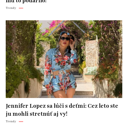
mu to podarilo!
Trendy
Jennifer Lopez sa lúči s deťmi: Cez leto ste
ju mohli stretnúť aj vy!
Trendy