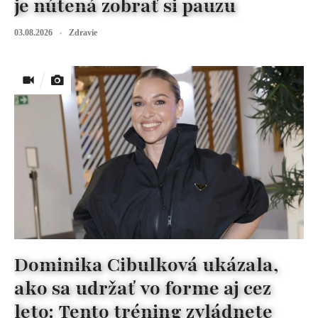
je nútená zobrať si pauzu
03.08.2026
Zdravie
Dominika Cibulková ukázala,
ako sa udržať vo forme aj cez
leto: Tento tréning zvládnete