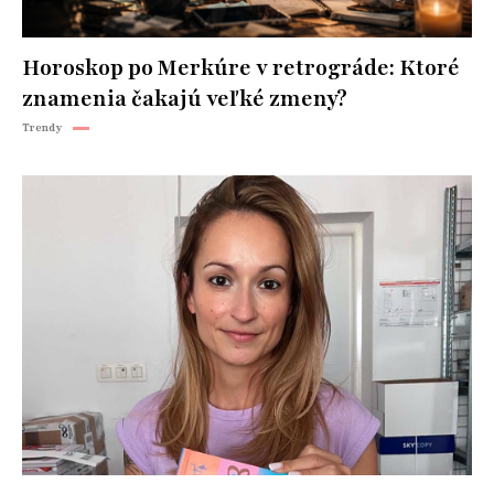
Horoskop po Merkúre v retrográde: Ktoré
znamenia čakajú veľké zmeny?
Trendy