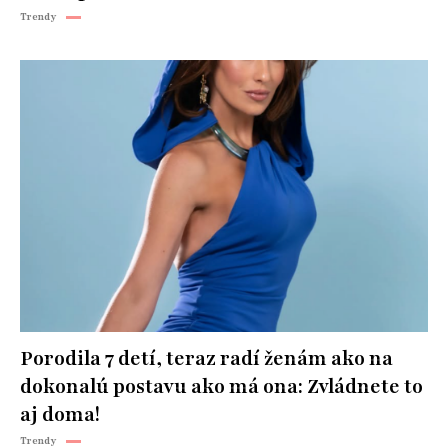
Trendy
Porodila 7 detí, teraz radí ženám ako na
dokonalú postavu ako má ona: Zvládnete to
aj doma!
Trendy