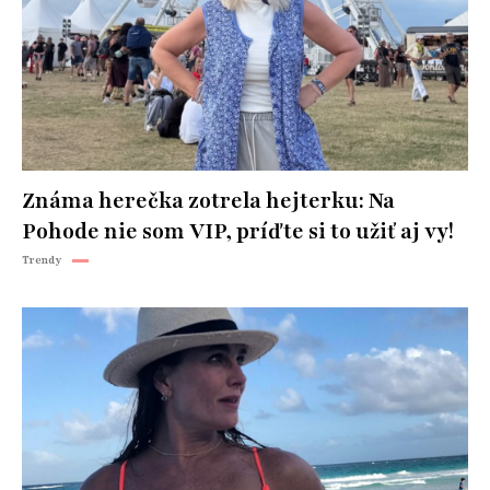
Známa herečka zotrela hejterku: Na
Pohode nie som VIP, príďte si to užiť aj vy!
Trendy