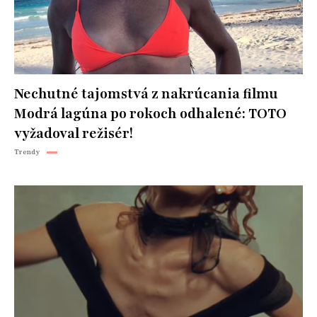
Nechutné tajomstvá z nakrúcania filmu
Modrá lagúna po rokoch odhalené: TOTO
vyžadoval režisér!
Trendy