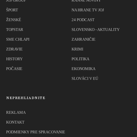
JOJ GROUP
RANNÉ NOVINY
ŠPORT
NA HRANE TV JOJ
ŽENSKÉ
24 PODCAST
TOPSTAR
SLOVENSKO - AKTUALITY
SME CHLAPI
ZAHRANIČIE
ZDRAVIE
KRIMI
HISTORY
POLITIKA
POČASIE
EKONOMIKA
SLOVÁCI V EÚ
NEPREHLIADNITE
REKLAMA
KONTAKT
PODMIENKY PRE SPRACOVANIE