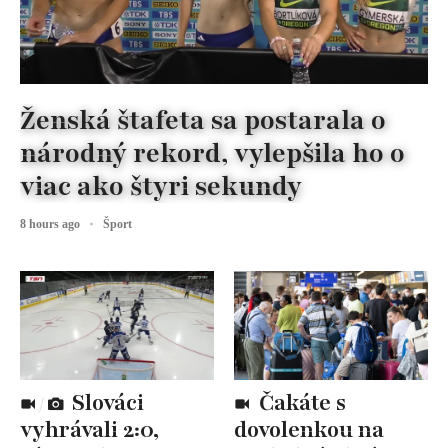
Ženská štafeta sa postarala o
národný rekord, vylepšila ho o
viac ako štyri sekundy
8 hours ago
Šport
Slováci
Čakáte s
vyhrávali 2:0,
dovolenkou na