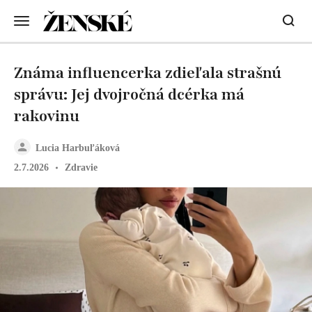
Známa influencerka zdieľala strašnú
správu: Jej dvojročná dcérka má
rakovinu
Lucia Harbuľáková
2.7.2026
Zdravie