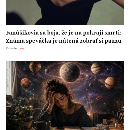
Fanúšikovia sa boja, že je na pokraji smrti:
Známa speváčka je nútená zobrať si pauzu
Zdravie