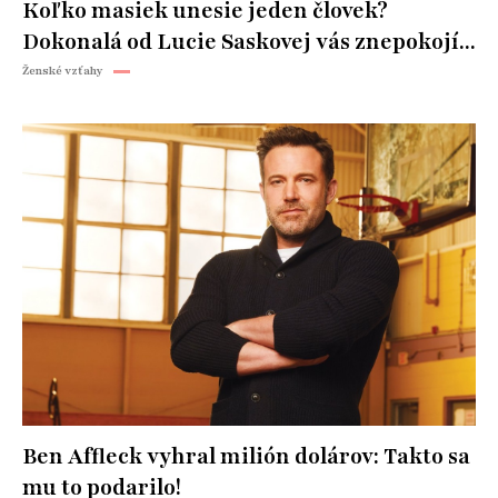
Koľko masiek unesie jeden človek?
Dokonalá od Lucie Saskovej vás znepokojí...
Ženské vzťahy
Ben Affleck vyhral milión dolárov: Takto sa
mu to podarilo!