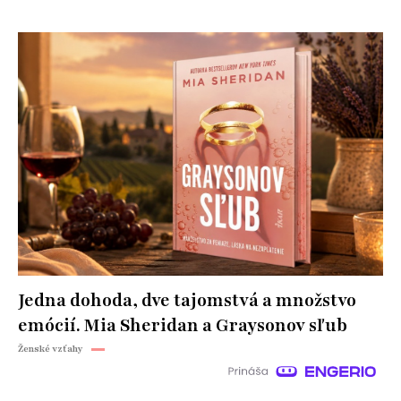
Jedna dohoda, dve tajomstvá a množstvo
emócií. Mia Sheridan a Graysonov sľub
Ženské vzťahy