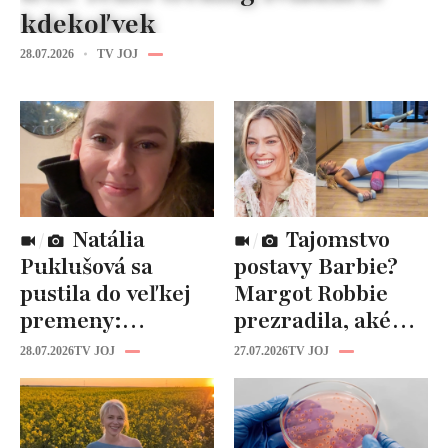
kdekoľvek
28.07.2026
TV JOJ
Natália
Tajomstvo
Puklušová sa
postavy Barbie?
pustila do veľkej
Margot Robbie
premeny:
prezradila, aké
Odborníci však
cviky jej pomohli
28.07.2026
TV JOJ
27.07.2026
TV JOJ
varujú, pozor na
spevniť celé telo
prísne diéty!