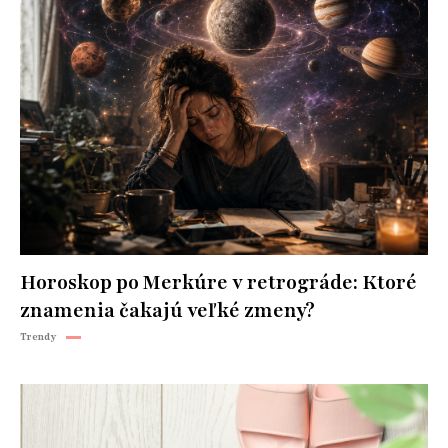
Horoskop po Merkúre v retrográde: Ktoré
znamenia čakajú veľké zmeny?
Trendy