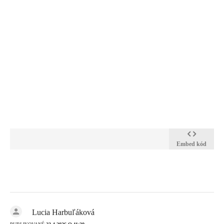
Embed kód
Lucia Harbuľáková