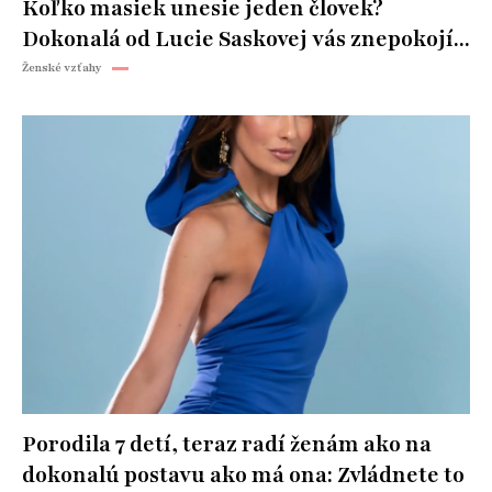
Koľko masiek unesie jeden človek?
Dokonalá od Lucie Saskovej vás znepokojí...
Ženské vzťahy
Porodila 7 detí, teraz radí ženám ako na
dokonalú postavu ako má ona: Zvládnete to