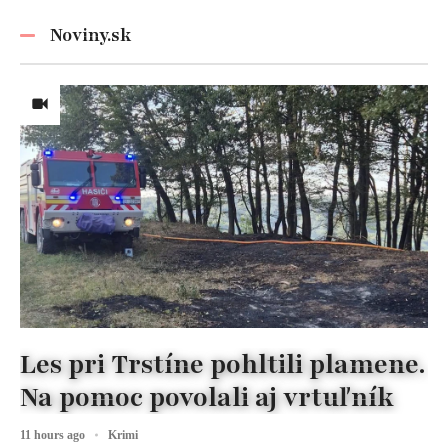
nezabúdajte!
Noviny.sk
Les pri Trstíne pohltili plamene.
Na pomoc povolali aj vrtuľník
11 hours ago
Krimi