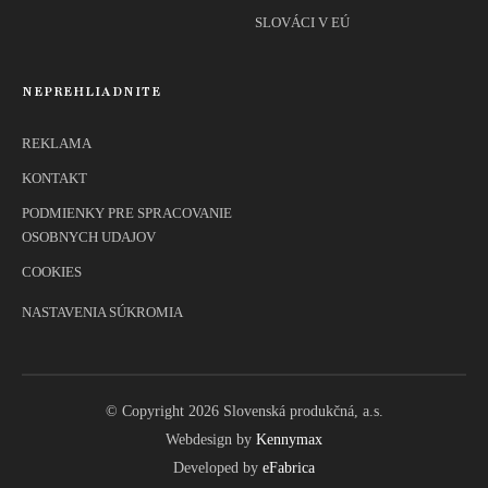
SLOVÁCI V EÚ
NEPREHLIADNITE
REKLAMA
KONTAKT
PODMIENKY PRE SPRACOVANIE
OSOBNYCH UDAJOV
COOKIES
NASTAVENIA SÚKROMIA
© Copyright 2026 Slovenská produkčná, a.s.
Webdesign by
Kennymax
Developed by
eFabrica