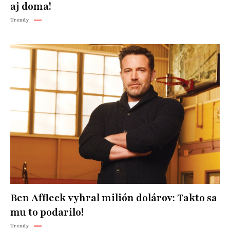
aj doma!
Trendy
Ben Affleck vyhral milión dolárov: Takto sa
mu to podarilo!
Trendy