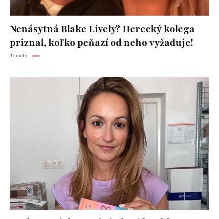
Nenásytná Blake Lively? Herecký kolega
priznal, koľko peňazí od neho vyžaduje!
Trendy