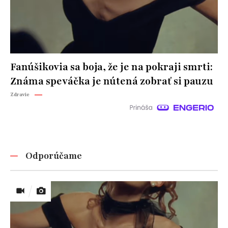
Fanúšikovia sa boja, že je na pokraji smrti:
Známa speváčka je nútená zobrať si pauzu
Zdravie
Odporúčame