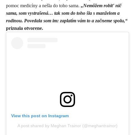
pomoc medicíny a nešla do toho sama.
„Nemôžem robiť nič
sama, som vystrašená… tak som do toho šla s manželom a
rodinou. Povedala som im: zaplatím vám to a začneme spolu,“
priznala otvorene.
View this post on Instagram
A post shared by Meghan Trainor (@meghantrainor)