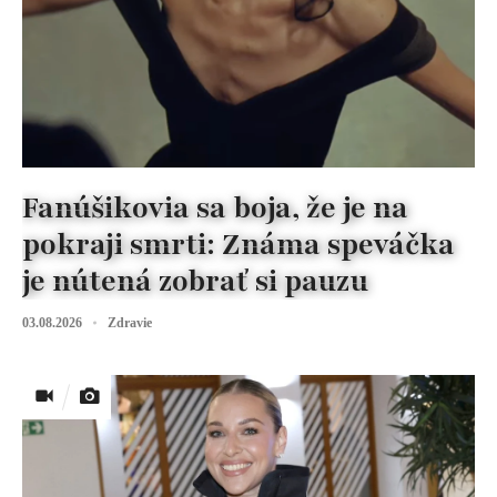
Fanúšikovia sa boja, že je na
pokraji smrti: Známa speváčka
je nútená zobrať si pauzu
03.08.2026
Zdravie