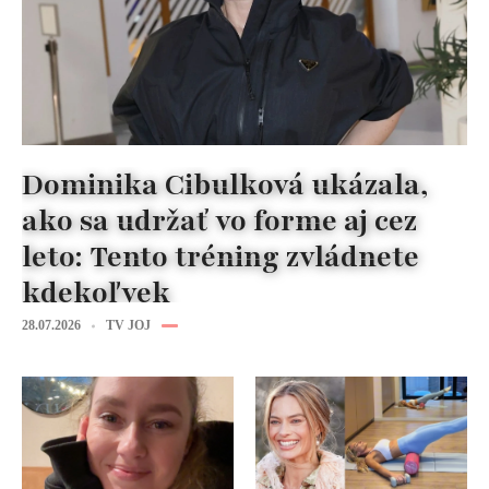
Dominika Cibulková ukázala,
ako sa udržať vo forme aj cez
leto: Tento tréning zvládnete
kdekoľvek
28.07.2026
TV JOJ