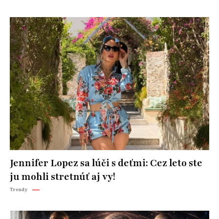
Jennifer Lopez sa lúči s deťmi: Cez leto ste
ju mohli stretnúť aj vy!
Trendy