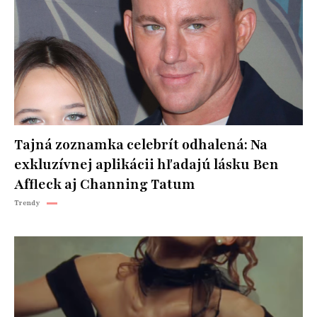
Tajná zoznamka celebrít odhalená: Na
exkluzívnej aplikácii hľadajú lásku Ben
Affleck aj Channing Tatum
Trendy