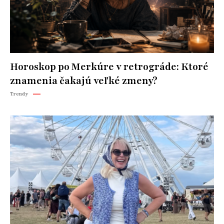
Horoskop po Merkúre v retrográde: Ktoré
znamenia čakajú veľké zmeny?
Trendy