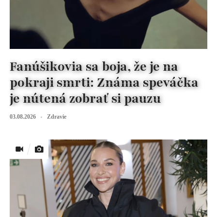
Fanúšikovia sa boja, že je na
pokraji smrti: Známa speváčka
je nútená zobrať si pauzu
03.08.2026
Zdravie