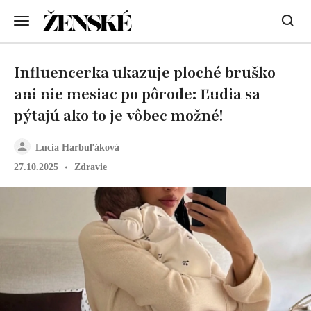
Influencerka ukazuje ploché bruško
ani nie mesiac po pôrode: Ľudia sa
pýtajú ako to je vôbec možné!
Lucia Harbuľáková
27.10.2025
Zdravie