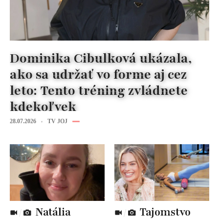
Dominika Cibulková ukázala,
ako sa udržať vo forme aj cez
leto: Tento tréning zvládnete
kdekoľvek
28.07.2026
TV JOJ
Natália
Tajomstvo