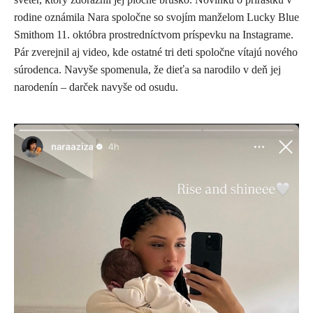
rodine oznámila Nara spoločne so svojím manželom Lucky Blue
Smithom 11. októbra prostredníctvom príspevku na Instagrame.
Pár zverejnil aj video, kde ostatné tri deti spoločne vítajú nového
súrodenca. Navyše spomenula, že dieťa sa narodilo v deň jej
narodenín – darček navyše od osudu.