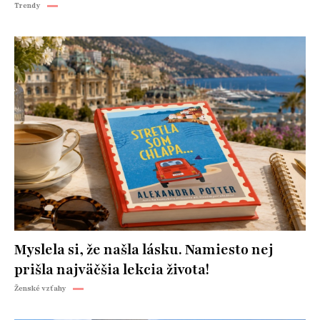
Trendy
Myslela si, že našla lásku. Namiesto nej
prišla najväčšia lekcia života!
Ženské vzťahy