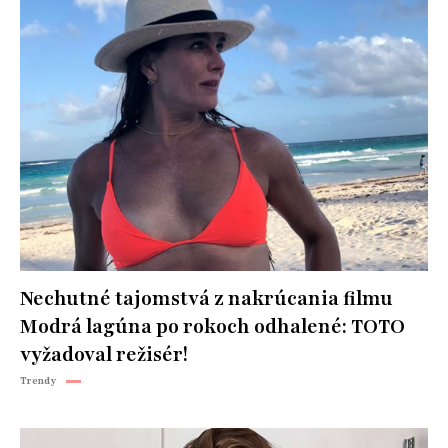
Nechutné tajomstvá z nakrúcania filmu
Modrá lagúna po rokoch odhalené: TOTO
vyžadoval režisér!
Trendy