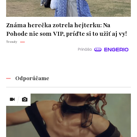
Známa herečka zotrela hejterku: Na
Pohode nie som VIP, príďte si to užiť aj vy!
Trendy
Odporúčame