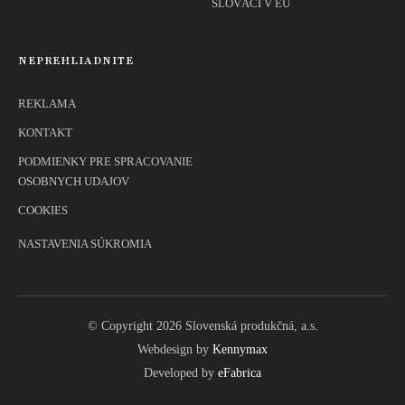
SLOVÁCI V EÚ
NEPREHLIADNITE
REKLAMA
KONTAKT
PODMIENKY PRE SPRACOVANIE
OSOBNYCH UDAJOV
COOKIES
NASTAVENIA SÚKROMIA
© Copyright 2026 Slovenská produkčná, a.s.
Webdesign by
Kennymax
Developed by
eFabrica