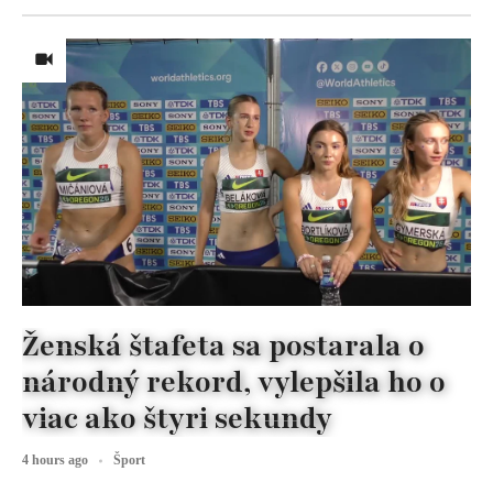
Ženská štafeta sa postarala o
národný rekord, vylepšila ho o
viac ako štyri sekundy
4 hours ago
Šport