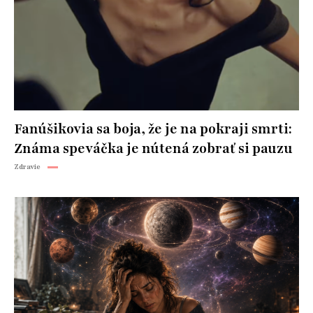
Fanúšikovia sa boja, že je na pokraji smrti:
Známa speváčka je nútená zobrať si pauzu
Zdravie