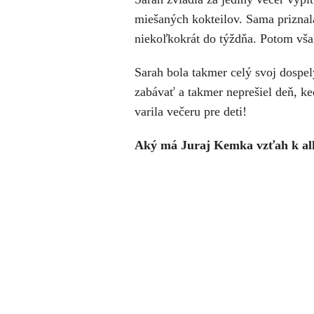
miešaných kokteilov. Sama priznala
niekoľkokrát do týždňa. Potom však
Sarah bola takmer celý svoj dospel
zabávať a takmer neprešiel deň, ke
varila večeru pre deti!
Aký má Juraj Kemka vzťah k al