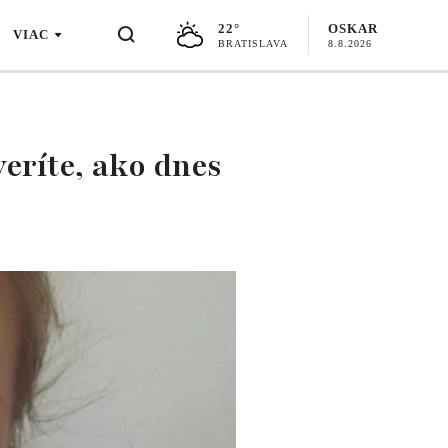
22°
OSKAR
VIAC
BRATISLAVA
8.8.2026
eríte, ako dnes