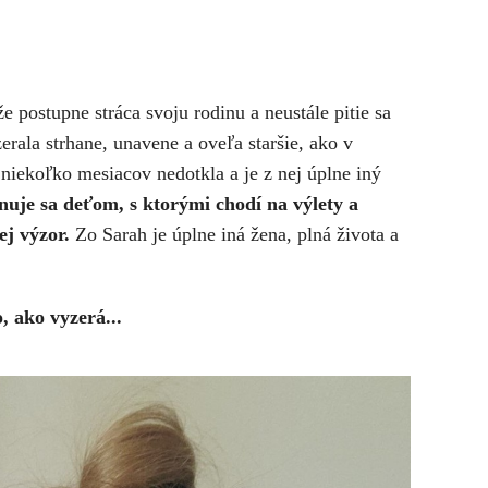
e postupne stráca svoju rodinu a neustále pitie sa
erala strhane, unavene a oveľa staršie, ako v
 niekoľko mesiacov nedotkla a je z nej úplne iný
uje sa deťom, s ktorými chodí na výlety a
ej výzor.
Zo Sarah je úplne iná žena, plná života a
, ako vyzerá...