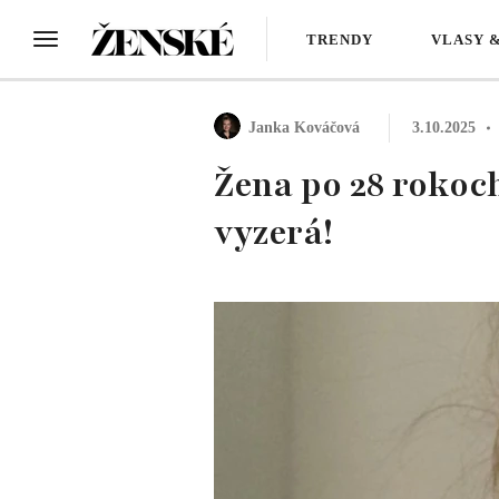
TRENDY
VLASY 
Janka Kováčová
3.10.2025
Žena po 28 rokoc
vyzerá!