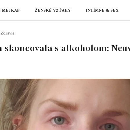
& MEJKAP
ŽENSKÉ VZŤAHY
INTÍMNE & SEX
Zdravie
h skoncovala s alkoholom: Neuv