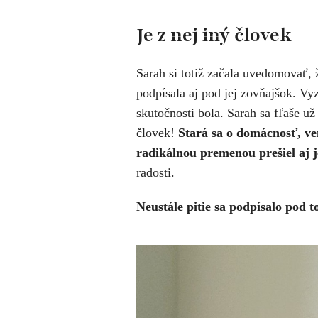
Je z nej iný človek
Sarah si totiž začala uvedomovať, ž
podpísala aj pod jej zovňajšok. Vyz
skutočnosti bola. Sarah sa fľaše už
človek!
Stará sa o domácnosť, ven
radikálnou premenou prešiel aj j
radosti.
Neustále pitie sa podpísalo pod to