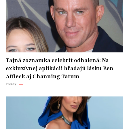
Tajná zoznamka celebrít odhalená: Na
exkluzívnej aplikácii hľadajú lásku Ben
Affleck aj Channing Tatum
Trendy