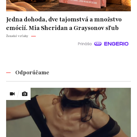
Jedna dohoda, dve tajomstvá a množstvo
emócií. Mia Sheridan a Graysonov sľub
Ženské vzťahy
Odporúčame