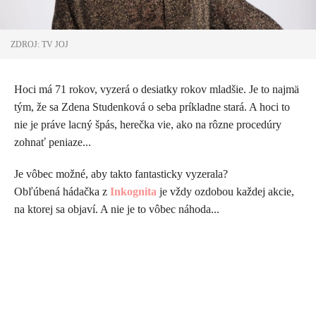
ZDROJ: TV JOJ
Hoci má 71 rokov, vyzerá o desiatky rokov mladšie. Je to najmä
tým, že sa Zdena Studenková o seba príkladne stará. A hoci to
nie je práve lacný špás, herečka vie, ako na rôzne procedúry
zohnať peniaze...
Je vôbec možné, aby takto fantasticky vyzerala?
Obľúbená
hádačka z
Inkognita
je vždy ozdobou každej akcie,
na ktorej sa objaví. A nie je to vôbec náhoda...