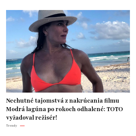
Nechutné tajomstvá z nakrúcania filmu
Modrá lagúna po rokoch odhalené: TOTO
vyžadoval režisér!
Trendy