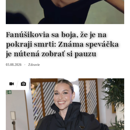
Fanúšikovia sa boja, že je na
pokraji smrti: Známa speváčka
je nútená zobrať si pauzu
03.08.2026
Zdravie