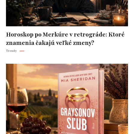
Horoskop po Merkúre v retrográde: Ktoré
znamenia čakajú veľké zmeny?
Trendy