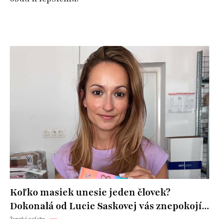
Koľko masiek unesie jeden človek?
Dokonalá od Lucie Saskovej vás znepokojí...
Ženské vzťahy