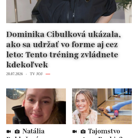
Dominika Cibulková ukázala,
ako sa udržať vo forme aj cez
leto: Tento tréning zvládnete
kdekoľvek
28.07.2026
TV JOJ
Natália
Tajomstvo