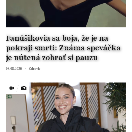
Fanúšikovia sa boja, že je na
pokraji smrti: Známa speváčka
je nútená zobrať si pauzu
03.08.2026
Zdravie