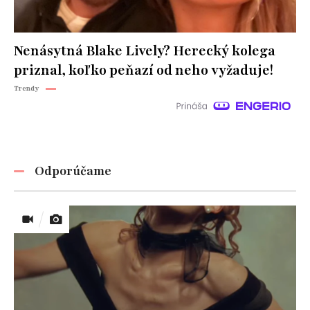
Nenásytná Blake Lively? Herecký kolega
priznal, koľko peňazí od neho vyžaduje!
Trendy
Odporúčame