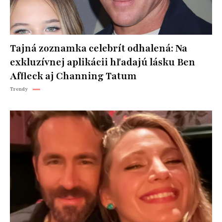
Tajná zoznamka celebrít odhalená: Na
exkluzívnej aplikácii hľadajú lásku Ben
Affleck aj Channing Tatum
Trendy