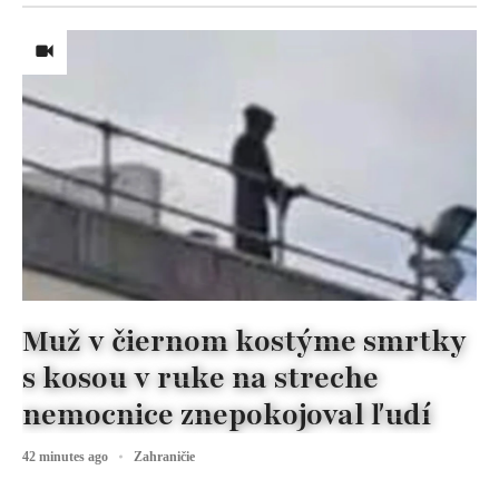
Muž v čiernom kostýme smrtky
s kosou v ruke na streche
nemocnice znepokojoval ľudí
42 minutes ago
Zahraničie