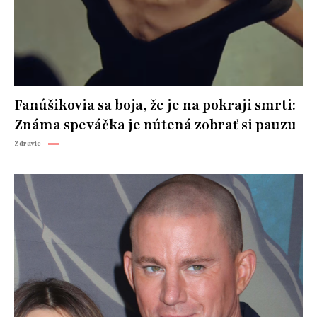
Fanúšikovia sa boja, že je na pokraji smrti:
Známa speváčka je nútená zobrať si pauzu
Zdravie