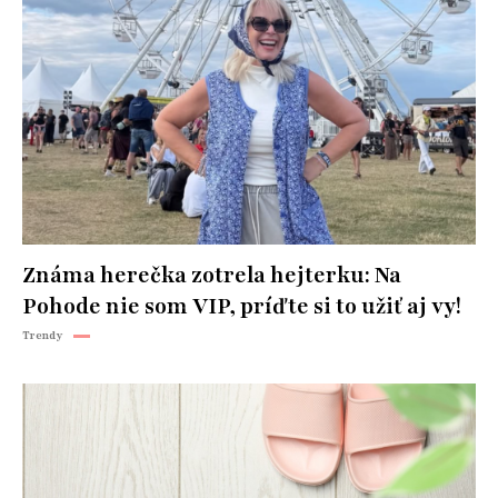
Známa herečka zotrela hejterku: Na
Pohode nie som VIP, príďte si to užiť aj vy!
Trendy