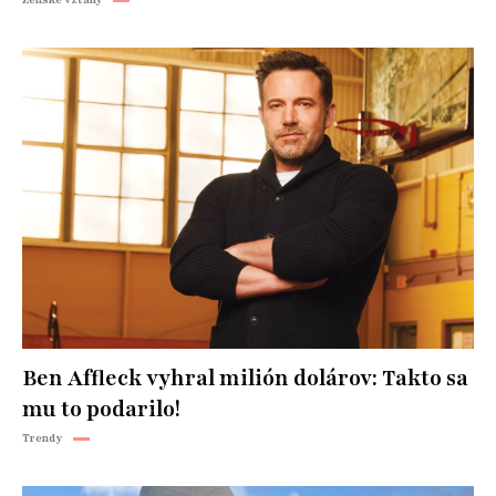
Ben Affleck vyhral milión dolárov: Takto sa
mu to podarilo!
Trendy