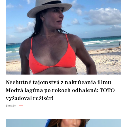
Nechutné tajomstvá z nakrúcania filmu
Modrá lagúna po rokoch odhalené: TOTO
vyžadoval režisér!
Trendy