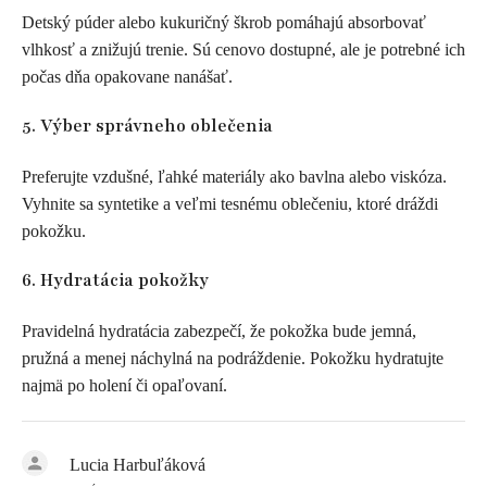
Detský púder alebo kukuričný škrob pomáhajú absorbovať
vlhkosť a znižujú trenie. Sú cenovo dostupné, ale je potrebné ich
počas dňa opakovane nanášať.
5. Výber správneho oblečenia
Preferujte vzdušné, ľahké materiály ako bavlna alebo viskóza.
Vyhnite sa syntetike a veľmi tesnému oblečeniu, ktoré dráždi
pokožku.
6. Hydratácia pokožky
Pravidelná hydratácia zabezpečí, že pokožka bude jemná,
pružná a menej náchylná na podráždenie. Pokožku hydratujte
najmä po holení či opaľovaní.
Lucia Harbuľáková