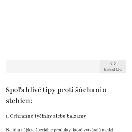
Embed kód
Spoľahlivé tipy proti šúchaniu
stehien:
1. Ochranné tyčinky alebo balzamy
Na trhu nájdete špeciálne produkty, ktoré vytvárajú medzi