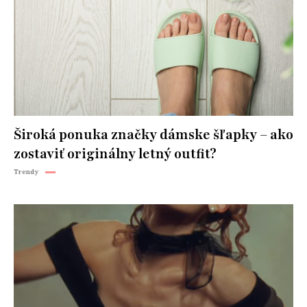
Široká ponuka značky dámske šľapky – ako
zostaviť originálny letný outfit?
Trendy