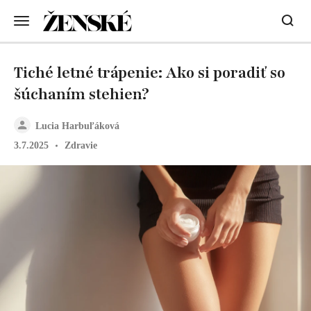
Tiché letné trápenie: Ako si poradiť so
šúchaním stehien?
Lucia Harbuľáková
3.7.2025
Zdravie