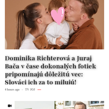
Dominika Richterová a Juraj
Bača v čase dokonalých fotiek
pripomínajú dôležitú vec:
Slováci ich za to milujú!
4 hours ago
TV JOJ