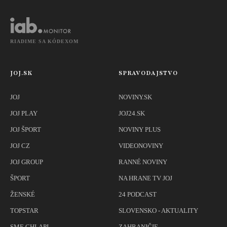
RIADIME SA KÓDEXOM
JOJ.SK
SPRAVODAJSTVO
JOJ
NOVINY.SK
JOJ PLAY
JOJ24.SK
JOJ ŠPORT
NOVINY PLUS
JOJ CZ
VIDEONOVINY
JOJ GROUP
RANNÉ NOVINY
ŠPORT
NA HRANE TV JOJ
ŽENSKÉ
24 PODCAST
TOPSTAR
SLOVENSKO - AKTUALITY
SME CHLAPI
ZAHRANIČIE