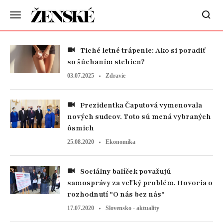
Tiché letné trápenie: Ako si poradiť
so šúchaním stehien?
03.07.2025
Zdravie
Prezidentka Čaputová vymenovala
nových sudcov. Toto sú mená vybraných
ôsmich
25.08.2020
Ekonomika
Sociálny balíček považujú
samosprávy za veľký problém. Hovoria o
rozhodnutí "O nás bez nás"
17.07.2020
Slovensko - aktuality