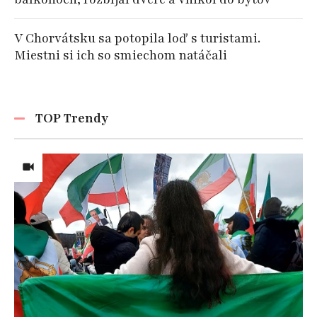
V Chorvátsku sa potopila loď s turistami.
Miestni si ich so smiechom natáčali
TOP Trendy