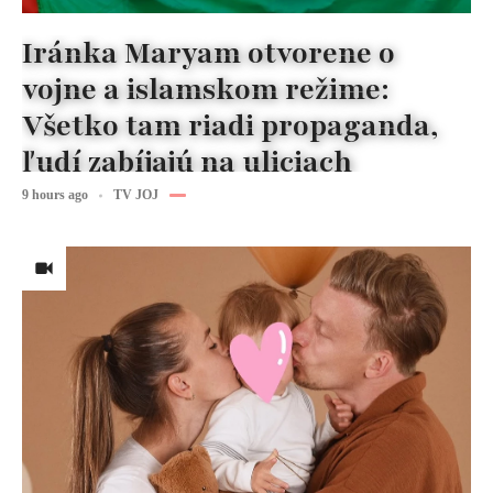
Iránka Maryam otvorene o
vojne a islamskom režime:
Všetko tam riadi propaganda,
ľudí zabíjajú na uliciach
9 hours ago
TV JOJ