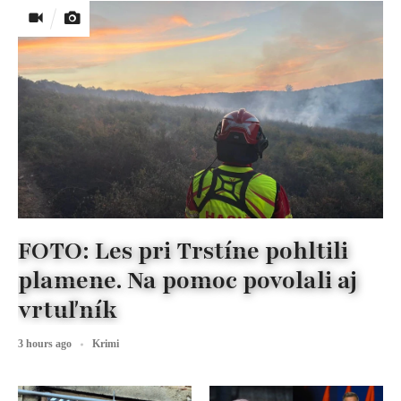
FOTO: Les pri Trstíne pohltili
plamene. Na pomoc povolali aj
vrtuľník
3 hours ago
Krimi