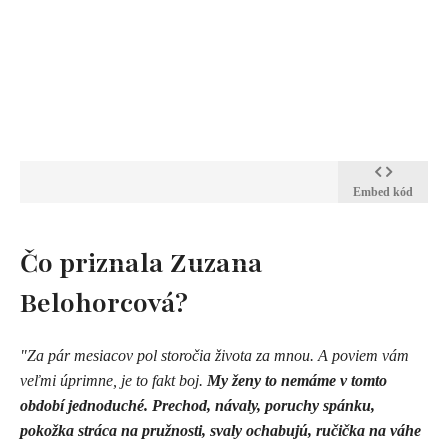
Embed kód
Čo priznala Zuzana
Belohorcová?
"Za pár mesiacov pol storočia života za mnou. A poviem vám
veľmi úprimne, je to fakt boj.
My ženy to nemáme v tomto
období jednoduché. Prechod, návaly, poruchy spánku,
pokožka stráca na pružnosti, svaly ochabujú, ručička na váhe