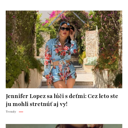
Jennifer Lopez sa lúči s deťmi: Cez leto ste
ju mohli stretnúť aj vy!
Trendy