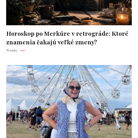
Horoskop po Merkúre v retrográde: Ktoré
znamenia čakajú veľké zmeny?
Trendy