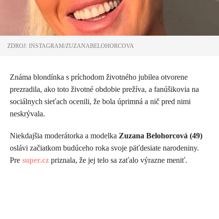
ZDROJ: INSTAGRAM/ZUZANABELOHORCOVA
Známa blondínka s príchodom životného jubilea otvorene
prezradila, ako toto životné obdobie prežíva, a fanúšikovia na
sociálnych sieťach ocenili, že bola úprimná a nič pred nimi
neskrývala.
Niekdajšia moderátorka a modelka
Zuzana Belohorcová (49)
oslávi začiatkom budúceho roka svoje päťdesiate narodeniny.
Pre
super.cz
priznala, že jej telo sa zaťalo výrazne meniť.