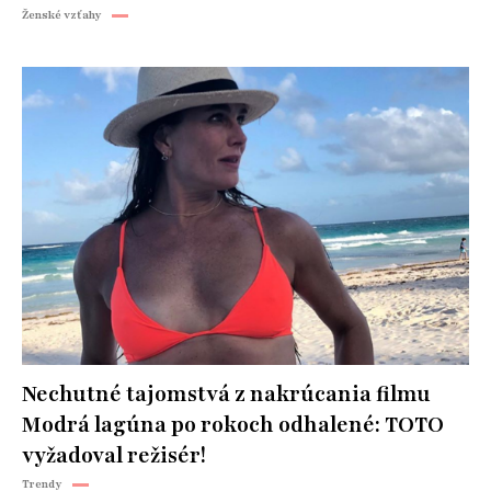
Ženské vzťahy
Nechutné tajomstvá z nakrúcania filmu
Modrá lagúna po rokoch odhalené: TOTO
vyžadoval režisér!
Trendy