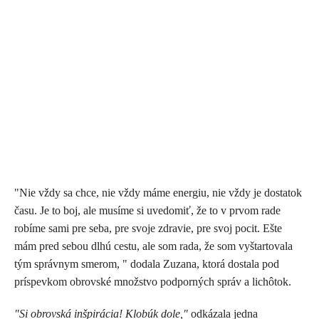
"Nie vždy sa chce, nie vždy máme energiu, nie vždy je dostatok
času. Je to boj, ale musíme si uvedomiť, že to v prvom rade
robíme sami pre seba, pre svoje zdravie, pre svoj pocit. Ešte
mám pred sebou dlhú cestu, ale som rada, že som vyštartovala
tým správnym smerom, " dodala Zuzana, ktorá dostala pod
príspevkom obrovské množstvo podporných správ a lichôtok.
"Si obrovská inšpirácia! Klobúk dole,"
odkázala jedna