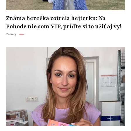
Známa herečka zotrela hejterku: Na
Pohode nie som VIP, príďte si to užiť aj vy!
Trendy