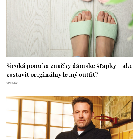
Široká ponuka značky dámske šľapky – ako
zostaviť originálny letný outfit?
Trendy