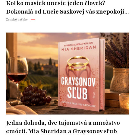
Koľko masiek unesie jeden človek?
Dokonalá od Lucie Saskovej vás znepokojí...
Ženské vzťahy
Jedna dohoda, dve tajomstvá a množstvo
emócií. Mia Sheridan a Graysonov sľub