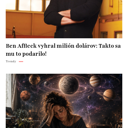
Ben Affleck vyhral milión dolárov: Takto sa
mu to podarilo!
Trendy