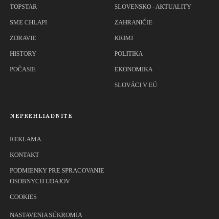
TOPSTAR
SLOVENSKO - AKTUALITY
SME CHLAPI
ZAHRANIČIE
ZDRAVIE
KRIMI
HISTORY
POLITIKA
POČASIE
EKONOMIKA
SLOVÁCI V EÚ
NEPREHLIADNITE
REKLAMA
KONTAKT
PODMIENKY PRE SPRACOVANIE
OSOBNYCH UDAJOV
COOKIES
NASTAVENIA SÚKROMIA