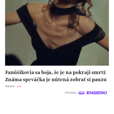
Fanúšikovia sa boja, že je na pokraji smrti:
Známa speváčka je nútená zobrať si pauzu
Zdravie