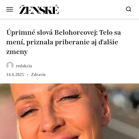
Úprimné slová Belohorcovej: Telo sa
mení, priznala priberanie aj ďalšie
zmeny
redakcia
14.6.2025
Zdravie