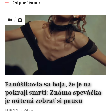
Odporúčame
Fanúšikovia sa boja, že je na
pokraji smrti: Známa speváčka
je nútená zobrať si pauzu
03.08.2026
Zdravie