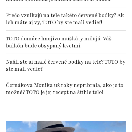
Prečo vznikajú na tele takéto červené bodky? Ak
ich máte aj vy, TOTO by ste mali vedieť!
TOTO domáce hnojivo muškáty milujú: Váš
balkón bude obsypaný kvetmi
Našli ste si malé červené bodky na tele? TOTO by
ste mali vedieť!
Černákova Monika už roky nepribrala, ako je to
možné? TOTO je jej recept na štíhle telo!