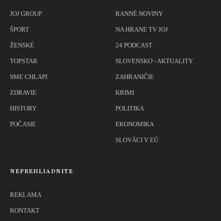
JOJ GROUP
RANNÉ NOVINY
ŠPORT
NA HRANE TV JOJ
ŽENSKÉ
24 PODCAST
TOPSTAR
SLOVENSKO - AKTUALITY
SME CHLAPI
ZAHRANIČIE
ZDRAVIE
KRIMI
HISTORY
POLITIKA
POČASIE
EKONOMIKA
SLOVÁCI V EÚ
NEPREHLIADNITE
REKLAMA
KONTAKT