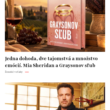
Jedna dohoda, dve tajomstvá a množstvo
emócií. Mia Sheridan a Graysonov sľub
Ženské vzťahy