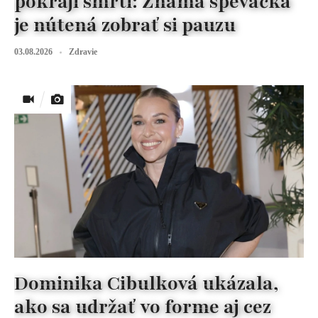
pokraji smrti: Známa speváčka
je nútená zobrať si pauzu
03.08.2026
Zdravie
Dominika Cibulková ukázala,
ako sa udržať vo forme aj cez