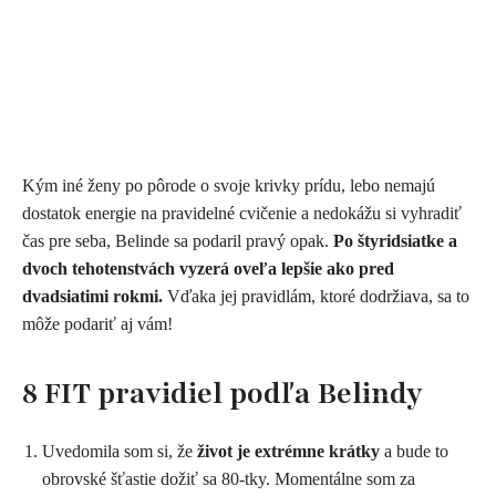
Kým iné ženy po pôrode o svoje krivky prídu, lebo nemajú
dostatok energie na pravidelné cvičenie a nedokážu si vyhradiť
čas pre seba, Belinde sa podaril pravý opak.
Po štyridsiatke a
dvoch tehotenstvách vyzerá oveľa lepšie ako pred
dvadsiatimi rokmi.
Vďaka jej pravidlám, ktoré dodržiava, sa to
môže podariť aj vám!
8 FIT pravidiel podľa Belindy
Uvedomila som si, že
život je extrémne krátky
a bude to
obrovské šťastie dožiť sa 80-tky. Momentálne som za