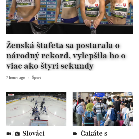
Ženská štafeta sa postarala o
národný rekord, vylepšila ho o
viac ako štyri sekundy
7 hours ago
Šport
Slováci
Čakáte s