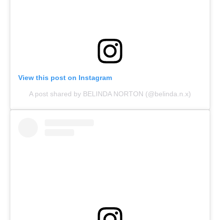
View this post on Instagram
A post shared by BELINDA NORTON (@belinda.n.x)