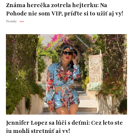
Známa herečka zotrela hejterku: Na
Pohode nie som VIP, príďte si to užiť aj vy!
Trendy
Jennifer Lopez sa lúči s deťmi: Cez leto ste
ju mohli stretnúť aj vy!