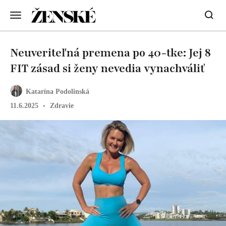
Neuveriteľná premena po 40-tke: Jej 8
FIT zásad si ženy nevedia vynachváliť
Katarína Podolinská
11.6.2025
Zdravie