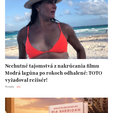
Nechutné tajomstvá z nakrúcania filmu
Modrá lagúna po rokoch odhalené: TOTO
vyžadoval režisér!
Trendy