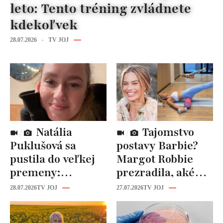
leto: Tento tréning zvládnete
kdekoľvek
28.07.2026
TV JOJ
Natália
Tajomstvo
Puklušová sa
postavy Barbie?
pustila do veľkej
Margot Robbie
premeny:
prezradila, aké
Odborníci však
cviky jej pomohli
28.07.2026
TV JOJ
27.07.2026
TV JOJ
varujú, pozor na
spevniť celé telo
prísne diéty!