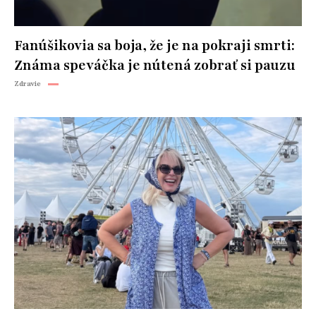
Fanúšikovia sa boja, že je na pokraji smrti:
Známa speváčka je nútená zobrať si pauzu
Zdravie