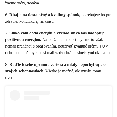
žiadne diéty, dodáva.
6.
Dbajte na dostatočný a kvalitný spánok,
potrebujete ho pre
zdravie, kondičku aj na krásu.
7.
Slnko vám dodá energiu a východ slnka vás nadopuje
pozitívnou energiou.
Na udržanie mladosti by sme to však
nemali preháňať s opaľovaním, používať kvalitné krémy s UV
ochranou a oči by sme si mali vždy chrániť slnečnými okuliarmi.
8.
Buďte k sebe úprimní, verte si a nikdy nepochybujte o
svojich schopnostiach.
Všetko je možné, ale musíte tomu
uveriť!