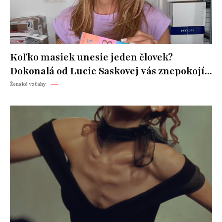
Koľko masiek unesie jeden človek?
Dokonalá od Lucie Saskovej vás znepokojí...
Ženské vzťahy