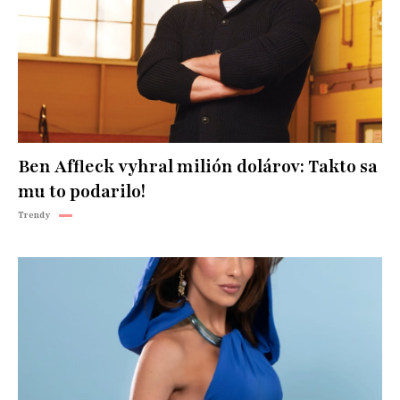
Ben Affleck vyhral milión dolárov: Takto sa
mu to podarilo!
Trendy