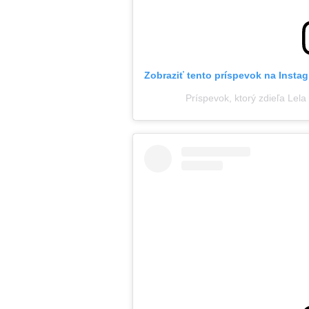
Zobraziť tento príspevok na Insta
Príspevok, ktorý zdieľa Lela