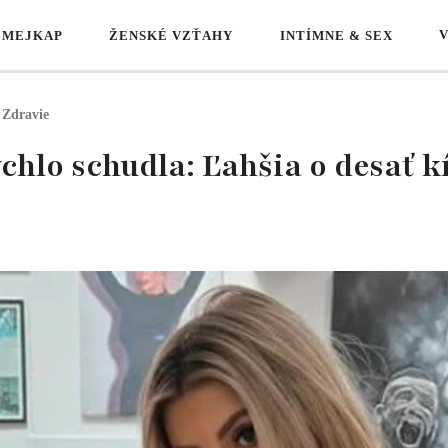
 MEJKAP
ŽENSKÉ VZŤAHY
INTÍMNE & SEX
Zdravie
chlo schudla: Ľahšia o desať k