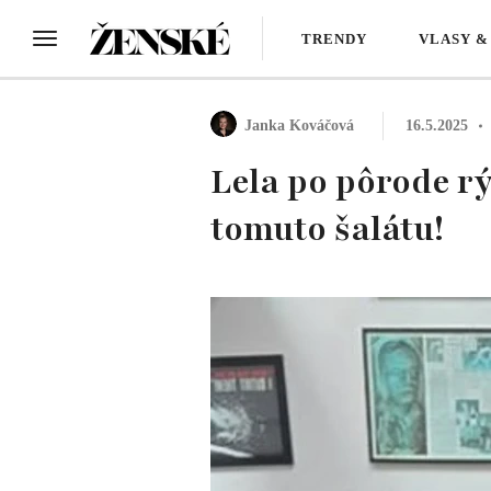
TRENDY
VLASY &
Janka Kováčová
16.5.2025
Lela po pôrode rý
tomuto šalátu!