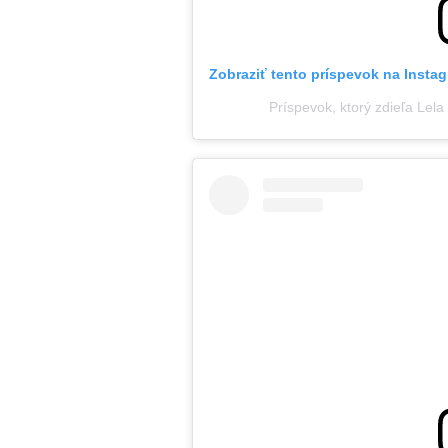
Zobraziť tento príspevok na Insta
Príspevok, ktorý zdieľa Lela