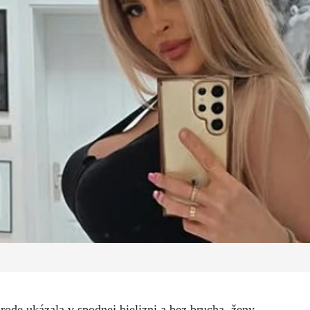
ode ukázala v spodnej bielizni a bez brucha, ženy