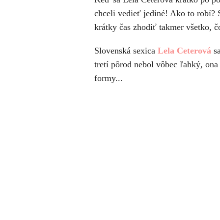
chceli vedieť jediné! Ako to robí? 
krátky čas zhodiť takmer všetko, č
Slovenská sexica
Lela Ceterová
sa
tretí pôrod nebol vôbec ľahký, ona
formy...