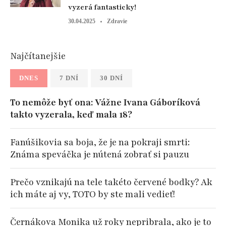
vyzerá fantasticky!
30.04.2025
Zdravie
Najčítanejšie
DNES
7 DNÍ
30 DNÍ
To nemôže byť ona: Vážne Ivana Gáboríková
takto vyzerala, keď mala 18?
Fanúšikovia sa boja, že je na pokraji smrti:
Známa speváčka je nútená zobrať si pauzu
Prečo vznikajú na tele takéto červené bodky? Ak
ich máte aj vy, TOTO by ste mali vedieť!
Černákova Monika už roky nepribrala, ako je to