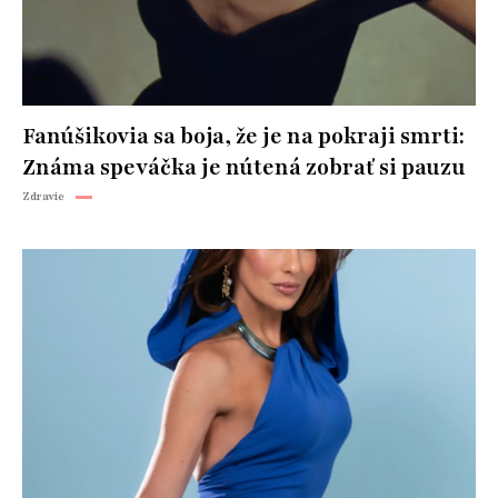
Fanúšikovia sa boja, že je na pokraji smrti:
Známa speváčka je nútená zobrať si pauzu
Zdravie