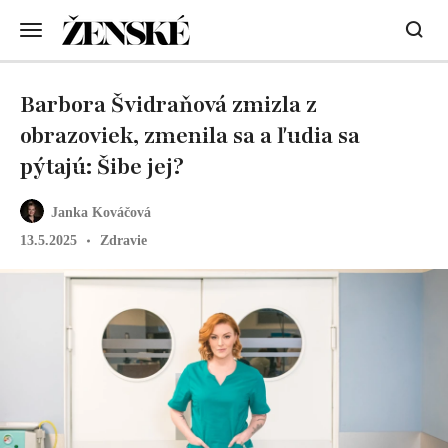
Barbora Švidraňová zmizla z
obrazoviek, zmenila sa a ľudia sa
pýtajú: Šibe jej?
Janka Kováčová
13.5.2025
Zdravie