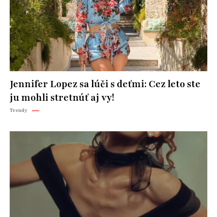
Jennifer Lopez sa lúči s deťmi: Cez leto ste
ju mohli stretnúť aj vy!
Trendy