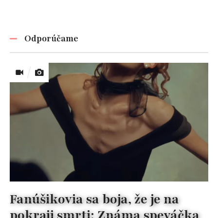
Odporúčame
Fanúšikovia sa boja, že je na
pokraji smrti: Známa speváčka