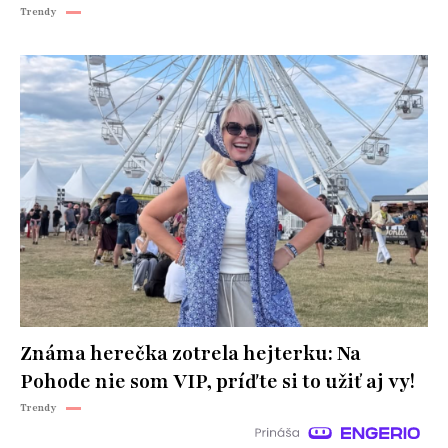
Trendy
Známa herečka zotrela hejterku: Na
Pohode nie som VIP, príďte si to užiť aj vy!
Trendy