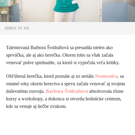
ZDROJ: TV JOJ
Talentovaná Barbora Švidraňová sa presadila nielen ako
speváčka, ale aj ako herečka. Okrem toho sa však začala
venovať práve spiritualite, za ktorú si vypočula veľa kritiky.
Obľúbená herečka, ktorú poznáte aj zo seriálu
Nemocnica
, sa
ostatné roky okrem herectva a spevu začala venovať aj svojmu
duševnému rozvoju.
Barbora Švidraňová
absolvovala rôzne
kurzy a workshopy, a dokonca si otvorila holisticke centrum,
kde sa venuje aj liečbe zvukom.