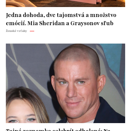
Jedna dohoda, dve tajomstvá a množstvo
emócií. Mia Sheridan a Graysonov sľub
Ženské vzťahy