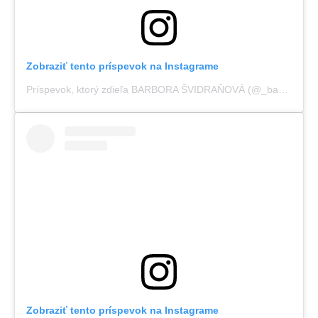
Zobraziť tento príspevok na Instagrame
Príspevok, ktorý zdieľa BARBORA ŠVIDRAŇOVÁ (@_basie_)
Zobraziť tento príspevok na Instagrame