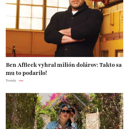
Ben Affleck vyhral milión dolárov: Takto sa
mu to podarilo!
Trendy