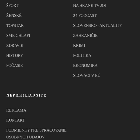
ŠPORT
NA HRANE TV JOJ
ŽENSKÉ
24 PODCAST
TOPSTAR
SLOVENSKO - AKTUALITY
SME CHLAPI
ZAHRANIČIE
ZDRAVIE
KRIMI
HISTORY
POLITIKA
POČASIE
EKONOMIKA
SLOVÁCI V EÚ
NEPREHLIADNITE
REKLAMA
KONTAKT
PODMIENKY PRE SPRACOVANIE
OSOBNYCH UDAJOV