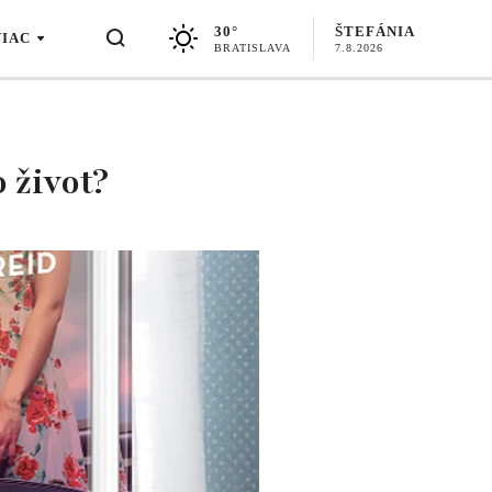
30°
ŠTEFÁNIA
VIAC
BRATISLAVA
7.8.2026
 život?