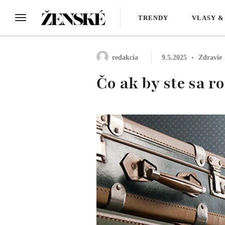
TRENDY
VLASY &
redakcia
9.5.2025
Zdravie
Čo ak by ste sa r