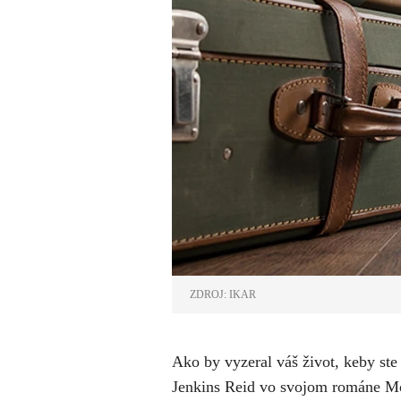
ZDROJ: IKAR
Ako by vyzeral váš život, keby ste 
Jenkins Reid vo svojom románe Mož