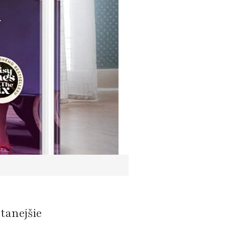
ítanejšie