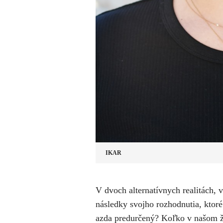
IKAR
V dvoch alternatívnych realitách,
následky svojho rozhodnutia, ktoré 
azda predurčený? Koľko v našom ži