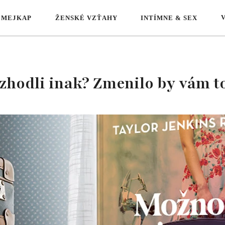
 MEJKAP
ŽENSKÉ VZŤAHY
INTÍMNE & SEX
ozhodli inak? Zmenilo by vám to