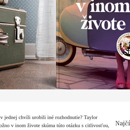
v jednej chvíli urobili iné rozhodnutie? Taylor
Najč
no v inom živote skúma túto otázku s citlivosťou,