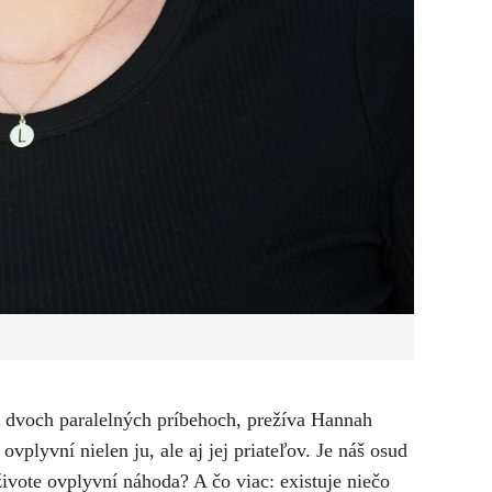
 v dvoch paralelných príbehoch, prežíva Hannah
ovplyvní nielen ju, ale aj jej priateľov. Je náš osud
vote ovplyvní náhoda? A čo viac: existuje niečo