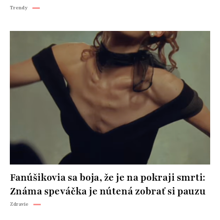
Trendy
Fanúšikovia sa boja, že je na pokraji smrti:
Známa speváčka je nútená zobrať si pauzu
Zdravie