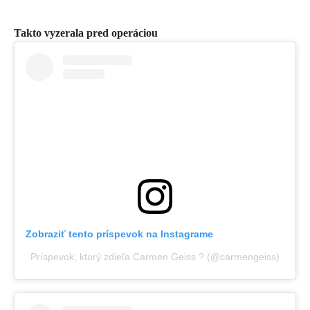
Takto vyzerala pred operáciou
Zobraziť tento príspevok na Instagrame
Príspevok, ktorý zdieľa Carmen Geiss ? (@carmengeiss)