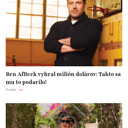
Ben Affleck vyhral milión dolárov: Takto sa
mu to podarilo!
Trendy