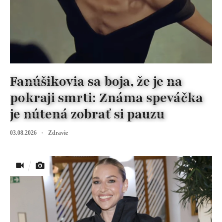
Fanúšikovia sa boja, že je na
pokraji smrti: Známa speváčka
je nútená zobrať si pauzu
03.08.2026
Zdravie