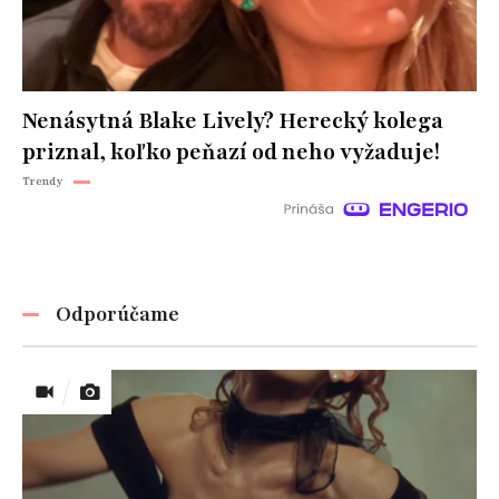
Nenásytná Blake Lively? Herecký kolega
priznal, koľko peňazí od neho vyžaduje!
Trendy
Odporúčame