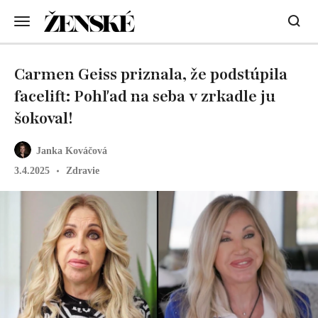
Carmen Geiss priznala, že podstúpila
facelift: Pohľad na seba v zrkadle ju
šokoval!
Janka Kováčová
3.4.2025
Zdravie