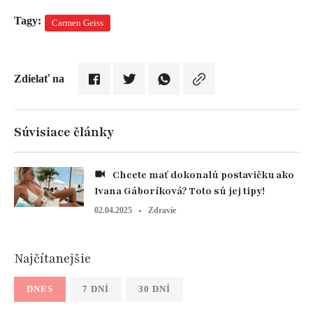
Tagy:
Carmen Geiss
Zdielať na
Súvisiace články
Chcete mať dokonalú postavičku ako
Ivana Gáboríková? Toto sú jej tipy!
02.04.2025
Zdravie
Najčítanejšie
DNES
7 DNÍ
30 DNÍ