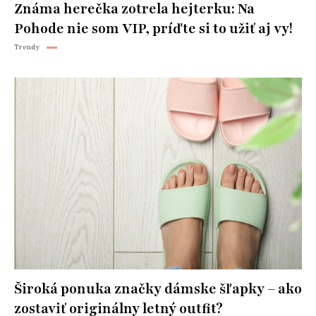
Známa herečka zotrela hejterku: Na
Pohode nie som VIP, príďte si to užiť aj vy!
Trendy
Široká ponuka značky dámske šľapky – ako
zostaviť originálny letný outfit?