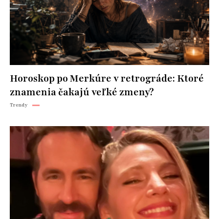
Horoskop po Merkúre v retrográde: Ktoré
znamenia čakajú veľké zmeny?
Trendy