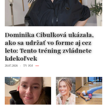
Dominika Cibulková ukázala,
ako sa udržať vo forme aj cez
leto: Tento tréning zvládnete
kdekoľvek
28.07.2026
TV JOJ