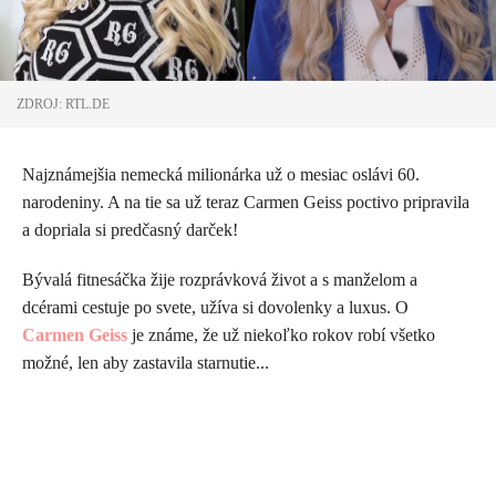
ZDROJ: RTL.DE
Najznámejšia nemecká milionárka už o mesiac oslávi 60.
narodeniny. A na tie sa už teraz Carmen Geiss poctivo pripravila
a dopriala si predčasný darček!
Bývalá fitnesáčka žije rozprávková život a s manželom a
dcérami cestuje po svete, užíva si dovolenky a luxus. O
Carmen Geiss
je známe, že už niekoľko rokov robí všetko
možné, len aby zastavila starnutie...