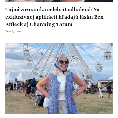
Tajná zoznamka celebrít odhalená: Na
exkluzívnej aplikácii hľadajú lásku Ben
Affleck aj Channing Tatum
Trendy