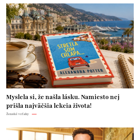
Myslela si, že našla lásku. Namiesto nej
prišla najväčšia lekcia života!
Ženské vzťahy