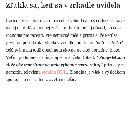
Zľakla sa, keď sa v zrkadle uvidela
Carmen v ostatnom čase poriadne schudla a to sa odrazilo práve
na jej tvári. Koža na nej začala ovísať to bol aj dôvod, prečo sa
rozhodla pre facelift. Pre nemecké médiá priznala, že keď sa
prvýkrát po zákroku videla v zrkadle, bol to pre ňu šok. Prečo?
celú tvár mala totiž opuchnutú ako po nejakej poriadnej bitke.
Veľmi podobne to vnímal aj jej manžela Robert.
"Pomyslel som
si, že aké monštrum na mňa vybehne spoza rohu,"
priznal pre
nemeckú televíznu
stanicu RTL
. Blondína je však s výsledkom
spokojná a cíti sa teraz oveľa mladšie.