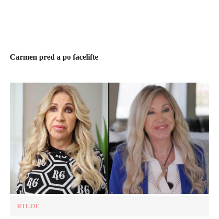
Carmen pred a po facelifte
RTL.DE