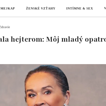
 MEJKAP
ŽENSKÉ VZŤAHY
INTÍMNE & SEX
Zdravie
la hejterom: Môj mladý opatro