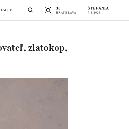
30°
ŠTEFÁNIA
VIAC
BRATISLAVA
7.8.2026
vateľ, zlatokop,