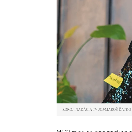
ZDROJ: NADÁCIA TV JOJ/MAROŠ ĎATKO
Má 72 rokov, na konte množstvo za