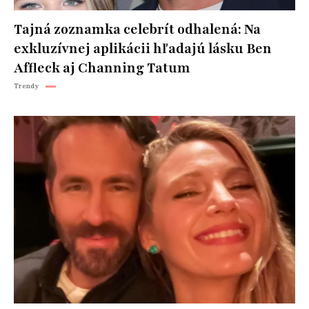
Tajná zoznamka celebrít odhalená: Na
exkluzívnej aplikácii hľadajú lásku Ben
Affleck aj Channing Tatum
Trendy