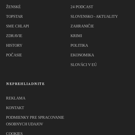
ŽENSKÉ
24 PODCAST
TOPSTAR
SLOVENSKO - AKTUALITY
SME CHLAPI
ZAHRANIČIE
ZDRAVIE
KRIMI
HISTORY
POLITIKA
POČASIE
EKONOMIKA
SLOVÁCI V EÚ
NEPREHLIADNITE
REKLAMA
KONTAKT
PODMIENKY PRE SPRACOVANIE
OSOBNYCH UDAJOV
COOKIES