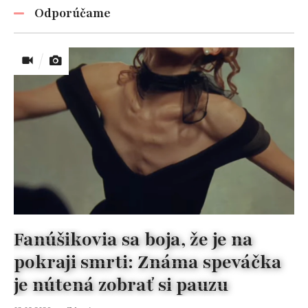
Odporúčame
Fanúšikovia sa boja, že je na
pokraji smrti: Známa speváčka
je nútená zobrať si pauzu