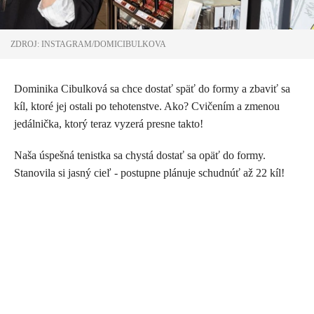
ZDROJ: INSTAGRAM/DOMICIBULKOVA
Dominika Cibulková sa chce dostať späť do formy a zbaviť sa
kíl, ktoré jej ostali po tehotenstve. Ako? Cvičením a zmenou
jedálnička, ktorý teraz vyzerá presne takto!
Naša úspešná tenistka sa chystá dostať sa opäť do formy.
Stanovila si jasný cieľ - postupne plánuje schudnúť až 22 kíl!