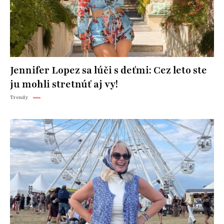
Jennifer Lopez sa lúči s deťmi: Cez leto ste
ju mohli stretnúť aj vy!
Trendy