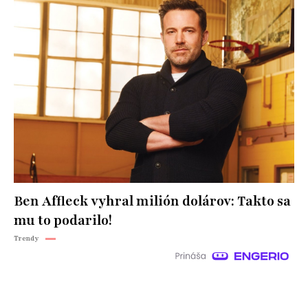
Ben Affleck vyhral milión dolárov: Takto sa
mu to podarilo!
Trendy