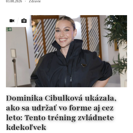
03.08.2026
Zdravie
Dominika Cibulková ukázala,
ako sa udržať vo forme aj cez
leto: Tento tréning zvládnete
kdekoľvek