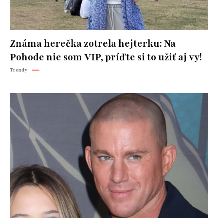
Známa herečka zotrela hejterku: Na
Pohode nie som VIP, príďte si to užiť aj vy!
Trendy