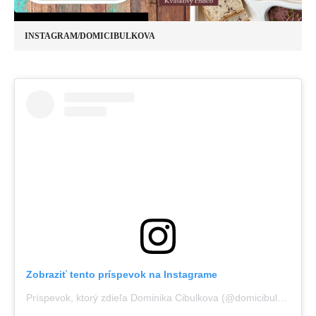
INSTAGRAM/DOMICIBULKOVA
Zobraziť tento príspevok na Instagrame
Príspevok, ktorý zdieľa Dominika Cibulkova (@domicibulkova)