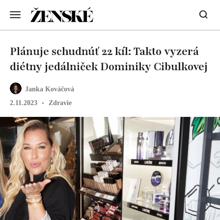
Plánuje schudnúť 22 kíl: Takto vyzerá
diétny jedálniček Dominiky Cibulkovej
Janka Kováčová
2.11.2023
Zdravie