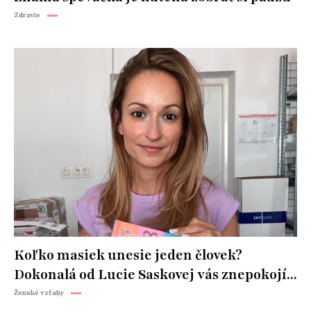
Zdravie
Koľko masiek unesie jeden človek?
Dokonalá od Lucie Saskovej vás znepokojí...
Ženské vzťahy