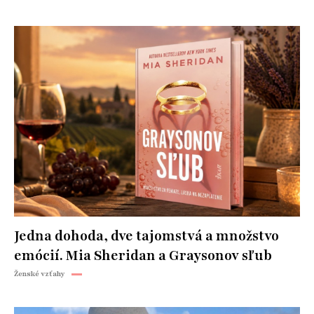
Jedna dohoda, dve tajomstvá a množstvo
emócií. Mia Sheridan a Graysonov sľub
Ženské vzťahy