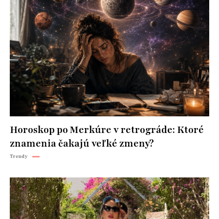
Horoskop po Merkúre v retrográde: Ktoré
znamenia čakajú veľké zmeny?
Trendy