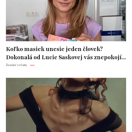
Koľko masiek unesie jeden človek?
Dokonalá od Lucie Saskovej vás znepokojí...
Ženské vzťahy