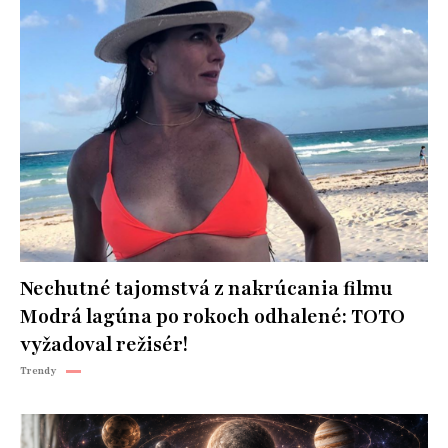
Nechutné tajomstvá z nakrúcania filmu
Modrá lagúna po rokoch odhalené: TOTO
vyžadoval režisér!
Trendy