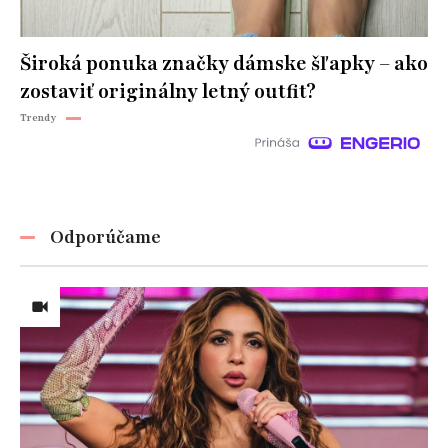
Široká ponuka značky dámske šľapky – ako
zostaviť originálny letný outfit?
Trendy
Odporúčame