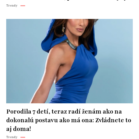
Trendy
Porodila 7 detí, teraz radí ženám ako na
dokonalú postavu ako má ona: Zvládnete to
aj doma!
Trendy