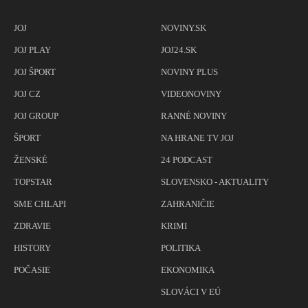
JOJ
NOVINY.SK
JOJ PLAY
JOJ24.SK
JOJ ŠPORT
NOVINY PLUS
JOJ CZ
VIDEONOVINY
JOJ GROUP
RANNÉ NOVINY
ŠPORT
NA HRANE TV JOJ
ŽENSKÉ
24 PODCAST
TOPSTAR
SLOVENSKO - AKTUALITY
SME CHLAPI
ZAHRANIČIE
ZDRAVIE
KRIMI
HISTORY
POLITIKA
POČASIE
EKONOMIKA
SLOVÁCI V EÚ