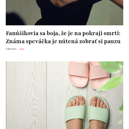
Fanúšikovia sa boja, že je na pokraji smrti:
Známa speváčka je nútená zobrať si pauzu
Zdravie