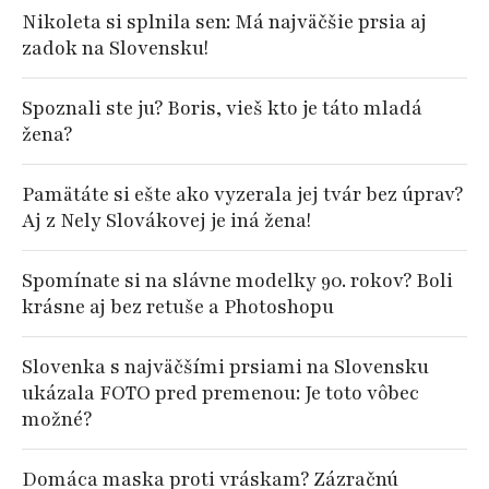
Nikoleta si splnila sen: Má najväčšie prsia aj
zadok na Slovensku!
Spoznali ste ju? Boris, vieš kto je táto mladá
žena?
Pamätáte si ešte ako vyzerala jej tvár bez úprav?
Aj z Nely Slovákovej je iná žena!
Spomínate si na slávne modelky 90. rokov? Boli
krásne aj bez retuše a Photoshopu
Slovenka s najväčšími prsiami na Slovensku
ukázala FOTO pred premenou: Je toto vôbec
možné?
Domáca maska proti vráskam? Zázračnú