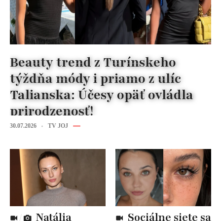
Beauty trend z Turínskeho
týždňa módy i priamo z ulíc
Talianska: Účesy opäť ovládla
prirodzenosť!
30.07.2026
TV JOJ
Natália
Sociálne siete sa