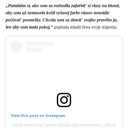
„Pamätám si, ako som sa rozhodla zafarbiť si vlasy na blond,
aby som už nemusela kvôli ryšavej farbe vlasov neustále
počúvať posmešky. Chcela som sa zbaviť svojho pravého ja,
len aby som mala pokoj,“
popísala mladá žena svoje trápenia.
View this post on Instagram
A post shared by Carmen Rouse (@carmenrouse_official)