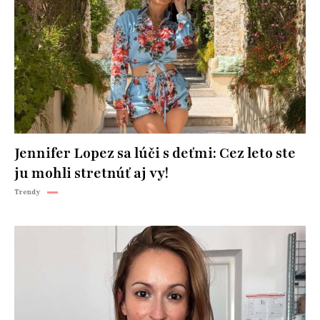
Jennifer Lopez sa lúči s deťmi: Cez leto ste
ju mohli stretnúť aj vy!
Trendy