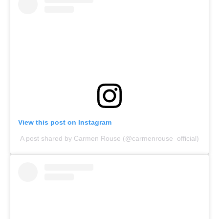
View this post on Instagram
A post shared by Carmen Rouse (@carmenrouse_official)