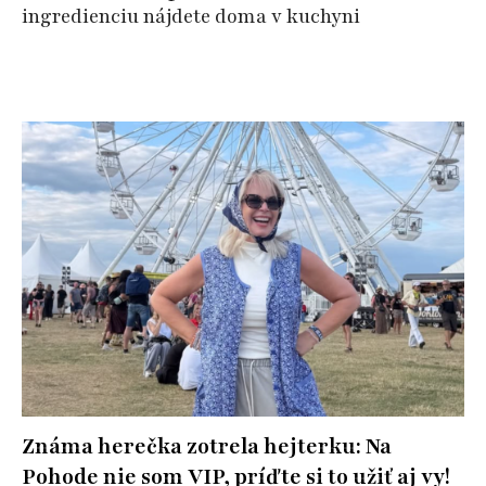
ingredienciu nájdete doma v kuchyni
Známa herečka zotrela hejterku: Na
Pohode nie som VIP, príďte si to užiť aj vy!