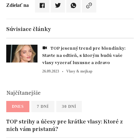
Zdielať na
Súvisiace články
TOP jesenný trend pre blondínky:
Stavte na odtieň, s ktorým budú vaše
vlasy vyzerať luxusne a zdravo
26.09.2023
Vlasy & mejkap
Najčítanejšie
DNES
7 DNÍ
30 DNÍ
TOP strihy a účesy pre krátke vlasy: Ktoré z
nich vám pristanú?