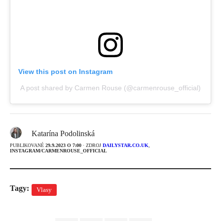
View this post on Instagram
A post shared by Carmen Rouse (@carmenrouse_official)
Katarína Podolinská
PUBLIKOVANÉ
29.9.2023 O 7:00
· ZDROJ
DAILYSTAR.CO.UK
,
INSTAGRAM/CARMENROUSE_OFFICIAL
Tagy:
Vlasy