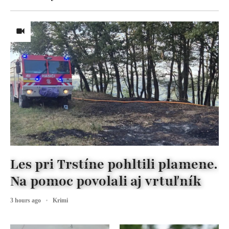
Les pri Trstíne pohltili plamene.
Na pomoc povolali aj vrtuľník
3 hours ago
Krimi