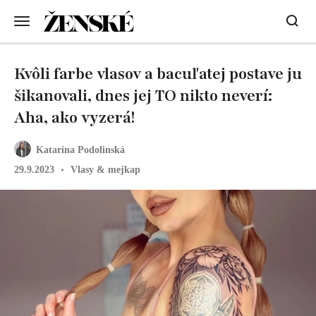
Kvôli farbe vlasov a bacuľatej postave ju
šikanovali, dnes jej TO nikto neverí:
Aha, ako vyzerá!
Katarína Podolinská
29.9.2023
Vlasy & mejkap