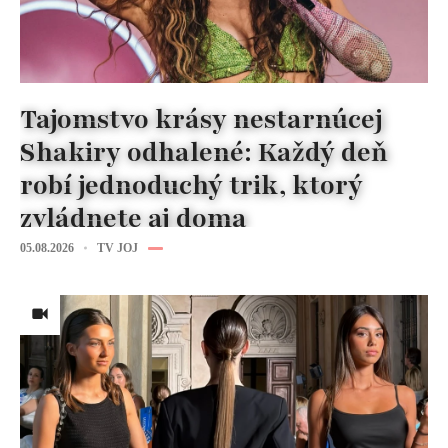
Tajomstvo krásy nestarnúcej
Shakiry odhalené: Každý deň
robí jednoduchý trik, ktorý
zvládnete aj doma
05.08.2026
TV JOJ