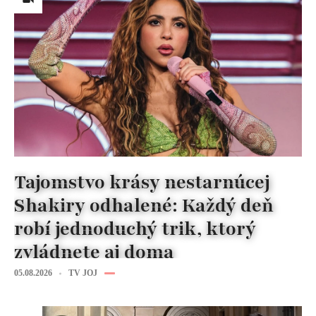
Tajomstvo krásy nestarnúcej
Shakiry odhalené: Každý deň
robí jednoduchý trik, ktorý
zvládnete aj doma
05.08.2026
TV JOJ