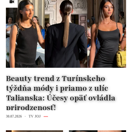
Beauty trend z Turínskeho
týždňa módy i priamo z ulíc
Talianska: Účesy opäť ovládla
prirodzenosť!
30.07.2026
TV JOJ