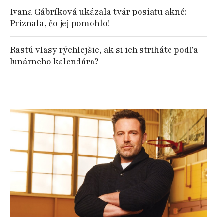
Ivana Gábríková ukázala tvár posiatu akné:
Priznala, čo jej pomohlo!
Rastú vlasy rýchlejšie, ak si ich striháte podľa
lunárneho kalendára?