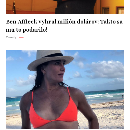
Ben Affleck vyhral milión dolárov: Takto sa
mu to podarilo!
Trendy