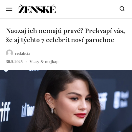
Naozaj ich nemajú pravé? Prekvapí vás,
že aj týchto 7 celebrít nosí parochne
redakcia
30.5.2025
Vlasy & mejkap