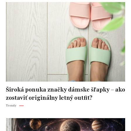
Široká ponuka značky dámske šľapky – ako
zostaviť originálny letný outfit?
Trendy