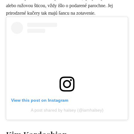
alebo ružovou šticou, vždy išlo o podarené parochne. Jej
prirodzené kučery tak majú šancu na zotavenie.
View this post on Instagram
A post shared by halsey (@iamhalsey)