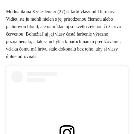
Módna ikona Kylie Jenner (27) si farbí vlasy od 16 rokov.
Vidieť ste ju mohli nielen s jej prirodzenou čiernou alebo
platinovou blond, ale napríklad aj so svetlo zelenou či žiarivo
červenou. Bohužiaľ aj jej vlasy časté farbenie výrazne
poznamenalo, a tak sa uchýlila k parochniam a predlžovaniu,
vďaka čomu má hrivu stále dokonalú bez toho, aby si vlasy
úplne odrovnala.