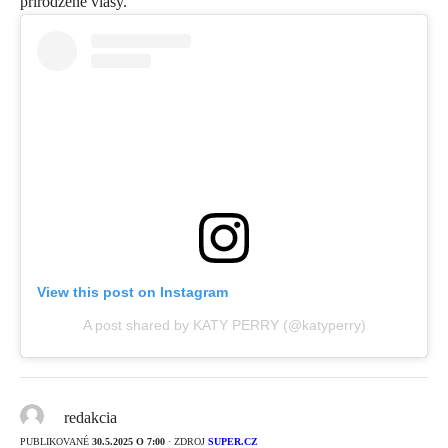
prirodzené vlasy.
View this post on Instagram
A post shared by KATY PERRY (@katyperry)
redakcia
PUBLIKOVANÉ
30.5.2025 O 7:00
· ZDROJ
SUPER.CZ