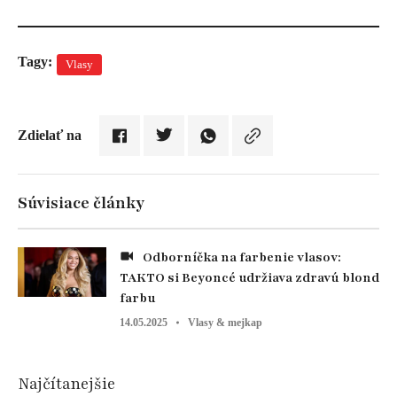
Tagy:
Vlasy
Zdielať na
Súvisiace články
Odborníčka na farbenie vlasov:
TAKTO si Beyoncé udržiava zdravú blond
farbu
14.05.2025
Vlasy & mejkap
Najčítanejšie