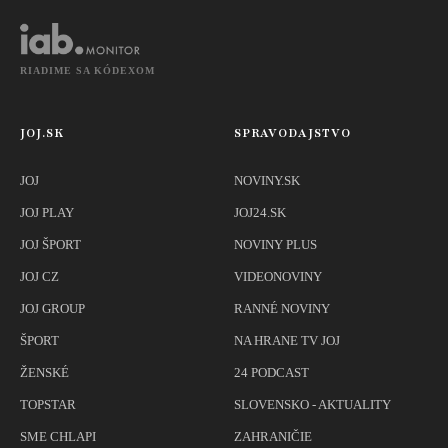
RIADIME SA KÓDEXOM
JOJ.SK
SPRAVODAJSTVO
JOJ
NOVINY.SK
JOJ PLAY
JOJ24.SK
JOJ ŠPORT
NOVINY PLUS
JOJ CZ
VIDEONOVINY
JOJ GROUP
RANNÉ NOVINY
ŠPORT
NA HRANE TV JOJ
ŽENSKÉ
24 PODCAST
TOPSTAR
SLOVENSKO - AKTUALITY
SME CHLAPI
ZAHRANIČIE