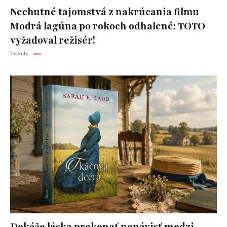
Nechutné tajomstvá z nakrúcania filmu
Modrá lagúna po rokoch odhalené: TOTO
vyžadoval režisér!
Trendy