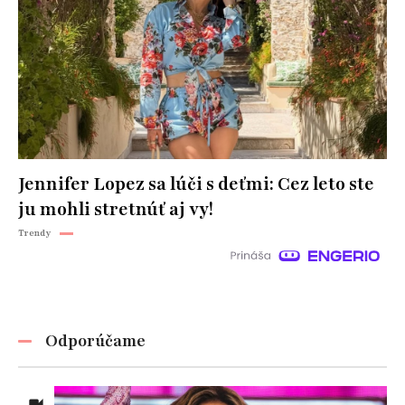
Jennifer Lopez sa lúči s deťmi: Cez leto ste
ju mohli stretnúť aj vy!
Trendy
Odporúčame