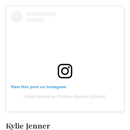
View this post on Instagram
A post shared by Christina Aguilera (@xtina)
Kylie Jenner