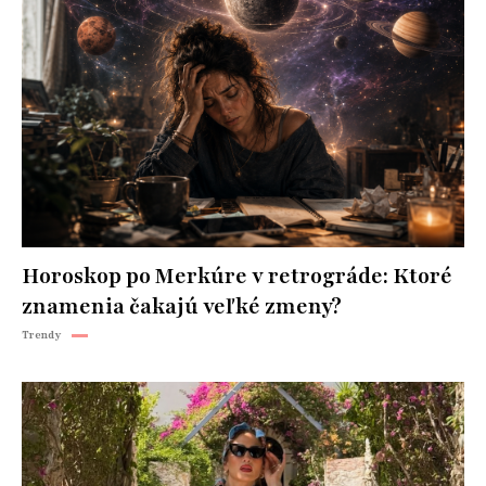
Horoskop po Merkúre v retrográde: Ktoré
znamenia čakajú veľké zmeny?
Trendy