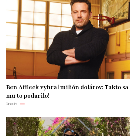
Ben Affleck vyhral milión dolárov: Takto sa
mu to podarilo!
Trendy