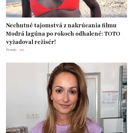
Nechutné tajomstvá z nakrúcania filmu
Modrá lagúna po rokoch odhalené: TOTO
vyžadoval režisér!
Trendy