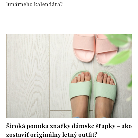
lunárneho kalendára?
Široká ponuka značky dámske šľapky – ako
zostaviť originálny letný outfit?