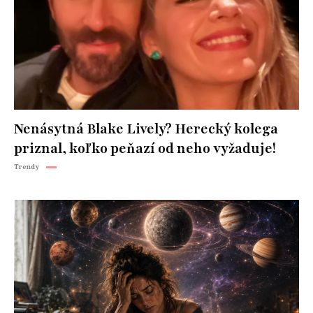
Nenásytná Blake Lively? Herecký kolega
priznal, koľko peňazí od neho vyžaduje!
Trendy