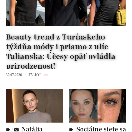
Beauty trend z Turínskeho
týždňa módy i priamo z ulíc
Talianska: Účesy opäť ovládla
prirodzenosť!
30.07.2026
TV JOJ
Natália
Sociálne siete sa