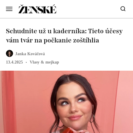
Schudnite už u kaderníka: Tieto účesy
vám tvár na počkanie zoštíhlia
Janka Kováčová
13.4.2025
Vlasy & mejkap