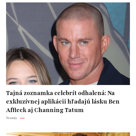
Tajná zoznamka celebrít odhalená: Na
exkluzívnej aplikácii hľadajú lásku Ben
Affleck aj Channing Tatum
Trendy