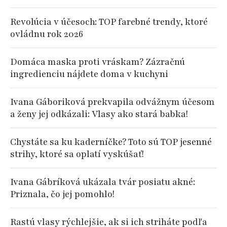
Revolúcia v účesoch: TOP farebné trendy, ktoré
ovládnu rok 2026
Domáca maska proti vráskam? Zázračnú
ingredienciu nájdete doma v kuchyni
Ivana Gáboriková prekvapila odvážnym účesom
a ženy jej odkázali: Vlasy ako stará babka!
Chystáte sa ku kaderníčke? Toto sú TOP jesenné
strihy, ktoré sa oplatí vyskúšať!
Ivana Gábríková ukázala tvár posiatu akné:
Priznala, čo jej pomohlo!
Rastú vlasy rýchlejšie, ak si ich striháte podľa