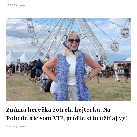
Trendy
Známa herečka zotrela hejterku: Na
Pohode nie som VIP, príďte si to užiť aj vy!
Trendy