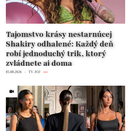
Tajomstvo krásy nestarnúcej
Shakiry odhalené: Každý deň
robí jednoduchý trik, ktorý
zvládnete aj doma
05.08.2026
TV JOJ