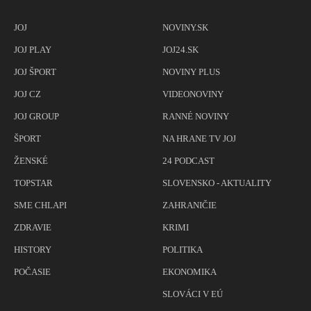
JOJ
NOVINY.SK
JOJ PLAY
JOJ24.SK
JOJ ŠPORT
NOVINY PLUS
JOJ CZ
VIDEONOVINY
JOJ GROUP
RANNÉ NOVINY
ŠPORT
NA HRANE TV JOJ
ŽENSKÉ
24 PODCAST
TOPSTAR
SLOVENSKO - AKTUALITY
SME CHLAPI
ZAHRANIČIE
ZDRAVIE
KRIMI
HISTORY
POLITIKA
POČASIE
EKONOMIKA
SLOVÁCI V EÚ