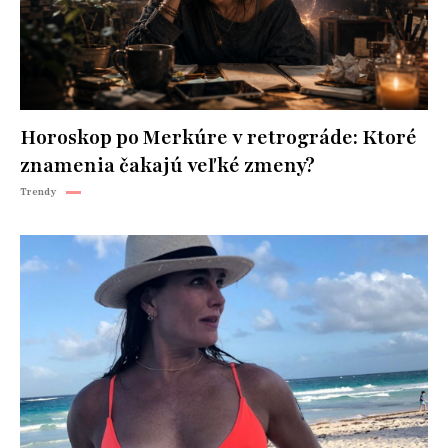
Horoskop po Merkúre v retrográde: Ktoré
znamenia čakajú veľké zmeny?
Trendy