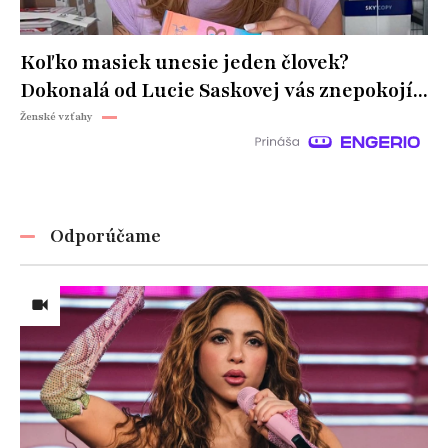
Koľko masiek unesie jeden človek?
Dokonalá od Lucie Saskovej vás znepokojí...
Ženské vzťahy
Odporúčame